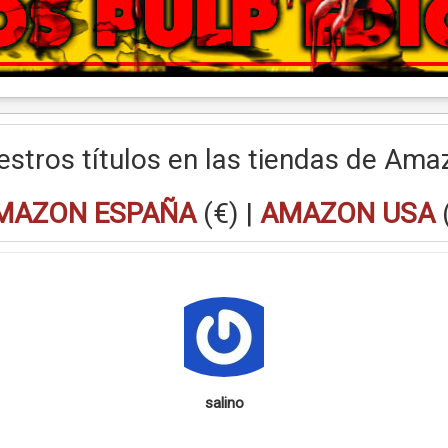
estros títulos en las tiendas de Ama
MAZON ESPAÑA
(€) |
AMAZON USA
salino