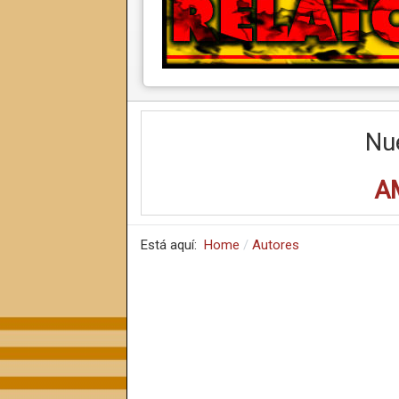
Nu
A
Está aquí:
Home
Autores