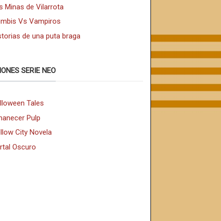
s Minas de Vilarrota
mbis Vs Vampiros
storias de una puta braga
IONES SERIE NEO
lloween Tales
anecer Pulp
llow City Novela
rtal Oscuro