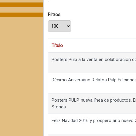
Filtros
Cantidad a mostrar
Título
Posters Pulp a la venta en colaboración
Décimo Aniversario Relatos Pulp Edicione
Posters PULP, nueva línea de productos.
Stories
Feliz Navidad 2016 y próspero año nuevo