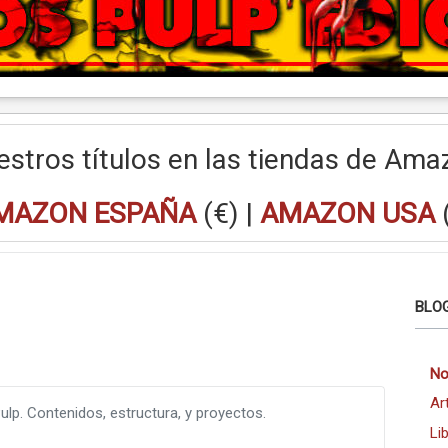
estros títulos en las tiendas de Ama
MAZON ESPAÑA
(€) |
AMAZON USA
BLOG
No
Ar
lp. Contenidos, estructura, y proyectos.
Li