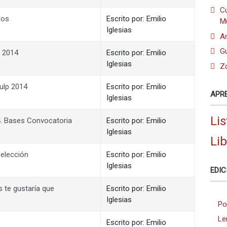
C
dos
Escrito por: Emilio
M
Iglesias
Am
G
p 2014
Escrito por: Emilio
Iglesias
Zd
ulp 2014
Escrito por: Emilio
APR
Iglesias
Lis
. Bases Convocatoria
Escrito por: Emilio
Iglesias
Li
selección
Escrito por: Emilio
Iglesias
EDIC
 te gustaría que
Escrito por: Emilio
Iglesias
Po
Le
s
Escrito por: Emilio