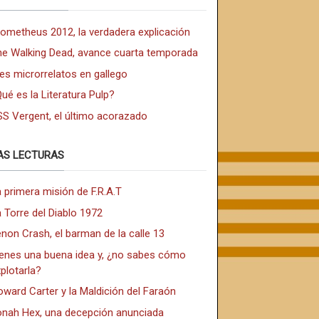
rometheus 2012, la verdadera explicación
he Walking Dead, avance cuarta temporada
es microrrelatos en gallego
ué es la Literatura Pulp?
SS Vergent, el último acorazado
AS LECTURAS
 primera misión de F.R.A.T
 Torre del Diablo 1972
non Crash, el barman de la calle 13
ienes una buena idea y, ¿no sabes cómo
plotarla?
ward Carter y la Maldición del Faraón
onah Hex, una decepción anunciada