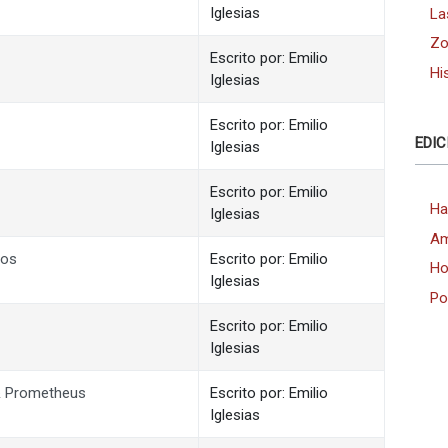
Iglesias
La
Zo
Escrito por: Emilio
Hi
Iglesias
Escrito por: Emilio
EDIC
Iglesias
Escrito por: Emilio
Ha
Iglesias
Am
dos
Escrito por: Emilio
Ho
Iglesias
Po
Escrito por: Emilio
Iglesias
 & Prometheus
Escrito por: Emilio
Iglesias