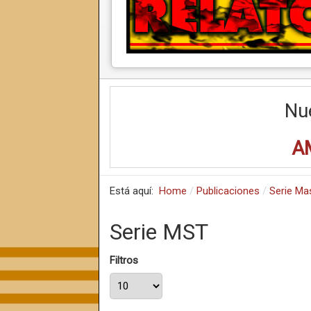
Nu
A
Está aquí:
Home
Publicaciones
Serie Ma
Serie MST
Filtros
Cantidad a mostrar