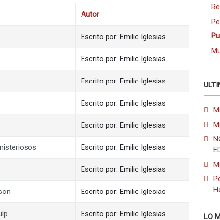
Re
Autor
Pe
Pu
Escrito por: Emilio Iglesias
Mu
Escrito por: Emilio Iglesias
Escrito por: Emilio Iglesias
ULTI
Escrito por: Emilio Iglesias
M
M
Escrito por: Emilio Iglesias
N
misteriosos
Escrito por: Emilio Iglesias
E
M
s
Escrito por: Emilio Iglesias
Po
H
mson
Escrito por: Emilio Iglesias
ulp
Escrito por: Emilio Iglesias
LO M