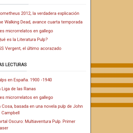
rometheus 2012, la verdadera explicación
he Walking Dead, avance cuarta temporada
es microrrelatos en gallego
ué es la Literatura Pulp?
SS Vergent, el último acorazado
AS LECTURAS
ulps en España. 1900 -1940
 Liga de las Ranas
es microrrelatos en gallego
a Cosa, basada en una novela pulp de John
. Campbell
rtal Oscuro: Multiaventura Pulp. Primer
easer