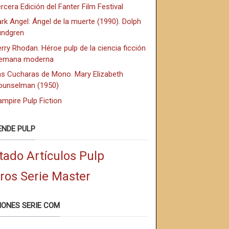
rcera Edición del Fanter Film Festival
rk Angel: Ángel de la muerte (1990). Dolph
undgren
rry Rhodan. Héroe pulp de la ciencia ficción
lemana moderna
as Cucharas de Mono. Mary Elizabeth
ounselman (1950)
mpire Pulp Fiction
ENDE PULP
tado Artículos Pulp
bros Serie Master
IONES SERIE COM