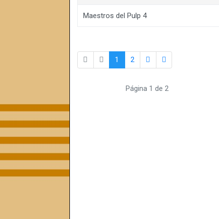
Maestros del Pulp 4
1
2
Página 1 de 2