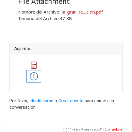
File Attachment:
Nombre del Archivo:
la_gran_re...cion.pdf
Tamaño del Archivo:47 KB
Adjuntos:
Por favor,
Identificarse
o
Crear cuenta
para unirse a la
conversación.
14 years 4 weeks ago
#140
por
yerboya