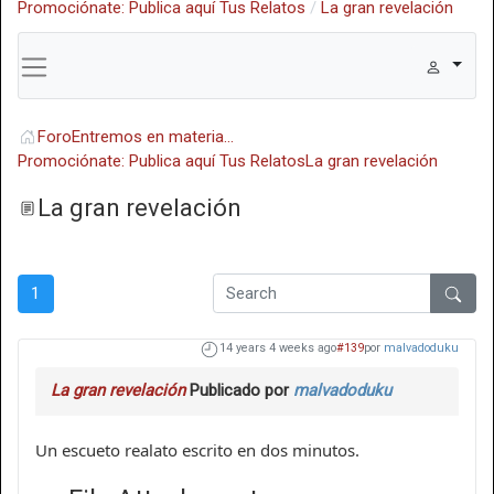
Promociónate: Publica aquí Tus Relatos
La gran revelación
Foro
Entremos en materia...
Promociónate: Publica aquí Tus Relatos
La gran revelación
La gran revelación
1
14 years 4 weeks ago
#139
por
malvadoduku
La gran revelación
Publicado por
malvadoduku
Un escueto realato escrito en dos minutos.