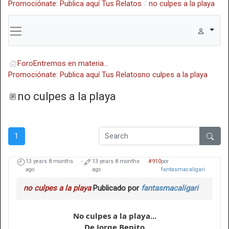
Promociónate: Publica aquí Tus Relatos
no culpes a la playa
Foro
Entremos en materia...
Promociónate: Publica aquí Tus Relatos
no culpes a la playa
no culpes a la playa
1
13 years 8 months
-
13 years 8 months
#910
por
ago
ago
fantasmacaligari
no culpes a la playa
Publicado por
fantasmacaligari
No culpes a la playa...
De Jorge Benito