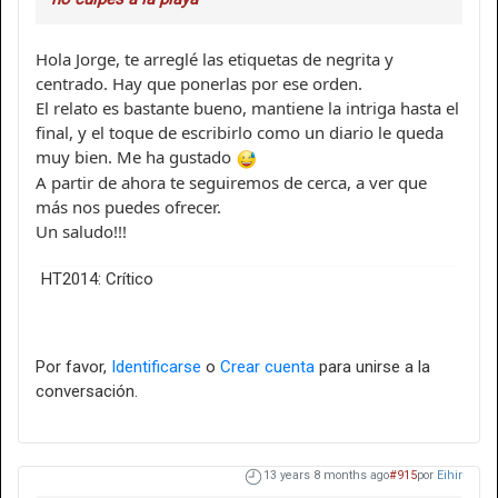
Hola Jorge, te arreglé las etiquetas de negrita y
centrado. Hay que ponerlas por ese orden.
El relato es bastante bueno, mantiene la intriga hasta el
final, y el toque de escribirlo como un diario le queda
muy bien. Me ha gustado
A partir de ahora te seguiremos de cerca, a ver que
más nos puedes ofrecer.
Un saludo!!!
HT2014: Crítico
Por favor,
Identificarse
o
Crear cuenta
para unirse a la
conversación.
13 years 8 months ago
#915
por
Eihir