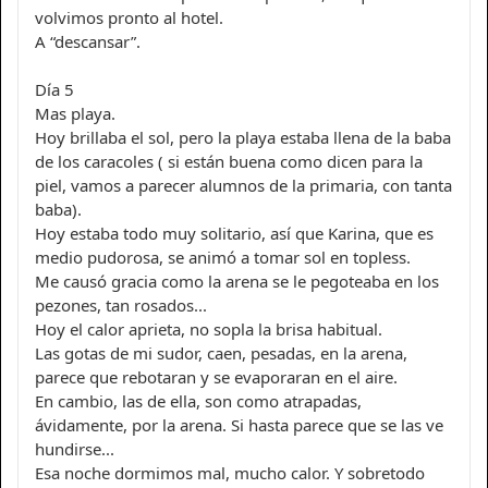
volvimos pronto al hotel.
A “descansar”.
Día 5
Mas playa.
Hoy brillaba el sol, pero la playa estaba llena de la baba
de los caracoles ( si están buena como dicen para la
piel, vamos a parecer alumnos de la primaria, con tanta
baba).
Hoy estaba todo muy solitario, así que Karina, que es
medio pudorosa, se animó a tomar sol en topless.
Me causó gracia como la arena se le pegoteaba en los
pezones, tan rosados...
Hoy el calor aprieta, no sopla la brisa habitual.
Las gotas de mi sudor, caen, pesadas, en la arena,
parece que rebotaran y se evaporaran en el aire.
En cambio, las de ella, son como atrapadas,
ávidamente, por la arena. Si hasta parece que se las ve
hundirse...
Esa noche dormimos mal, mucho calor. Y sobretodo