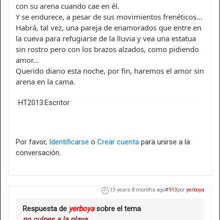
con su arena cuando cae en él.
Y se endurece, a pesar de sus movimientos frenéticos...
Habrá, tal vez, una pareja de enamorados que entre en
la cueva para refugiarse de la lluvia y vea una estatua
sin rostro pero con los brazos alzados, como pidiendo
amor...
Querido diario esta noche, por fin, haremos el amor sin
arena en la cama.
HT2013:Escritor
Por favor,
Identificarse
o
Crear cuenta
para unirse a la
conversación.
13 years 8 months ago
#913
por
yerboya
Respuesta de
yerboya
sobre el tema
no culpes a la playa