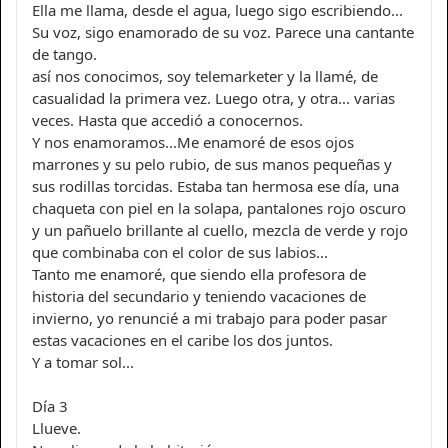
Ella me llama, desde el agua, luego sigo escribiendo...
Su voz, sigo enamorado de su voz. Parece una cantante
de tango.
así nos conocimos, soy telemarketer y la llamé, de
casualidad la primera vez. Luego otra, y otra... varias
veces. Hasta que accedió a conocernos.
Y nos enamoramos...Me enamoré de esos ojos
marrones y su pelo rubio, de sus manos pequeñas y
sus rodillas torcidas. Estaba tan hermosa ese día, una
chaqueta con piel en la solapa, pantalones rojo oscuro
y un pañuelo brillante al cuello, mezcla de verde y rojo
que combinaba con el color de sus labios...
Tanto me enamoré, que siendo ella profesora de
historia del secundario y teniendo vacaciones de
invierno, yo renuncié a mi trabajo para poder pasar
estas vacaciones en el caribe los dos juntos.
Y a tomar sol...
Día 3
Llueve.