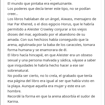
El mundo que pintaba era espeluznante.
Los poderes que decía tener este tipo, no se podían
creer...
Los libros hablaban de un ángel, Aiwass, mensajero de
Har Par Khered, o el dios egipcio Horus, que le habría
permitido a Aleister Crowley conjurar a los viejos
dioses del mar, agobiado por el abandono de su
amada. Con sus hechizos había conseguido que la
arena, aglutinada por la baba de los caracoles, tomara
forma humana y se enamorara de él.
El libro hacía hincapié, en que Aleister era un obseso
sexual y una persona malvada y sádica, váyase a saber
que iniquidades le habría hecho hacer a ese ser
sobrenatural.
No podía ser cierto, no lo creía, el grabado que tenía
esa página del libro era igual al ser que había visto en
la playa. Aunque aquella era mujer y este era un
hombre.
Recordé la forma en que la arena absorbía el sudor de
Karina.