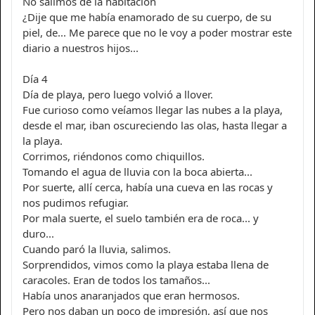
No salimos de la habitación
¿Dije que me había enamorado de su cuerpo, de su
piel, de... Me parece que no le voy a poder mostrar este
diario a nuestros hijos...
Día 4
Día de playa, pero luego volvió a llover.
Fue curioso como veíamos llegar las nubes a la playa,
desde el mar, iban oscureciendo las olas, hasta llegar a
la playa.
Corrimos, riéndonos como chiquillos.
Tomando el agua de lluvia con la boca abierta...
Por suerte, allí cerca, había una cueva en las rocas y
nos pudimos refugiar.
Por mala suerte, el suelo también era de roca... y
duro...
Cuando paró la lluvia, salimos.
Sorprendidos, vimos como la playa estaba llena de
caracoles. Eran de todos los tamaños...
Había unos anaranjados que eran hermosos.
Pero nos daban un poco de impresión, así que nos