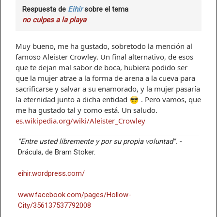
Respuesta de
Eihir
sobre el tema
no culpes a la playa
Muy bueno, me ha gustado, sobretodo la mención al
famoso Aleister Crowley. Un final alternativo, de esos
que te dejan mal sabor de boca, hubiera podido ser
que la mujer atrae a la forma de arena a la cueva para
sacrificarse y salvar a su enamorado, y la mujer pasaría
la eternidad junto a dicha entidad
. Pero vamos, que
me ha gustado tal y como está. Un saludo.
es.wikipedia.org/wiki/Aleister_Crowley
"Entre usted libremente y por su propia voluntad".
-
Drácula, de Bram Stoker.
eihir.wordpress.com/
www.facebook.com/pages/Hollow-
City/356137537792008