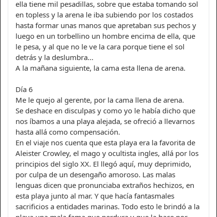
ella tiene mil pesadillas, sobre que estaba tomando sol
en topless y la arena le iba subiendo por los costados
hasta formar unas manos que apretaban sus pechos y
luego en un torbellino un hombre encima de ella, que
le pesa, y al que no le ve la cara porque tiene el sol
detrás y la deslumbra...
A la mañana siguiente, la cama esta llena de arena.
Día 6
Me le quejo al gerente, por la cama llena de arena.
Se deshace en disculpas y como yo le había dicho que
nos íbamos a una playa alejada, se ofreció a llevarnos
hasta allá como compensación.
En el viaje nos cuenta que esta playa era la favorita de
Aleister Crowley, el mago y ocultista ingles, allá por los
principios del siglo XX. El llegó aquí, muy deprimido,
por culpa de un desengaño amoroso. Las malas
lenguas dicen que pronunciaba extraños hechizos, en
esta playa junto al mar. Y que hacía fantasmales
sacrificios a entidades marinas. Todo esto le brindó a la