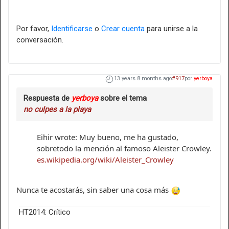
Por favor,
Identificarse
o
Crear cuenta
para unirse a la
conversación.
13 years 8 months ago
#917
por
yerboya
Respuesta de
yerboya
sobre el tema
no culpes a la playa
Eihir wrote: Muy bueno, me ha gustado,
sobretodo la mención al famoso Aleister Crowley.
es.wikipedia.org/wiki/Aleister_Crowley
Nunca te acostarás, sin saber una cosa más
HT2014: Crítico