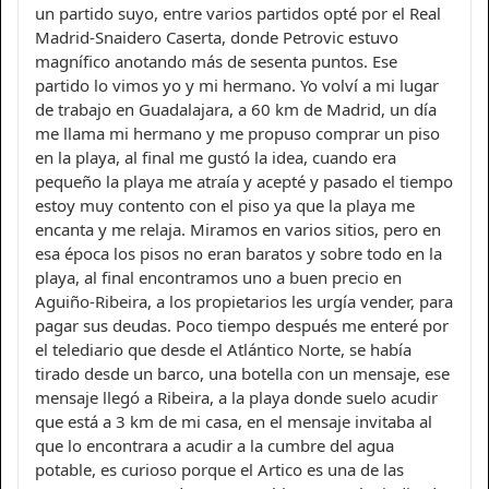
un partido suyo, entre varios partidos opté por el Real
Madrid-Snaidero Caserta, donde Petrovic estuvo
magnífico anotando más de sesenta puntos. Ese
partido lo vimos yo y mi hermano. Yo volví a mi lugar
de trabajo en Guadalajara, a 60 km de Madrid, un día
me llama mi hermano y me propuso comprar un piso
en la playa, al final me gustó la idea, cuando era
pequeño la playa me atraía y acepté y pasado el tiempo
estoy muy contento con el piso ya que la playa me
encanta y me relaja. Miramos en varios sitios, pero en
esa época los pisos no eran baratos y sobre todo en la
playa, al final encontramos uno a buen precio en
Aguiño-Ribeira, a los propietarios les urgía vender, para
pagar sus deudas. Poco tiempo después me enteré por
el telediario que desde el Atlántico Norte, se había
tirado desde un barco, una botella con un mensaje, ese
mensaje llegó a Ribeira, a la playa donde suelo acudir
que está a 3 km de mi casa, en el mensaje invitaba al
que lo encontrara a acudir a la cumbre del agua
potable, es curioso porque el Artico es una de las