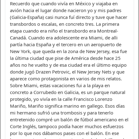
Recuerdo que cuando vivía en México y viajaba en
avión hacia el lugar donde nacieron yo y mis padres
(Galicia-España) casi nunca fuí directo y tuve que hacer
transbordos o escalas, en concreto tres. La primera
etapa cuando era niño el transbordo era Montreal-
Canadá. Cuando era adolescente era Miami, de alli
partía hacia España y el tercero en un aeropuerto de
New York, que queda en la zona de New Jersey, esa fue
la última ciudad que pise de América desde hace 25
años no he vuelto y de esa ciudad era el último equipo
donde jugó Drazen Petrovic, el New Jersey Nets y que
aparece como protagonista en varios de mis relatos.
Sobre Miami, estas vacaciones fui a la playa en
concreto a Corrubedo en Galicia, es un parque natural
protegido, yo vivía en la calle Francisco Lorenzo
Mariño, Mariño significa marino en gallego. Esos días
mi hermano sufrió una trombosis y para tenerlo
entretenido compré un balón de fútbol americano en el
Corte Inglés, tampoco podía hacer muchos esfuerzos
por lo que nos dábamos pases con el balón. En ese