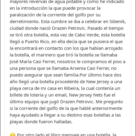
mayores revervas de agua potable y como he indicado
en la introducción la que puede provocar la
paralización de la corriente del golfo por su
derretimiento. Esta cumbre se iba a celebrar en Sibenik,
ciudad donde nació Drazen Petrovic. Pasado el tiempo
se tiró otra botella, esta vez de Cabo Verde, esta botella
llegó a Puerto Rico, en ella decía que se pusiera el que
la encontrará en contacto con los que habían arrojado
la botella, el marinero que tiró la botella se llamaba
José María Casi Ferrer, nosotros le compramos el piso a
una persona que se llamaba Arsenia Casi Ferrer, no
puedo asegurar que sean familia.Por último hace dos
año llegó una botella procedente de New Jersey a una
playa cerca de mi casa en Ribeira, la cual contenía un
billete de lotería y un email, New Jersey Nets fue el
último equipo que jugó Drazen Petrovic. Me pregunto
si la corriente del golfo de la que hablé anteriormente
haya ayudado a llegar a su destino esas botellas a las
playas donde fueron halladas.
Por otro lado el libro mensaje en una botella, la