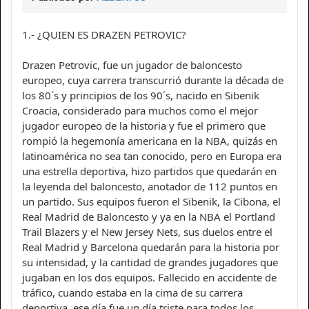
1.- ¿QUIEN ES DRAZEN PETROVIC?
Drazen Petrovic, fue un jugador de baloncesto
europeo, cuya carrera transcurrió durante la década de
los 80´s y principios de los 90´s, nacido en Sibenik
Croacia, considerado para muchos como el mejor
jugador europeo de la historia y fue el primero que
rompió la hegemonía americana en la NBA, quizás en
latinoamérica no sea tan conocido, pero en Europa era
una estrella deportiva, hizo partidos que quedarán en
la leyenda del baloncesto, anotador de 112 puntos en
un partido. Sus equipos fueron el Sibenik, la Cibona, el
Real Madrid de Baloncesto y ya en la NBA el Portland
Trail Blazers y el New Jersey Nets, sus duelos entre el
Real Madrid y Barcelona quedarán para la historia por
su intensidad, y la cantidad de grandes jugadores que
jugaban en los dos equipos. Fallecido en accidente de
tráfico, cuando estaba en la cima de su carrera
deportiva, ese día fue un día triste para todos los