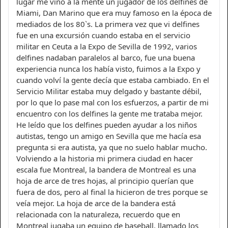
lugar me vino a la mente un jugador de los delfines de
Miami, Dan Marino que era muy famoso en la época de
mediados de los 80`s. La primera vez que vi delfines
fue en una excursión cuando estaba en el servicio
militar en Ceuta a la Expo de Sevilla de 1992, varios
delfines nadaban paralelos al barco, fue una buena
experiencia nunca los había visto, fuimos a la Expo y
cuando volví la gente decía que estaba cambiado. En el
Servicio Militar estaba muy delgado y bastante débil,
por lo que lo pase mal con los esfuerzos, a partir de mi
encuentro con los delfines la gente me trataba mejor.
He leído que los delfines pueden ayudar a los niños
autistas, tengo un amigo en Sevilla que me hacía esa
pregunta si era autista, ya que no suelo hablar mucho.
Volviendo a la historia mi primera ciudad en hacer
escala fue Montreal, la bandera de Montreal es una
hoja de arce de tres hojas, al principio querían que
fuera de dos, pero al final la hicieron de tres porque se
veía mejor. La hoja de arce de la bandera está
relacionada con la naturaleza, recuerdo que en
Montreal jugaba un equipo de baseball, llamado los