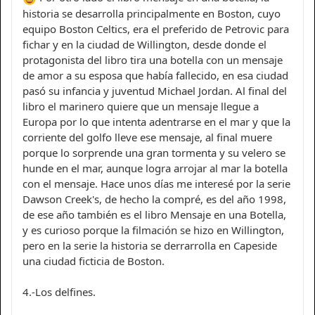
historia se desarrolla principalmente en Boston, cuyo
equipo Boston Celtics, era el preferido de Petrovic para
fichar y en la ciudad de Willington, desde donde el
protagonista del libro tira una botella con un mensaje
de amor a su esposa que había fallecido, en esa ciudad
pasó su infancia y juventud Michael Jordan. Al final del
libro el marinero quiere que un mensaje llegue a
Europa por lo que intenta adentrarse en el mar y que la
corriente del golfo lleve ese mensaje, al final muere
porque lo sorprende una gran tormenta y su velero se
hunde en el mar, aunque logra arrojar al mar la botella
con el mensaje. Hace unos días me interesé por la serie
Dawson Creek's, de hecho la compré, es del año 1998,
de ese año también es el libro Mensaje en una Botella,
y es curioso porque la filmación se hizo en Willington,
pero en la serie la historia se derrarrolla en Capeside
una ciudad ficticia de Boston.
4.-Los delfines.