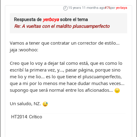
15 years 11 months ago
#76
por
yerboya
Respuesta de
yerboya
sobre el tema
Re: A vueltas con el maldito pluscuamperfecto
Vamos a tener que contratar un corrector de estilo...
jaja :woohoo:
Creo que lo voy a dejar tal como está, que es como lo
escribí la primera vez, y..., pasar página, porque sino
me lio y me lio... es lo que tiene el pluscuamperfecto,
que a mi por lo menos me hace dudar muchas veces...
supongo que será normal entre los aficionados...
Un saludo, NZ.
HT2014: Crítico