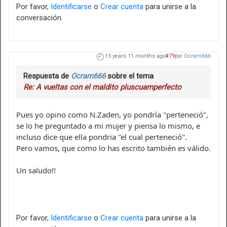
Por favor,
Identificarse
o
Crear cuenta
para unirse a la
conversación.
15 years 11 months ago
#79
por
Ocram666
Respuesta de
Ocram666
sobre el tema
Re: A vueltas con el maldito pluscuamperfecto
Pues yo opino como N.Zaden, yo pondría "perteneció",
se lo he preguntado a mi mujer y piensa lo mismo, e
incluso dice que ella pondria "el cual perteneció".
Pero vamos, que como lo has escrito también es válido.
Un saludo!!
Por favor,
Identificarse
o
Crear cuenta
para unirse a la