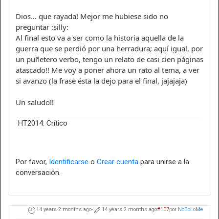
Dios... que rayada! Mejor me hubiese sido no
preguntar :silly:
Al final esto va a ser como la historia aquella de la
guerra que se perdió por una herradura; aquí igual, por
un puñetero verbo, tengo un relato de casi cien páginas
atascado!! Me voy a poner ahora un rato al tema, a ver
si avanzo (la frase ésta la dejo para el final, jajajaja)
Un saludo!!
HT2014: Crítico
Por favor,
Identificarse
o
Crear cuenta
para unirse a la
conversación.
14 years 2 months ago
-
14 years 2 months ago
#107
por
NoBoLoMe