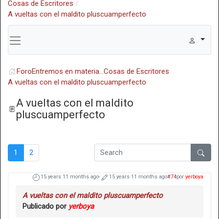
Cosas de Escritores
A vueltas con el maldito pluscuamperfecto
Foro
Entremos en materia...
Cosas de Escritores
A vueltas con el maldito pluscuamperfecto
A vueltas con el maldito
pluscuamperfecto
1
2
15 years 11 months ago
-
15 years 11 months ago
#74
por
yerboya
A vueltas con el maldito pluscuamperfecto
Publicado por
yerboya