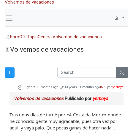
Volvemos de vacaciones
Foro
Off Topic
General
Volvemos de vacaciones
Volvemos de vacaciones
1
13 years 11 months ago
-
13 years 11 months ago
#256
por
yerboya
Volvemos de vacaciones
Publicado por
yerboya
Tras unos días de turné por «A Costa da Morte» donde
he conocido gente muy agradable, pues otra vez por
aquí, y vaya palo. Que pocas ganas de hacer nada...