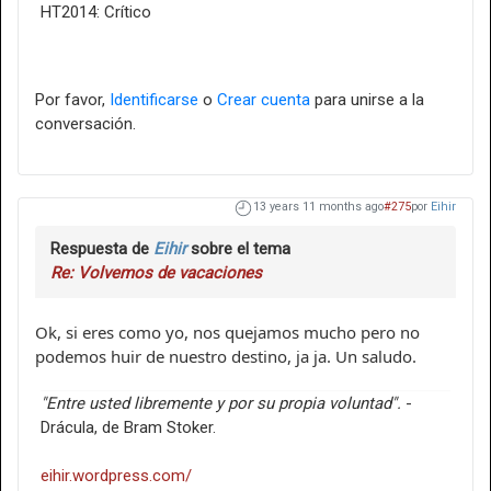
HT2014: Crítico
Por favor,
Identificarse
o
Crear cuenta
para unirse a la
conversación.
13 years 11 months ago
#275
por
Eihir
Respuesta de
Eihir
sobre el tema
Re: Volvemos de vacaciones
Ok, si eres como yo, nos quejamos mucho pero no
podemos huir de nuestro destino, ja ja. Un saludo.
"Entre usted libremente y por su propia voluntad".
-
Drácula, de Bram Stoker.
eihir.wordpress.com/