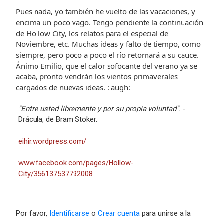
Pues nada, yo también he vuelto de las vacaciones, y
encima un poco vago. Tengo pendiente la continuación
de Hollow City, los relatos para el especial de
Noviembre, etc. Muchas ideas y falto de tiempo, como
siempre, pero poco a poco el río retornará a su cauce.
Ánimo Emilio, que el calor sofocante del verano ya se
acaba, pronto vendrán los vientos primaverales
cargados de nuevas ideas. :laugh:
"Entre usted libremente y por su propia voluntad".
-
Drácula, de Bram Stoker.
eihir.wordpress.com/
www.facebook.com/pages/Hollow-
City/356137537792008
Por favor,
Identificarse
o
Crear cuenta
para unirse a la