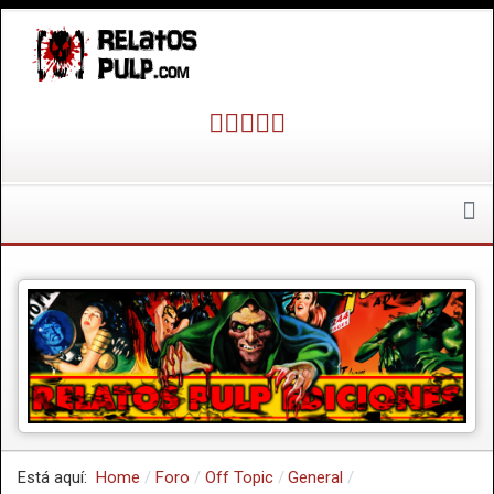
Está aquí:
Home
Foro
Off Topic
General