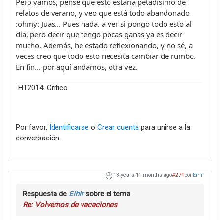
Pero vamos, pensé que esto estaría petadísimo de
relatos de verano, y veo que está todo abandonado
:ohmy: Juas... Pues nada, a ver si pongo todo esto al
día, pero decir que tengo pocas ganas ya es decir
mucho. Además, he estado reflexionando, y no sé, a
veces creo que todo esto necesita cambiar de rumbo.
En fin... por aquí andamos, otra vez.
HT2014: Crítico
Por favor,
Identificarse
o
Crear cuenta
para unirse a la
conversación.
13 years 11 months ago
#271
por
Eihir
Respuesta de
Eihir
sobre el tema
Re: Volvemos de vacaciones