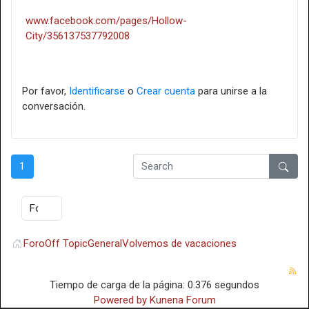
www.facebook.com/pages/Hollow-
City/356137537792008
Por favor,
Identificarse
o
Crear cuenta
para unirse a la
conversación.
1
Foro
Off Topic
General
Volvemos de vacaciones
Tiempo de carga de la página: 0.376 segundos
Powered by
Kunena Forum