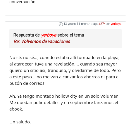
conversación.
13 years 11 months ago
#274
por
yerboya
Respuesta de
yerboya
sobre el tema
Re: Volvemos de vacaciones
No sé, no sé..., cuando estaba allí tumbado en la playa,
al atardecer, tuve una revelación..., cuando sea mayor
quiero un sitio así, tranquilo, y olvidarme de todo. Pero
a este paso... no me van alcanzar los ahorros ni para el
buzón de correos.
Ah, Ya tengo montado hollow city en un solo volumen.
Me quedan pulir detalles y en septiembre lanzamos el
ebook.
Un saludo.