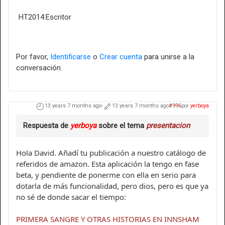
HT2014:Escritor
Por favor,
Identificarse
o
Crear cuenta
para unirse a la
conversación.
13 years 7 months ago
-
13 years 7 months ago
#996
por
yerboya
Respuesta de
yerboya
sobre el tema
presentacion
Hola David. Añadí tu publicación a nuestro catálogo de
referidos de amazon. Esta aplicación la tengo en fase
beta, y pendiente de ponerme con ella en serio para
dotarla de más funcionalidad, pero dios, pero es que ya
no sé de donde sacar el tiempo:
PRIMERA SANGRE Y OTRAS HISTORIAS EN INNSHAM