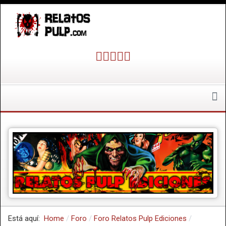
Está aquí:
Home
Foro
Foro Relatos Pulp Ediciones