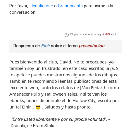
Por favor,
Identificarse
o
Crear cuenta
para unirse a la
conversación.
13 years 7 months ago
#989
por
Eihir
Respuesta de
Eihir
sobre el tema
presentacion
Pues bienvenido al club, David. No te preocupes, yo
también soy un frustrado, en este caso escritor, ja ja. Si
te apetece puedes mostrarnos algunos de tus dibujos.
También te recomiendo leer las publicaciones de esta
excelente web, tanto los relatos de J.Van Fedarth como
Amanecer Pulp y Halloween Tales. Y si te van los
ebooks, tienes disponible el de Hollow City, escrito por
un tal Eihir...
. Saludos y hasta pronto.
"Entre usted libremente y por su propia voluntad".
-
Drácula, de Bram Stoker.