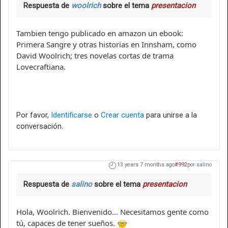
Respuesta de
woolrich
sobre el tema
presentacion
Tambien tengo publicado en amazon un ebook:
Primera Sangre y otras historias en Innsham, como
David Woolrich; tres novelas cortas de trama
Lovecraftiana.
Por favor,
Identificarse
o
Crear cuenta
para unirse a la
conversación.
13 years 7 months ago
#992
por
salino
Respuesta de
salino
sobre el tema
presentacion
Hola, Woolrich. Bienvenido... Necesitamos gente como
tú, capaces de tener sueños.