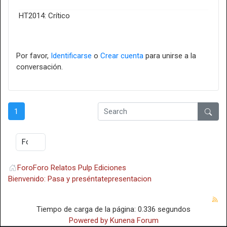
HT2014: Crítico
Por favor,
Identificarse
o
Crear cuenta
para unirse a la
conversación.
1
Foro
Foro Relatos Pulp Ediciones
Bienvenido: Pasa y preséntate
presentacion
Tiempo de carga de la página: 0.336 segundos
Powered by
Kunena Forum