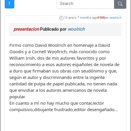
1
13 years 7 months ago
#988
por
woolrich
presentacion
Publicado por
woolrich
Firmo como David Woolrich en homenaje a David
Goodis y a Cornell Woollrich, más conocido como
William Irish, dos de mis autores favoritos y por
reconocimiento a esos autores españoles de novela de
a duro que firmaban sus obras con seudónimo y que,
según el autor y discriminando entre la ingente
cantidad de pulpa de papel publicada, no tienen nada
que envidiar a los autores americanos de novela
popular.
En cuanto a mí no hay mucho que contar,lector
compulsivo,dibujante frustrado,editor desengañado...