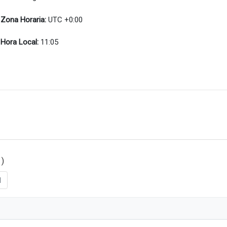
Zona Horaria:
UTC +0:00
Hora Local:
11:05
 )
l