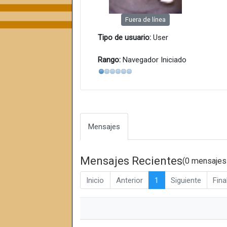
Fuera de línea
Tipo de usuario:
User
Rango:
Navegador Iniciado
Mensajes
Mensajes Recientes
(0 mensajes
Inicio
Anterior
1
Siguiente
Fina