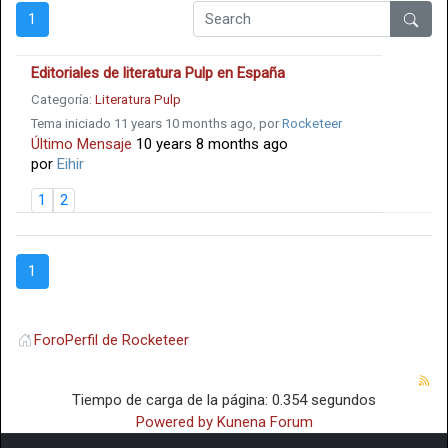
1
Editoriales de literatura Pulp en España
Categoría:
Literatura Pulp
Tema iniciado 11 years 10 months ago, por
Rocketeer
Último Mensaje
10 years 8 months ago
por
Eihir
1
2
1
Foro
Perfil de Rocketeer
Tiempo de carga de la página: 0.354 segundos
Powered by
Kunena Forum