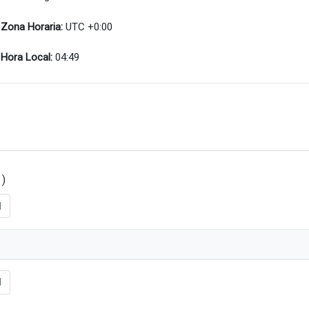
Zona Horaria:
UTC +0:00
Hora Local:
04:49
 )
l
l