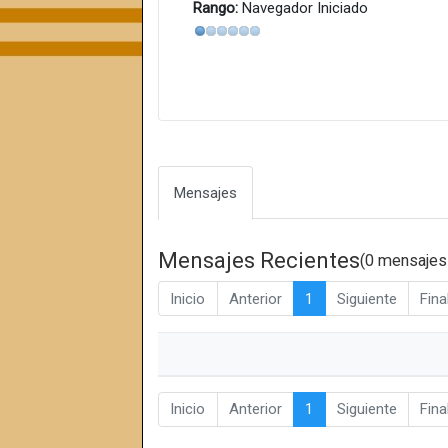
Rango:
Navegador Iniciado
Mensajes
Mensajes Recientes
(0 mensajes
Inicio
Anterior
1
Siguiente
Fina
Inicio
Anterior
1
Siguiente
Fina