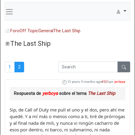
Foro
Off Topic
General
The Last Ship
The Last Ship
1
2
13 years 9 months ago
#551
por
yerboya
Respuesta de
yerboya
sobre el tema
The Last Ship
Sip, de Call of Duty me pulí el uno y el dos, pero ahí me
quedé. Y a mí más o menos como a ti, tiré de prórrogas
y al final nada de mili, y nunca vi ningún cacharro de
esos por dentro, ni barco, ni submarino, ni nada