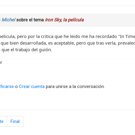
e
Michel
sobre el tema
Iron Sky, la película
pelicula, pero por la critica que he leido me ha recordado "In Time
 que bien desarrollada, es aceptable, pero que tras verla, prevale
 que el trabajo del guión.
r
ificarse
o
Crear cuenta
para unirse a la conversación.
te
Final