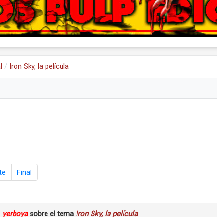
l
Iron Sky, la película
te
Final
e
yerboya
sobre el tema
Iron Sky, la película