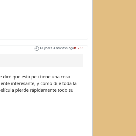
13 years 3 months ago
#1258
 diré que esta peli tiene una cosa
mente interesante, y como dije toda la
a película pierde rápidamente todo su