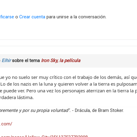
ificarse
o
Crear cuenta
para unirse a la conversación.
e
Eihir
sobre el tema
Iron Sky, la película
e yo no suelo ser muy crítico con el trabajo de los demás, así que
 Lo de los nazis en la luna y quieren volver a la tierra es pulposa
se puede ver. Pero una vez los personajes aterrizan en la tierra l
erdadera lástima.
ibremente y por su propia voluntad".
- Drácula, de Bram Stoker.
s.com/