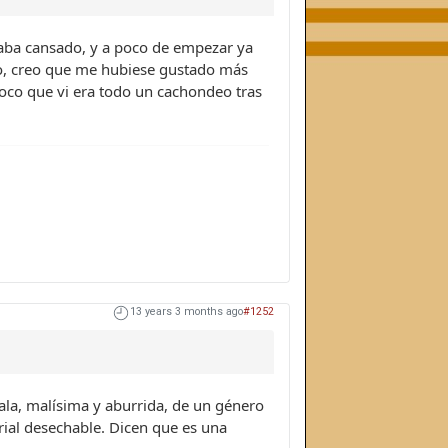
taba cansado, y a poco de empezar ya
sto, creo que me hubiese gustado más
 poco que vi era todo un cachondeo tras
13 years 3 months ago
#1252
ala, malísima y aburrida, de un género
terial desechable. Dicen que es una