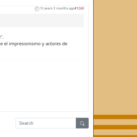
13 years 3 months ago
#1260
".
ce el impresionismo y actores de