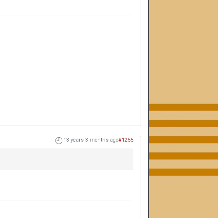
13 years 3 months ago
#1255