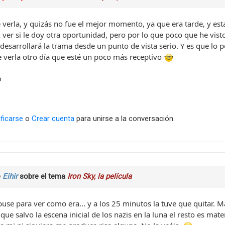
 verla, y quizás no fue el mejor momento, ya que era tarde, y es
A ver si le doy otra oportunidad, pero por lo que poco que he vi
 desarrollará la trama desde un punto de vista serio. Y es que lo
de verla otro día que esté un poco más receptivo
o
ificarse
o
Crear cuenta
para unirse a la conversación.
e
Eihir
sobre el tema
Iron Sky, la película
use para ver como era... y a los 25 minutos la tuve que quitar. M
y que salvo la escena inicial de los nazis en la luna el resto es ma