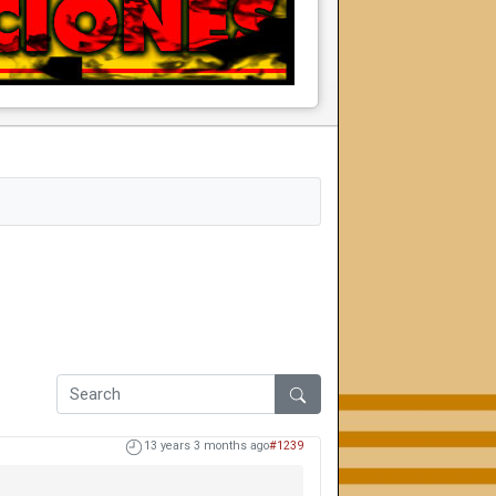
13 years 3 months ago
#1239