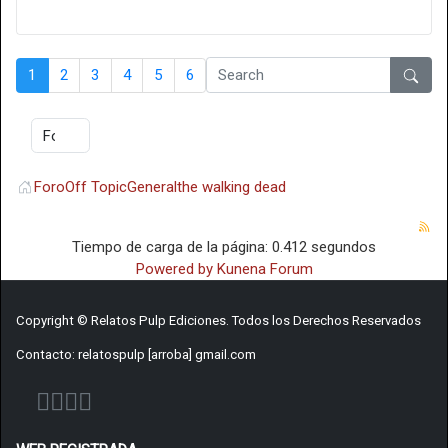
1
2
3
4
5
6
Foro
Off Topic
General
the walking dead
Tiempo de carga de la página: 0.412 segundos
Powered by
Kunena Forum
Copyright © Relatos Pulp Ediciones. Todos los Derechos Reservados
Contacto: relatospulp [arroba] gmail.com