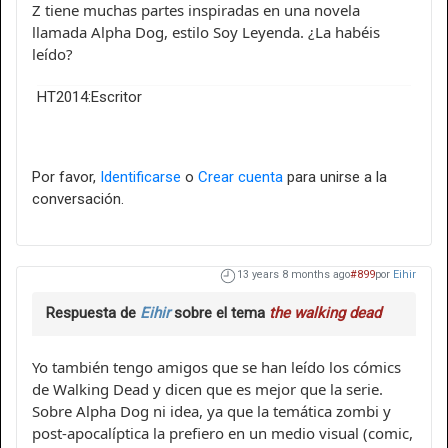
Z tiene muchas partes inspiradas en una novela
llamada Alpha Dog, estilo Soy Leyenda. ¿La habéis
leído?
HT2014:Escritor
Por favor,
Identificarse
o
Crear cuenta
para unirse a la
conversación.
13 years 8 months ago
#899
por
Eihir
Respuesta de
Eihir
sobre el tema
the walking dead
Yo también tengo amigos que se han leído los cómics
de Walking Dead y dicen que es mejor que la serie.
Sobre Alpha Dog ni idea, ya que la temática zombi y
post-apocalíptica la prefiero en un medio visual (comic,