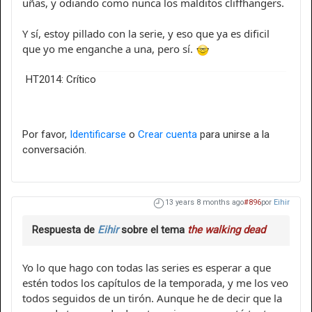
uñas, y odiando como nunca los malditos cliffhangers.
Y sí, estoy pillado con la serie, y eso que ya es dificil
que yo me enganche a una, pero sí.
HT2014: Crítico
Por favor,
Identificarse
o
Crear cuenta
para unirse a la
conversación.
13 years 8 months ago
#896
por
Eihir
Respuesta de
Eihir
sobre el tema
the walking dead
Yo lo que hago con todas las series es esperar a que
estén todos los capítulos de la temporada, y me los veo
todos seguidos de un tirón. Aunque he de decir que la