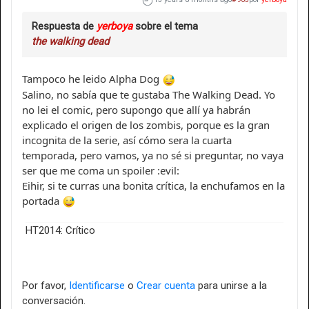
Respuesta de
yerboya
sobre el tema
the walking dead
Tampoco he leido Alpha Dog
Salino, no sabía que te gustaba The Walking Dead. Yo
no lei el comic, pero supongo que allí ya habrán
explicado el origen de los zombis, porque es la gran
incognita de la serie, así cómo sera la cuarta
temporada, pero vamos, ya no sé si preguntar, no vaya
ser que me coma un spoiler :evil:
Eihir, si te curras una bonita crítica, la enchufamos en la
portada
HT2014: Crítico
Por favor,
Identificarse
o
Crear cuenta
para unirse a la
conversación.