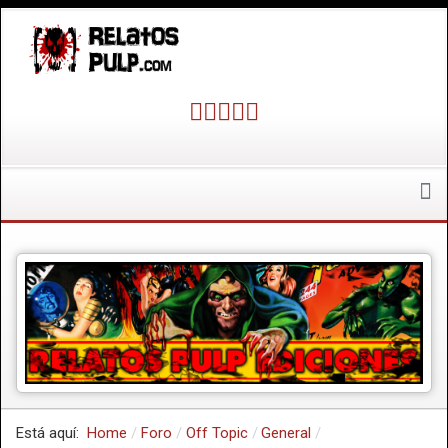
Está aquí:
Home
Foro
Off Topic
General