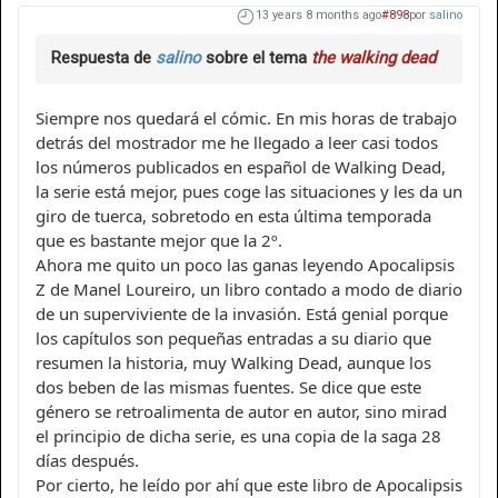
13 years 8 months ago
#898
por
salino
Respuesta de
salino
sobre el tema
the walking dead
Siempre nos quedará el cómic. En mis horas de trabajo
detrás del mostrador me he llegado a leer casi todos
los números publicados en español de Walking Dead,
la serie está mejor, pues coge las situaciones y les da un
giro de tuerca, sobretodo en esta última temporada
que es bastante mejor que la 2º.
Ahora me quito un poco las ganas leyendo Apocalipsis
Z de Manel Loureiro, un libro contado a modo de diario
de un superviviente de la invasión. Está genial porque
los capítulos son pequeñas entradas a su diario que
resumen la historia, muy Walking Dead, aunque los
dos beben de las mismas fuentes. Se dice que este
género se retroalimenta de autor en autor, sino mirad
el principio de dicha serie, es una copia de la saga 28
días después.
Por cierto, he leído por ahí que este libro de Apocalipsis