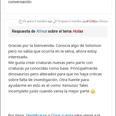
conversación.
13 years 3 months ago
-
13 years 3 months ago
#1268
por
Krivus
Respuesta de
Krivus
sobre el tema
Holas
Gracias por la bienvenida. Conocia algo de Solomon
pero no sabía que ocurría en la selva, ahora estoy
interesado.
Me gusta crear criaturas nuevas pero parto con
criaturas ya conocidas como base. Principalmente
dinosaurios pero alterados para que no haya criticas
sobre falta de investigación. Otra fuente para
ayudarme en esto es el comic Xenozoic Tales
incompleto justo cuando venia la mejor parte
Por favor,
Identificarse
o
Crear cuenta
para unirse a la