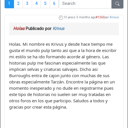
1
2
3
4
5
6
13 years 3 months ago
#1263
por
Krivus
Holas
Publicado por
Krivus
Holas. Mi nombre es Krivus y desde hace tiempo me
gusta el mundo pulp tanto asi que a la hora de escribir
mi estilo se ha ido formando acorde al género. Las
historias pulp me fascinan especialmente las que
implican selvas y criaturas salvajes. Dicho asi
Burroughs entra de cajon junto con muchas de sus
obras especialmente Tarzán. Encontre la página en un
momento inesperado y no dude en registrarme pues
este tipo de historias no suelen ser muy tratadas en
otros foros en los que participo. Saludos a todos y
gracias por crear esta página.