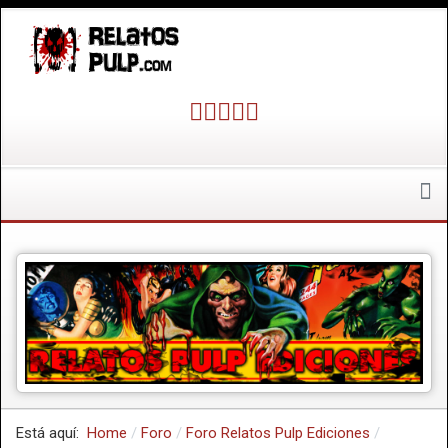
Está aquí:
Home
Foro
Foro Relatos Pulp Ediciones