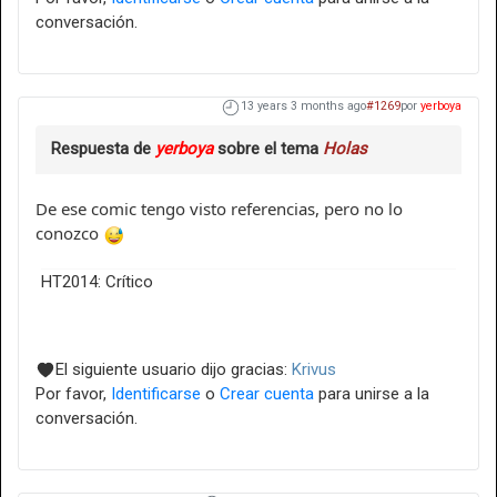
conversación.
13 years 3 months ago
#1269
por
yerboya
Respuesta de
yerboya
sobre el tema
Holas
De ese comic tengo visto referencias, pero no lo
conozco
HT2014: Crítico
El siguiente usuario dijo gracias:
Krivus
Por favor,
Identificarse
o
Crear cuenta
para unirse a la
conversación.