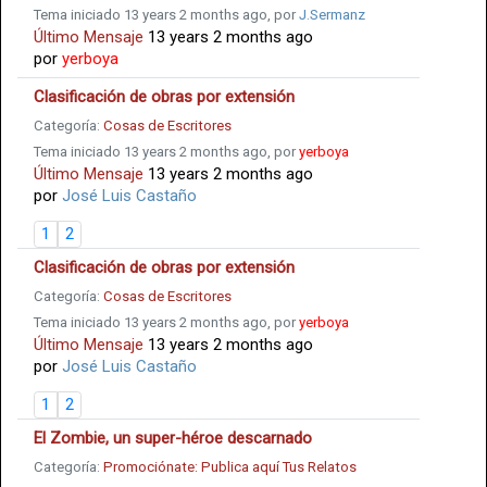
Tema iniciado 13 years 2 months ago, por
J.Sermanz
Último Mensaje
13 years 2 months ago
por
yerboya
Clasificación de obras por extensión
Categoría:
Cosas de Escritores
Tema iniciado 13 years 2 months ago, por
yerboya
Último Mensaje
13 years 2 months ago
por
José Luis Castaño
1
2
Clasificación de obras por extensión
Categoría:
Cosas de Escritores
Tema iniciado 13 years 2 months ago, por
yerboya
Último Mensaje
13 years 2 months ago
por
José Luis Castaño
1
2
El Zombie, un super-héroe descarnado
Categoría:
Promociónate: Publica aquí Tus Relatos