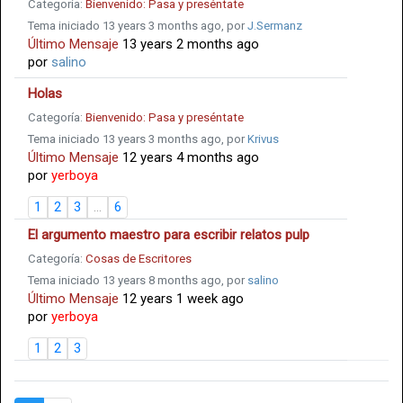
Categoría:
Bienvenido: Pasa y preséntate
Tema iniciado 13 years 3 months ago, por
J.Sermanz
Último Mensaje
13 years 2 months ago
por
salino
Holas
Categoría:
Bienvenido: Pasa y preséntate
Tema iniciado 13 years 3 months ago, por
Krivus
Último Mensaje
12 years 4 months ago
por
yerboya
1
2
3
...
6
El argumento maestro para escribir relatos pulp
Categoría:
Cosas de Escritores
Tema iniciado 13 years 8 months ago, por
salino
Último Mensaje
12 years 1 week ago
por
yerboya
1
2
3