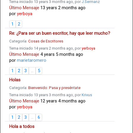
Tema iniciado 13 years 3 months ago, por
J.Sermanz
Último Mensaje
13 years 2 months ago
por
yerboya
1
2
Re: ¿Para ser un buen escritor, hay que leer mucho?
Categoría:
Cosas de Escritores
Tema iniciado 14 years 2 months ago, por
yerboya
Último Mensaje
4 years 5 months ago
por
marietaromero
1
2
3
...
5
Holas
Categoría:
Bienvenido: Pasa y preséntate
Tema iniciado 13 years 3 months ago, por
Krivus
Último Mensaje
12 years 4 months ago
por
yerboya
1
2
3
...
6
Hola a todos