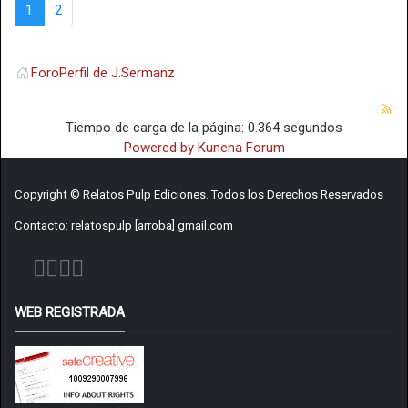
1
2
Foro
Perfil de J.Sermanz
Tiempo de carga de la página: 0.364 segundos
Powered by
Kunena Forum
Copyright © Relatos Pulp Ediciones. Todos los Derechos Reservados
Contacto: relatospulp [arroba] gmail.com
WEB REGISTRADA