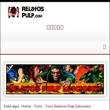
Está aquí:
Home
Foro
Foro Relatos Pulp Ediciones