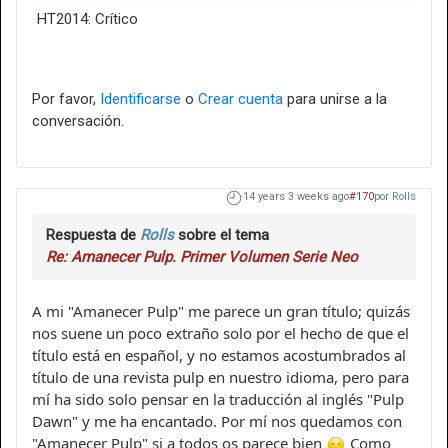
HT2014: Crítico
Por favor,
Identificarse
o
Crear cuenta
para unirse a la
conversación.
14 years 3 weeks ago
#170
por
Rolls
Respuesta de
Rolls
sobre el tema
Re: Amanecer Pulp. Primer Volumen Serie Neo
A mi "Amanecer Pulp" me parece un gran título; quizás
nos suene un poco extraño solo por el hecho de que el
título está en español, y no estamos acostumbrados al
título de una revista pulp en nuestro idioma, pero para
mí ha sido solo pensar en la traducción al inglés "Pulp
Dawn" y me ha encantado. Por mí nos quedamos con
"Amanecer Pulp" si a todos os parece bien
Como