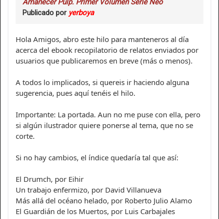
Amanecer Pulp. Primer Volumen Serie Neo
Publicado por
yerboya
Hola Amigos, abro este hilo para manteneros al día
acerca del ebook recopilatorio de relatos enviados por
usuarios que publicaremos en breve (más o menos).
A todos lo implicados, si quereis ir haciendo alguna
sugerencia, pues aquí tenéis el hilo.
Importante: La portada. Aun no me puse con ella, pero
si algún ilustrador quiere ponerse al tema, que no se
corte.
Si no hay cambios, el índice quedaría tal que así:
El Drumch, por Eihir
Un trabajo enfermizo, por David Villanueva
Más allá del océano helado, por Roberto Julio Alamo
El Guardián de los Muertos, por Luis Carbajales