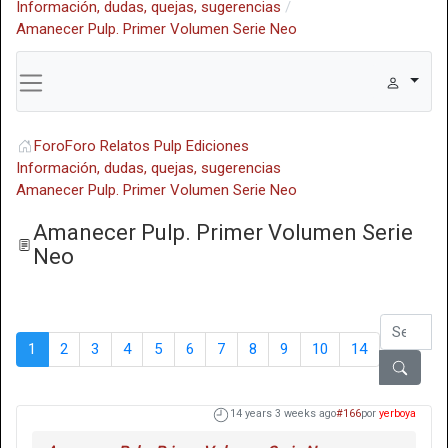
Información, dudas, quejas, sugerencias
Amanecer Pulp. Primer Volumen Serie Neo
Foro
Foro Relatos Pulp Ediciones
Información, dudas, quejas, sugerencias
Amanecer Pulp. Primer Volumen Serie Neo
Amanecer Pulp. Primer Volumen Serie
Neo
1
2
3
4
5
6
7
8
9
10
14
14 years 3 weeks ago
#166
por
yerboya