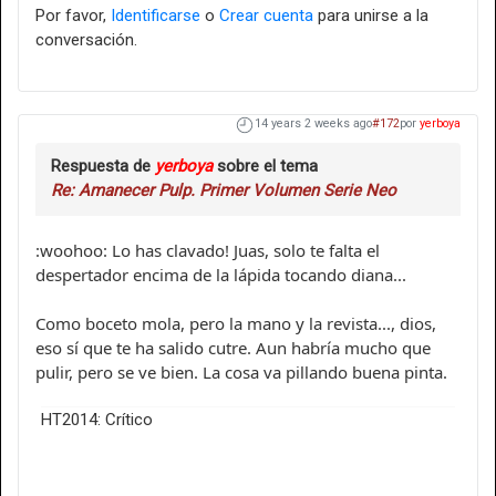
Por favor,
Identificarse
o
Crear cuenta
para unirse a la
conversación.
14 years 2 weeks ago
#172
por
yerboya
Respuesta de
yerboya
sobre el tema
Re: Amanecer Pulp. Primer Volumen Serie Neo
:woohoo: Lo has clavado! Juas, solo te falta el
despertador encima de la lápida tocando diana...
Como boceto mola, pero la mano y la revista..., dios,
eso sí que te ha salido cutre. Aun habría mucho que
pulir, pero se ve bien. La cosa va pillando buena pinta.
HT2014: Crítico