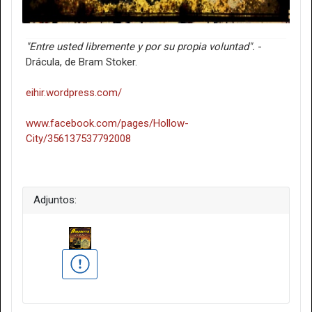
"Entre usted libremente y por su propia voluntad".
-
Drácula, de Bram Stoker.
eihir.wordpress.com/
www.facebook.com/pages/Hollow-
City/356137537792008
Adjuntos: