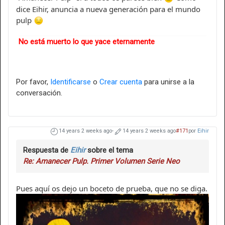
dice Eihir, anuncia a nueva generación para el mundo
pulp
No está muerto lo que yace eternamente
Por favor,
Identificarse
o
Crear cuenta
para unirse a la
conversación.
14 years 2 weeks ago
-
14 years 2 weeks ago
#171
por
Eihir
Respuesta de
Eihir
sobre el tema
Re: Amanecer Pulp. Primer Volumen Serie Neo
Pues aquí os dejo un boceto de prueba, que no se diga.