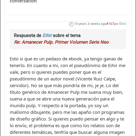
conversación.
14 years 3 weeks ago
#167
por
Eihir
Respuesta de
Eihir
sobre el tema
Re: Amanecer Pulp. Primer Volumen Serie Neo
Esto si que es un pedazo de ebook, ya tengo ganas de
tenerlo. En cuanto a mi, con el pseudónimo de Eihir me
vale, pero si quieres puedes poner que es el
pseudónimo de un autor novel (Vicente Ruiz Calpe,
servidor). No se que más pondría de mi, je je. Lo del
título genérico de Amanecer Pulp me suena muy bien,
suena a que se abre una nueva generación para el
mundo pulp. Y respecto a la portada, yo soy un
malísimo dibujante, pero me las apaño con programas
de diseño gráfico. Si quieres puedo pensar en algo y te
lo envío, el problema es que como los relatos son de
diferentes temáticas, tenfría que buscar alguna imagen