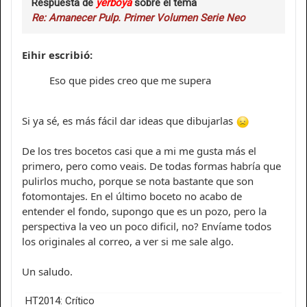
Respuesta de
yerboya
sobre el tema
Re: Amanecer Pulp. Primer Volumen Serie Neo
Eihir escribió:
Eso que pides creo que me supera
Si ya sé, es más fácil dar ideas que dibujarlas
De los tres bocetos casi que a mi me gusta más el
primero, pero como veais. De todas formas habría que
pulirlos mucho, porque se nota bastante que son
fotomontajes. En el último boceto no acabo de
entender el fondo, supongo que es un pozo, pero la
perspectiva la veo un poco dificil, no? Envíame todos
los originales al correo, a ver si me sale algo.
Un saludo.
HT2014: Crítico