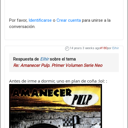
Por favor,
Identificarse
o
Crear cuenta
para unirse a la
conversación.
14 years 3 weeks ago
#180
por
Eihir
Respuesta de
Eihir
sobre el tema
Re: Amanecer Pulp. Primer Volumen Serie Neo
Antes de irme a dormir, uno en plan de coña :lol: :