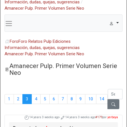
Información, dudas, quejas, sugerencias
Amanecer Pulp. Primer Volumen Serie Neo
Foro
Foro Relatos Pulp Ediciones
Información, dudas, quejas, sugerencias
Amanecer Pulp. Primer Volumen Serie Neo
Amanecer Pulp. Primer Volumen Serie
Neo
1
2
3
4
5
6
7
8
9
10
14
14 years 3 weeks ago
-
14 years 3 weeks ago
#179
por
yerboya