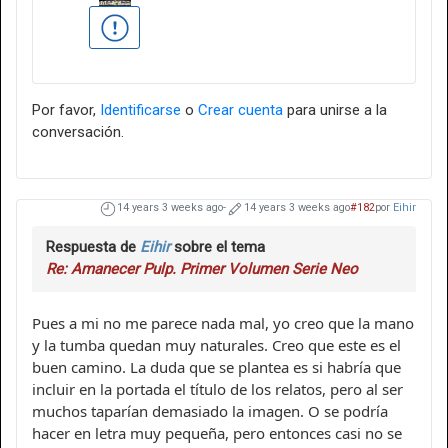
Por favor,
Identificarse
o
Crear cuenta
para unirse a la
conversación.
14 years 3 weeks ago
-
14 years 3 weeks ago
#182
por
Eihir
Respuesta de
Eihir
sobre el tema
Re: Amanecer Pulp. Primer Volumen Serie Neo
Pues a mi no me parece nada mal, yo creo que la mano
y la tumba quedan muy naturales. Creo que este es el
buen camino. La duda que se plantea es si habría que
incluir en la portada el título de los relatos, pero al ser
muchos taparían demasiado la imagen. O se podría
hacer en letra muy pequeña, pero entonces casi no se