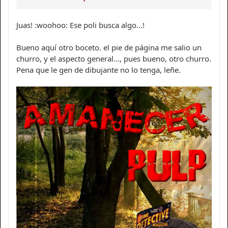
Juas! :woohoo: Ese poli busca algo...!
Bueno aquí otro boceto. el pie de página me salio un
churro, y el aspecto general..., pues bueno, otro churro.
Pena que le gen de dibujante no lo tenga, leñe.