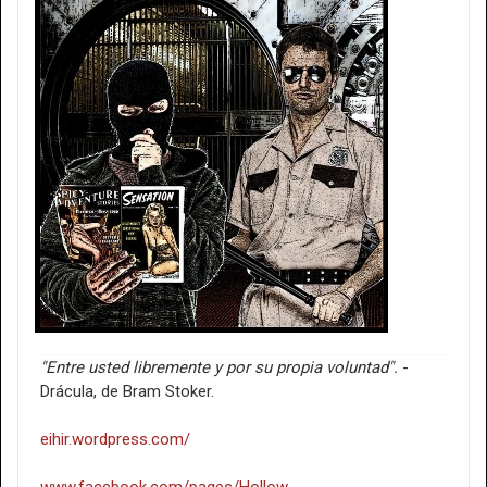
"Entre usted libremente y por su propia voluntad".
-
Drácula, de Bram Stoker.
eihir.wordpress.com/