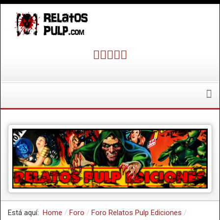
Está aquí:
Home
Foro
Foro Relatos Pulp Ediciones