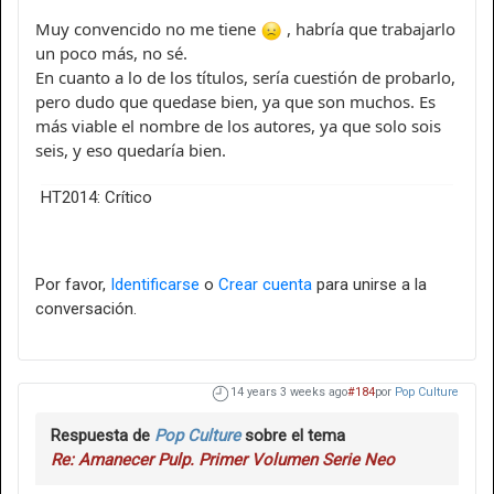
Muy convencido no me tiene
, habría que trabajarlo
un poco más, no sé.
En cuanto a lo de los títulos, sería cuestión de probarlo,
pero dudo que quedase bien, ya que son muchos. Es
más viable el nombre de los autores, ya que solo sois
seis, y eso quedaría bien.
HT2014: Crítico
Por favor,
Identificarse
o
Crear cuenta
para unirse a la
conversación.
14 years 3 weeks ago
#184
por
Pop Culture
Respuesta de
Pop Culture
sobre el tema
Re: Amanecer Pulp. Primer Volumen Serie Neo