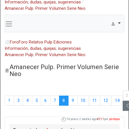
Información, dudas, quejas, sugerencias
Amanecer Pulp. Primer Volumen Serie Neo
Foro
Foro Relatos Pulp Ediciones
Información, dudas, quejas, sugerencias
Amanecer Pulp. Primer Volumen Serie Neo
Amanecer Pulp. Primer Volumen Serie
Neo
1
3
4
5
6
7
8
9
10
11
12
14
14 years 2 weeks ago
#211
por
yerboya