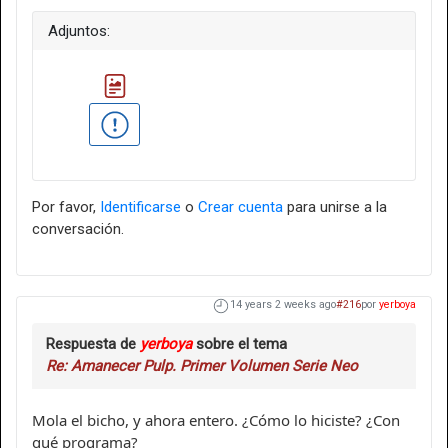
Adjuntos:
Por favor,
Identificarse
o
Crear cuenta
para unirse a la
conversación.
14 years 2 weeks ago
#216
por
yerboya
Respuesta de
yerboya
sobre el tema
Re: Amanecer Pulp. Primer Volumen Serie Neo
Mola el bicho, y ahora entero. ¿Cómo lo hiciste? ¿Con
qué programa?