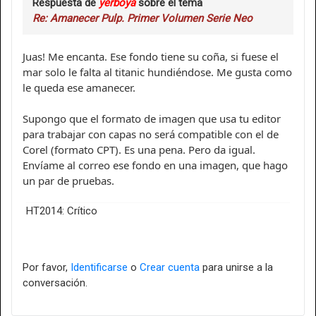
Respuesta de
yerboya
sobre el tema
Re: Amanecer Pulp. Primer Volumen Serie Neo
Juas! Me encanta. Ese fondo tiene su coña, si fuese el
mar solo le falta al titanic hundiéndose. Me gusta como
le queda ese amanecer.
Supongo que el formato de imagen que usa tu editor
para trabajar con capas no será compatible con el de
Corel (formato CPT). Es una pena. Pero da igual.
Envíame al correo ese fondo en una imagen, que hago
un par de pruebas.
HT2014: Crítico
Por favor,
Identificarse
o
Crear cuenta
para unirse a la
conversación.