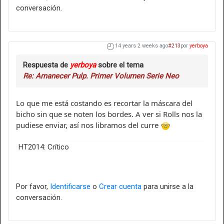
conversación.
14 years 2 weeks ago
#213
por
yerboya
Respuesta de
yerboya
sobre el tema
Re: Amanecer Pulp. Primer Volumen Serie Neo
Lo que me está costando es recortar la máscara del
bicho sin que se noten los bordes. A ver si Rolls nos la
pudiese enviar, así nos libramos del curre
HT2014: Crítico
Por favor,
Identificarse
o
Crear cuenta
para unirse a la
conversación.