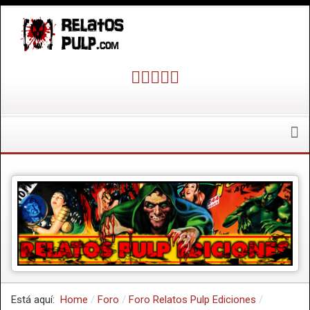
Está aquí:
Home
Foro
Foro Relatos Pulp Ediciones