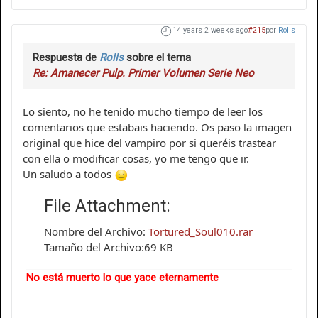
14 years 2 weeks ago
#215
por
Rolls
Respuesta de
Rolls
sobre el tema
Re: Amanecer Pulp. Primer Volumen Serie Neo
Lo siento, no he tenido mucho tiempo de leer los
comentarios que estabais haciendo. Os paso la imagen
original que hice del vampiro por si queréis trastear
con ella o modificar cosas, yo me tengo que ir.
Un saludo a todos
File Attachment:
Nombre del Archivo:
Tortured_Soul010.rar
Tamaño del Archivo:69 KB
No está muerto lo que yace eternamente