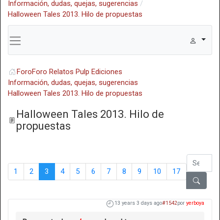
Información, dudas, quejas, sugerencias
Halloween Tales 2013. Hilo de propuestas
Foro
Foro Relatos Pulp Ediciones
Información, dudas, quejas, sugerencias
Halloween Tales 2013. Hilo de propuestas
Halloween Tales 2013. Hilo de
propuestas
1
2
3
4
5
6
7
8
9
10
17
13 years 3 days ago
#1542
por
yerboya