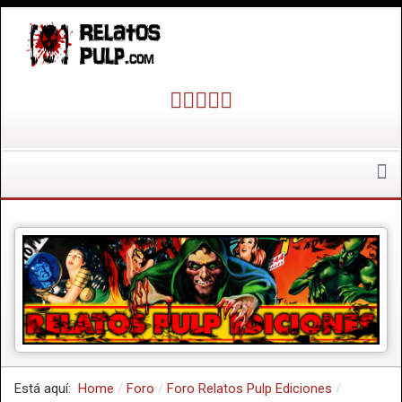
Está aquí:
Home
Foro
Foro Relatos Pulp Ediciones