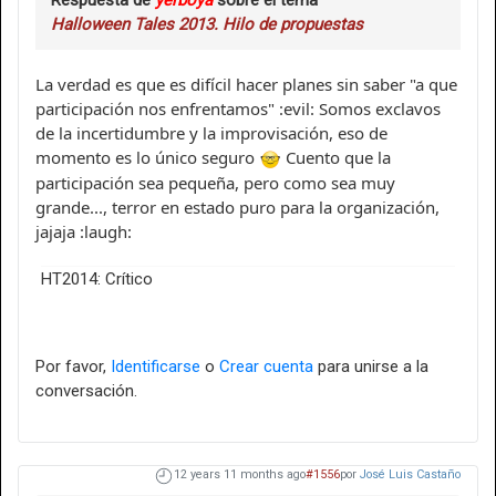
Respuesta de
yerboya
sobre el tema
Halloween Tales 2013. Hilo de propuestas
La verdad es que es difícil hacer planes sin saber "a que
participación nos enfrentamos" :evil: Somos exclavos
de la incertidumbre y la improvisación, eso de
momento es lo único seguro
Cuento que la
participación sea pequeña, pero como sea muy
grande..., terror en estado puro para la organización,
jajaja :laugh:
HT2014: Crítico
Por favor,
Identificarse
o
Crear cuenta
para unirse a la
conversación.
12 years 11 months ago
#1556
por
José Luis Castaño