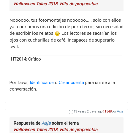
Halloween Tales 2013. Hilo de propuestas
Noooooo, tus fotomontajes noooooo...., solo con ellos
ya tendríamos una edición de puro terror, sin necesidad
de escribir los relatos
Los lectores se sacarían los
ojos con cucharillas de café, incapaces de superarlo
:evil:
HT2014: Crítico
Por favor,
Identificarse
o
Crear cuenta
para unirse a la
conversación.
13 years 2 days ago
#1548
por
Asja
Respuesta de
Asja
sobre el tema
Halloween Tales 2013. Hilo de propuestas