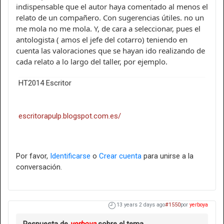
indispensable que el autor haya comentado al menos el
relato de un compañero. Con sugerencias útiles. no un
me mola no me mola. Y, de cara a seleccionar, pues el
antologista ( amos el jefe del cotarro) teniendo en
cuenta las valoraciones que se hayan ido realizando de
cada relato a lo largo del taller, por ejemplo.
HT2014 Escritor
escritorapulp.blogspot.com.es/
Por favor,
Identificarse
o
Crear cuenta
para unirse a la
conversación.
13 years 2 days ago
#1550
por
yerboya