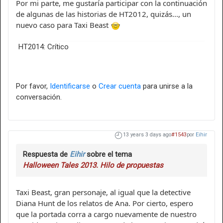
Por mi parte, me gustaría participar con la continuación
de algunas de las historias de HT2012, quizás..., un
nuevo caso para Taxi Beast
HT2014: Crítico
Por favor,
Identificarse
o
Crear cuenta
para unirse a la
conversación.
13 years 3 days ago
#1543
por
Eihir
Respuesta de
Eihir
sobre el tema
Halloween Tales 2013. Hilo de propuestas
Taxi Beast, gran personaje, al igual que la detective
Diana Hunt de los relatos de Ana. Por cierto, espero
que la portada corra a cargo nuevamente de nuestro