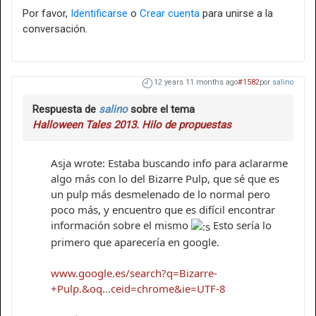
Por favor,
Identificarse
o
Crear cuenta
para unirse a la
conversación.
12 years 11 months ago
#1582
por
salino
Respuesta de
salino
sobre el tema
Halloween Tales 2013. Hilo de propuestas
Asja wrote: Estaba buscando info para aclararme
algo más con lo del Bizarre Pulp, que sé que es
un pulp más desmelenado de lo normal pero
poco más, y encuentro que es difícil encontrar
información sobre el mismo
Esto sería lo
primero que aparecería en google.
www.google.es/search?q=Bizarre-
+Pulp.&oq...ceid=chrome&ie=UTF-8