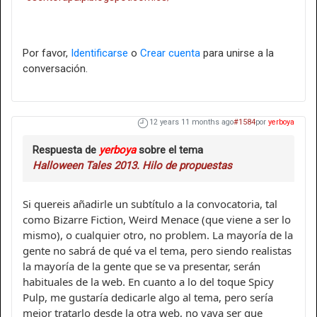
Por favor,
Identificarse
o
Crear cuenta
para unirse a la
conversación.
12 years 11 months ago
#1584
por
yerboya
Respuesta de
yerboya
sobre el tema
Halloween Tales 2013. Hilo de propuestas
Si quereis añadirle un subtítulo a la convocatoria, tal
como Bizarre Fiction, Weird Menace (que viene a ser lo
mismo), o cualquier otro, no problem. La mayoría de la
gente no sabrá de qué va el tema, pero siendo realistas
la mayoría de la gente que se va presentar, serán
habituales de la web. En cuanto a lo del toque Spicy
Pulp, me gustaría dedicarle algo al tema, pero sería
mejor tratarlo desde la otra web, no vaya ser que