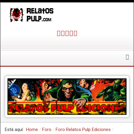
Está aquí:
Home
Foro
Foro Relatos Pulp Ediciones