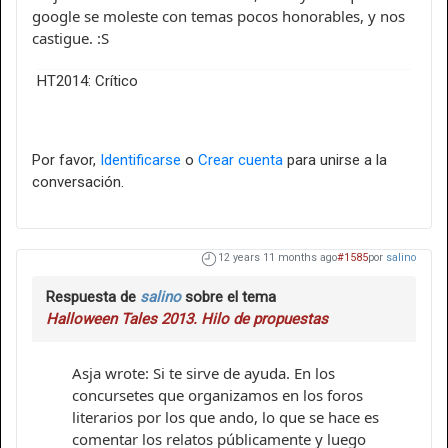
google se moleste con temas pocos honorables, y nos
castigue. :S
HT2014: Crítico
Por favor,
Identificarse
o
Crear cuenta
para unirse a la
conversación.
12 years 11 months ago
#1585
por
salino
Respuesta de
salino
sobre el tema
Halloween Tales 2013. Hilo de propuestas
Asja wrote: Si te sirve de ayuda. En los
concursetes que organizamos en los foros
literarios por los que ando, lo que se hace es
comentar los relatos públicamente y luego