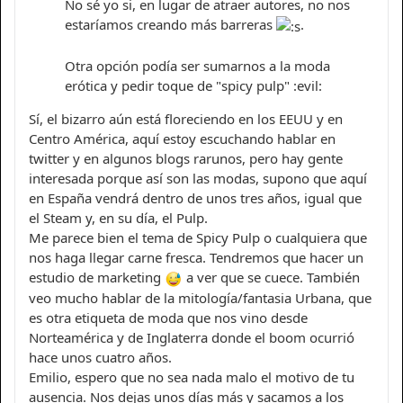
No sé yo si, en lugar de atraer autores, no nos
estaríamos creando más barreras
.
Otra opción podía ser sumarnos a la moda
erótica y pedir toque de "spicy pulp" :evil:
Sí, el bizarro aún está floreciendo en los EEUU y en
Centro América, aquí estoy escuchando hablar en
twitter y en algunos blogs rarunos, pero hay gente
interesada porque así son las modas, supono que aquí
en España vendrá dentro de unos tres años, igual que
el Steam y, en su día, el Pulp.
Me parece bien el tema de Spicy Pulp o cualquiera que
nos haga llegar carne fresca. Tendremos que hacer un
estudio de marketing
a ver que se cuece. También
veo mucho hablar de la mitología/fantasia Urbana, que
es otra etiqueta de moda que nos vino desde
Norteamérica y de Inglaterra donde el boom ocurrió
hace unos cuatro años.
Emilio, espero que no sea nada malo el motivo de tu
ausencia. Nos dejas unos días más y sacamos a los