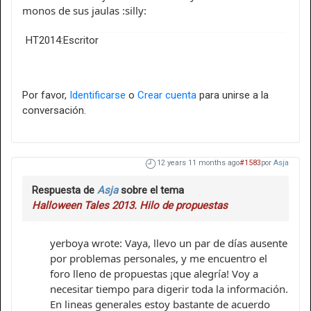
monos de sus jaulas :silly:
HT2014:Escritor
Por favor,
Identificarse
o
Crear cuenta
para unirse a la
conversación.
12 years 11 months ago
#1583
por
Asja
Respuesta de
Asja
sobre el tema
Halloween Tales 2013. Hilo de propuestas
yerboya wrote: Vaya, llevo un par de días ausente
por problemas personales, y me encuentro el
foro lleno de propuestas ¡que alegría! Voy a
necesitar tiempo para digerir toda la información.
En lineas generales estoy bastante de acuerdo