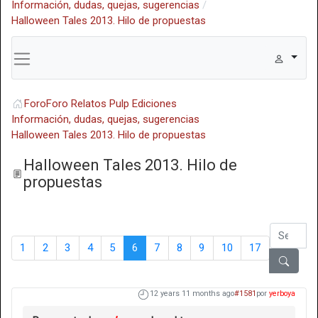
Información, dudas, quejas, sugerencias
Halloween Tales 2013. Hilo de propuestas
Foro
Foro Relatos Pulp Ediciones
Información, dudas, quejas, sugerencias
Halloween Tales 2013. Hilo de propuestas
Halloween Tales 2013. Hilo de
propuestas
1
2
3
4
5
6
7
8
9
10
17
12 years 11 months ago
#1581
por
yerboya