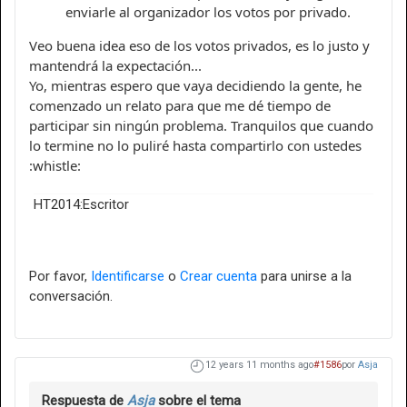
enviarle al organizador los votos por privado.
Veo buena idea eso de los votos privados, es lo justo y
mantendrá la expectación...
Yo, mientras espero que vaya decidiendo la gente, he
comenzado un relato para que me dé tiempo de
participar sin ningún problema. Tranquilos que cuando
lo termine no lo puliré hasta compartirlo con ustedes
:whistle:
HT2014:Escritor
Por favor,
Identificarse
o
Crear cuenta
para unirse a la
conversación.
12 years 11 months ago
#1586
por
Asja
Respuesta de
Asja
sobre el tema