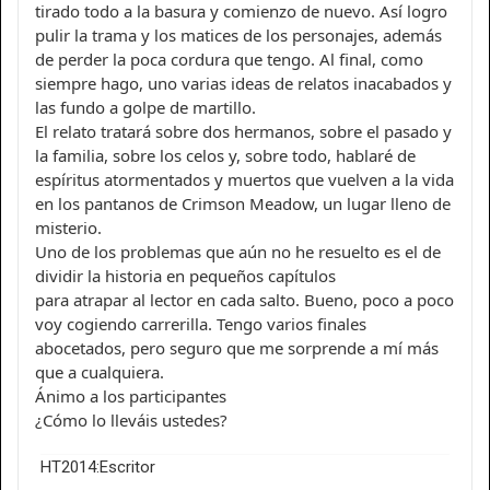
tirado todo a la basura y comienzo de nuevo. Así logro
pulir la trama y los matices de los personajes, además
de perder la poca cordura que tengo. Al final, como
siempre hago, uno varias ideas de relatos inacabados y
las fundo a golpe de martillo.
El relato tratará sobre dos hermanos, sobre el pasado y
la familia, sobre los celos y, sobre todo, hablaré de
espíritus atormentados y muertos que vuelven a la vida
en los pantanos de Crimson Meadow, un lugar lleno de
misterio.
Uno de los problemas que aún no he resuelto es el de
dividir la historia en pequeños capítulos
para atrapar al lector en cada salto. Bueno, poco a poco
voy cogiendo carrerilla. Tengo varios finales
abocetados, pero seguro que me sorprende a mí más
que a cualquiera.
Ánimo a los participantes
¿Cómo lo lleváis ustedes?
HT2014:Escritor