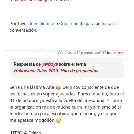
Por favor,
Identificarse
o
Crear cuenta
para unirse a la
conversación.
12 years 10 months ago
#1674
por
yerboya
Respuesta de
yerboya
sobre el tema
Halloween Tales 2013. Hilo de propuestas
Sería una lástima Ana
pero soy consciente de que
las fechas están super ajustadas. Parece que no, pero el
31 de octubre ya está a la vuelta de la esquina. Y como
la organización me de mucho curre, ni yo mismo sé si
tendré tiempo para escribir alguna locura, y eso que
me apetece mogollón
HT2014: Crítico