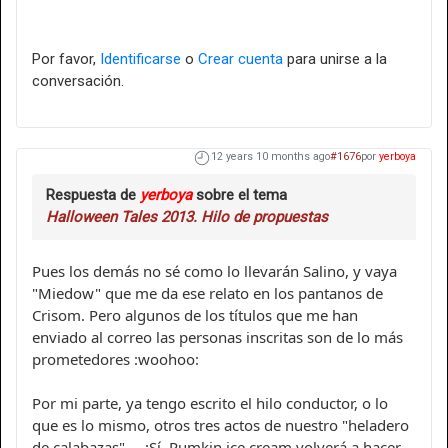
Por favor,
Identificarse
o
Crear cuenta
para unirse a la
conversación.
12 years 10 months ago
#1676
por
yerboya
Respuesta de
yerboya
sobre el tema
Halloween Tales 2013. Hilo de propuestas
Pues los demás no sé como lo llevarán Salino, y vaya
"Miedow" que me da ese relato en los pantanos de
Crisom. Pero algunos de los títulos que me han
enviado al correo las personas inscritas son de lo más
prometedores :woohoo:
Por mi parte, ya tengo escrito el hilo conductor, o lo
que es lo mismo, otros tres actos de nuestro "heladero
de calabazas".... ¡Sí, Pumkin ice cream volverá a hacer