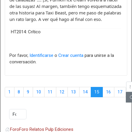
de las suyas! Al margen, también tengo esquematizada
otra historia para Taxi Beast, pero me paso de palabras
un rato largo. A ver qué hago al final con eso.
HT2014: Crítico
Por favor,
Identificarse
o
Crear cuenta
para unirse a la
conversación.
1
8
9
10
11
12
13
14
15
16
17
Foro
Foro Relatos Pulp Ediciones