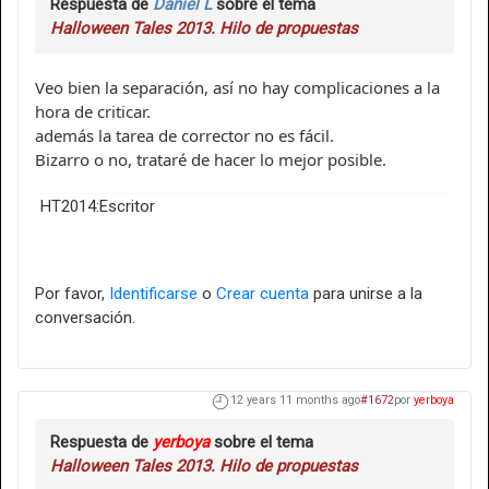
Respuesta de
Daniel L
sobre el tema
Halloween Tales 2013. Hilo de propuestas
Veo bien la separación, así no hay complicaciones a la
hora de criticar.
además la tarea de corrector no es fácil.
Bizarro o no, trataré de hacer lo mejor posible.
HT2014:Escritor
Por favor,
Identificarse
o
Crear cuenta
para unirse a la
conversación.
12 years 11 months ago
#1672
por
yerboya
Respuesta de
yerboya
sobre el tema
Halloween Tales 2013. Hilo de propuestas