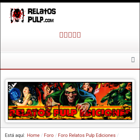
Está aquí:
Home
Foro
Foro Relatos Pulp Ediciones