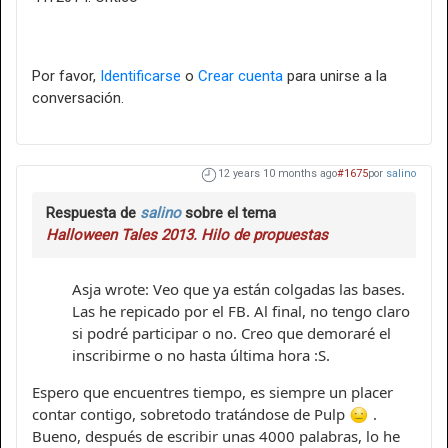
Por favor,
Identificarse
o
Crear cuenta
para unirse a la
conversación.
12 years 10 months ago
#1675
por
salino
Respuesta de
salino
sobre el tema
Halloween Tales 2013. Hilo de propuestas
Asja wrote: Veo que ya están colgadas las bases.
Las he repicado por el FB. Al final, no tengo claro
si podré participar o no. Creo que demoraré el
inscribirme o no hasta última hora :S.
Espero que encuentres tiempo, es siempre un placer
contar contigo, sobretodo tratándose de Pulp
.
Bueno, después de escribir unas 4000 palabras, lo he