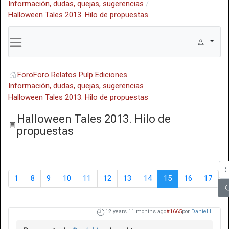
Información, dudas, quejas, sugerencias
Halloween Tales 2013. Hilo de propuestas
Foro
Foro Relatos Pulp Ediciones
Información, dudas, quejas, sugerencias
Halloween Tales 2013. Hilo de propuestas
Halloween Tales 2013. Hilo de
propuestas
1
8
9
10
11
12
13
14
15
16
17
12 years 11 months ago
#1665
por
Daniel L