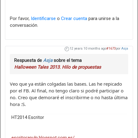
Por favor,
Identificarse
o
Crear cuenta
para unirse a la
conversación.
12 years 10 months ago
#1673
por
Asja
Respuesta de
Asja
sobre el tema
Halloween Tales 2013. Hilo de propuestas
Veo que ya están colgadas las bases. Las he repicado
por el FB. Al final, no tengo claro si podré participar o
no. Creo que demoraré el inscribirme o no hasta última
hora :S.
HT2014 Escritor
escritorapulp.blogspot.com.es/