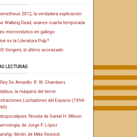
rometheus 2012, la verdadera explicación
he Walking Dead, avance cuarta temporada
es microrrelatos en gallego
ué es la Literatura Pulp?
SS Vergent, el último acorazado
AS LECTURAS
 Rey De Amarillo. R. W. Chambers
lybius, la máquina del terror
ustraciones Luchadores del Espacio (1954-
960)
bopocalipsis. Novela de Daniel H. Wilson
ervología, de Jorge P. López
arship: Motín, de Mike Resnick