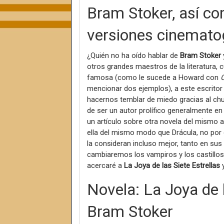
Bram Stoker, así co
versiones cinemato
¿Quién no ha oído hablar de
Bram Stoker
otros grandes maestros de la literatura
famosa (como le sucede a Howard con
mencionar dos ejemplos), a este escritor
hacernos temblar de miedo gracias al ch
de ser un autor prolífico generalmente en 
un artículo sobre otra novela del mismo a
ella del mismo modo que Drácula, no por 
la consideran incluso mejor, tanto en sus
cambiaremos los vampiros y los castillos
acercaré a
La Joya de las Siete Estrellas
y
Novela: La Joya de l
Bram Stoker