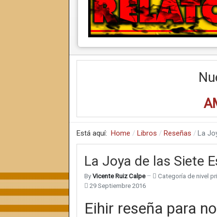
Nu
A
Está aquí:
Home
Libros
Reseñas
La Joy
La Joya de las Siete E
By
Vicente Ruiz Calpe
Categoría de nivel pri
29 Septiembre 2016
Eihir reseña para n