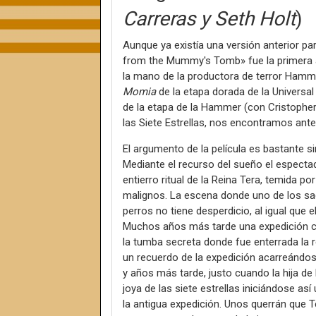
Carreras y Seth Holt
)
Aunque ya existía una versión anterior par
from the Mummy's Tomb» fue la primera ad
la mano de la productora de terror Hammer
Momia
de la etapa dorada de la Universa
de la etapa de la Hammer (con Cristopher
las Siete Estrellas, nos encontramos ante
El argumento de la película es bastante simi
Mediante el recurso del sueño el especta
entierro ritual de la Reina Tera, temida 
malignos. La escena donde uno de los sac
perros no tiene desperdicio, al igual que
Muchos años más tarde una expedición c
la tumba secreta donde fue enterrada la r
un recuerdo de la expedición acarreándose
y años más tarde, justo cuando la hija de
joya de las siete estrellas iniciándose 
la antigua expedición. Unos querrán que T