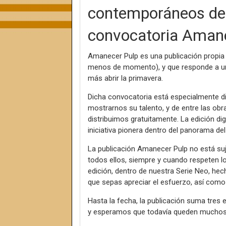
contemporáneos den
convocatoria Aman
Amanecer Pulp es una publicación propia d
menos de momento), y que responde a u
más abrir la primavera.
Dicha convocatoria está especialmente di
mostrarnos su talento, y de entre las ob
distribuimos gratuitamente. La edición di
iniciativa pionera dentro del panorama de
La publicación Amanecer Pulp no está suje
todos ellos, siempre y cuando respeten los
edición, dentro de nuestra Serie Neo, he
que sepas apreciar el esfuerzo, así como 
Hasta la fecha, la publicación suma tres 
y esperamos que todavía queden muchos