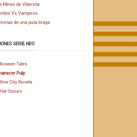
s Minas de Vilarrota
mbis Vs Vampiros
storias de una puta braga
IONES SERIE NEO
lloween Tales
anecer Pulp
llow City Novela
rtal Oscuro