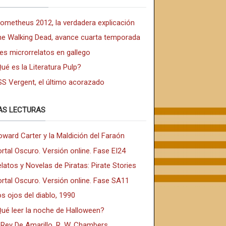
rometheus 2012, la verdadera explicación
he Walking Dead, avance cuarta temporada
es microrrelatos en gallego
ué es la Literatura Pulp?
SS Vergent, el último acorazado
AS LECTURAS
ward Carter y la Maldición del Faraón
rtal Oscuro. Versión online. Fase EI24
latos y Novelas de Piratas: Pirate Stories
rtal Oscuro. Versión online. Fase SA11
s ojos del diablo, 1990
Qué leer la noche de Halloween?
 Rey De Amarillo. R. W. Chambers