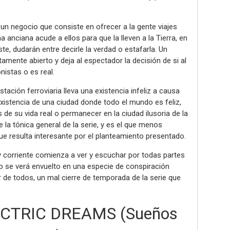
un negocio que consiste en ofrecer a la gente viajes
anciana acude a ellos para que la lleven a la Tierra, en
e, dudarán entre decirle la verdad o estafarla. Un
tamente abierto y deja al espectador la decisión de si al
nistas o es real.
ación ferroviaria lleva una existencia infeliz a causa
existencia de una ciudad donde todo el mundo es feliz,
s de su vida real o permanecer en la ciudad ilusoria de la
e la tónica general de la serie, y es el que menos
ue resulta interesante por el planteamiento presentado.
y corriente comienza a ver y escuchar por todas partes
co se verá envuelto en una especie de conspiración
 de todos, un mal cierre de temporada de la serie que
ECTRIC DREAMS (Sueños