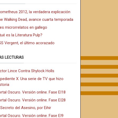
rometheus 2012, la verdadera explicación
he Walking Dead, avance cuarta temporada
es microrrelatos en gallego
ué es la Literatura Pulp?
SS Vergent, el último acorazado
AS LECTURAS
ctor Lince Contra Shylock Holls
pediente X. Una serie de TV que hizo
storia
rtal Oscuro. Versión online. Fase EI18
rtal Oscuro. Versión online. Fase EI28
 Secreto del Asesino, por Eihir
rtal Oscuro. Versión online. Fase EI9