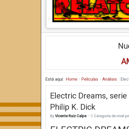
Nu
A
Está aquí:
Home
Películas
Análisis
Elec
Electric Dreams, serie
Philip K. Dick
By
Vicente Ruiz Calpe
Categoría de nivel pri