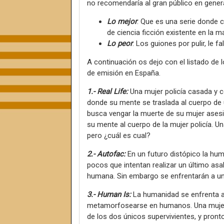
no recomendaría al gran público en gener
Lo mejor
: Que es una serie donde c
de ciencia ficción existente en la m
Lo peor
: Los guiones por pulir, le f
A continuación os dejo con el listado de 
de emisión en España.
1.- Real Life:
Una mujer policía casada y c
donde su mente se traslada al cuerpo de 
busca vengar la muerte de su mujer asesi
su mente al cuerpo de la mujer policía. Una
pero ¿cuál es cual?
2.- Autofac:
En un futuro distópico la hu
pocos que intentan realizar un último asa
humana. Sin embargo se enfrentarán a una
3.- Human Is:
La humanidad se enfrenta a
metamorfosearse en humanos. Una muje
de los dos únicos supervivientes, y pron