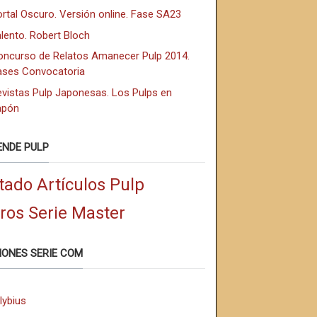
rtal Oscuro. Versión online. Fase SA23
lento. Robert Bloch
oncurso de Relatos Amanecer Pulp 2014.
ases Convocatoria
evistas Pulp Japonesas. Los Pulps en
apón
ENDE PULP
tado Artículos Pulp
bros Serie Master
IONES SERIE COM
lybius