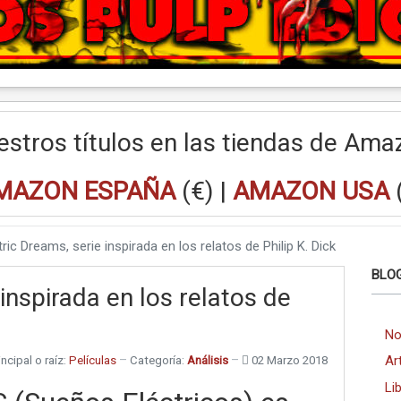
estros títulos en las tiendas de Ama
MAZON ESPAÑA
(€) |
AMAZON USA
tric Dreams, serie inspirada en los relatos de Philip K. Dick
BLOG
 inspirada en los relatos de
No
Ar
ncipal o raíz:
Películas
Categoría:
Análisis
02 Marzo 2018
Li