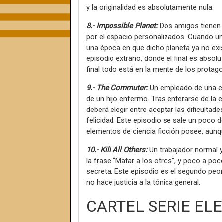
y la originalidad es absolutamente nula.
8.- Impossible Planet:
Dos amigos tienen 
por el espacio personalizados. Cuando una 
una época en que dicho planeta ya no exist
episodio extraño, donde el final es absolu
final todo está en la mente de los protago
9.- The Commuter:
Un empleado de una est
de un hijo enfermo. Tras enterarse de la 
deberá elegir entre aceptar las dificultade
felicidad. Este episodio se sale un poco d
elementos de ciencia ficción posee, aunq
10.- Kill All Others:
Un trabajador normal 
la frase “Matar a los otros”, y poco a po
secreta. Este episodio es el segundo peor
no hace justicia a la tónica general.
CARTEL SERIE EL