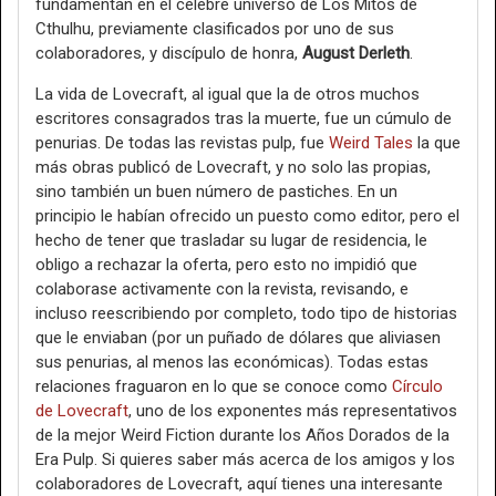
fundamentan en el célebre universo de Los Mitos de
Cthulhu, previamente clasificados por uno de sus
colaboradores, y discípulo de honra,
August Derleth
.
La vida de Lovecraft, al igual que la de otros muchos
escritores consagrados tras la muerte, fue un cúmulo de
penurias. De todas las revistas pulp, fue
Weird Tales
la que
más obras publicó de Lovecraft, y no solo las propias,
sino también un buen número de pastiches. En un
principio le habían ofrecido un puesto como editor, pero el
hecho de tener que trasladar su lugar de residencia, le
obligo a rechazar la oferta, pero esto no impidió que
colaborase activamente con la revista, revisando, e
incluso reescribiendo por completo, todo tipo de historias
que le enviaban (por un puñado de dólares que aliviasen
sus penurias, al menos las económicas). Todas estas
relaciones fraguaron en lo que se conoce como
Círculo
de Lovecraft
, uno de los exponentes más representativos
de la mejor Weird Fiction durante los Años Dorados de la
Era Pulp. Si quieres saber más acerca de los amigos y los
colaboradores de Lovecraft, aquí tienes una interesante