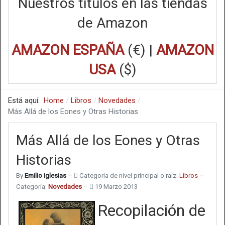
Nuestros títulos en las tiendas
de Amazon
AMAZON ESPAÑA
(€) |
AMAZON
USA
($)
Está aquí:
Home
Libros
Novedades
Más Allá de los Eones y Otras Historias
Más Allá de los Eones y Otras
Historias
By
Emilio Iglesias
Categoría de nivel principal o raíz:
Libros
Categoría:
Novedades
19 Marzo 2013
Recopilación de