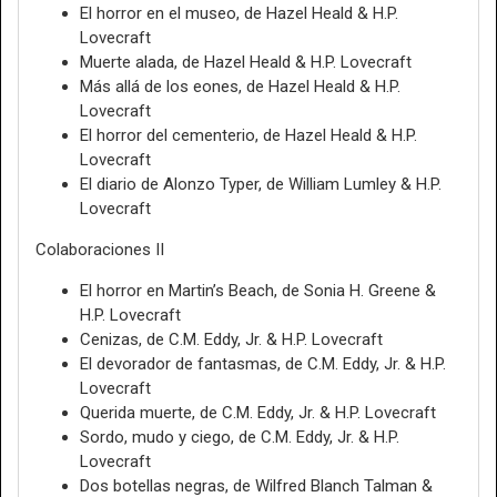
El horror en el museo, de Hazel Heald & H.P.
Lovecraft
Muerte alada, de Hazel Heald & H.P. Lovecraft
Más allá de los eones, de Hazel Heald & H.P.
Lovecraft
El horror del cementerio, de Hazel Heald & H.P.
Lovecraft
El diario de Alonzo Typer, de William Lumley & H.P.
Lovecraft
Colaboraciones II
El horror en Martin’s Beach, de Sonia H. Greene &
H.P. Lovecraft
Cenizas, de C.M. Eddy, Jr. & H.P. Lovecraft
El devorador de fantasmas, de C.M. Eddy, Jr. & H.P.
Lovecraft
Querida muerte, de C.M. Eddy, Jr. & H.P. Lovecraft
Sordo, mudo y ciego, de C.M. Eddy, Jr. & H.P.
Lovecraft
Dos botellas negras, de Wilfred Blanch Talman &