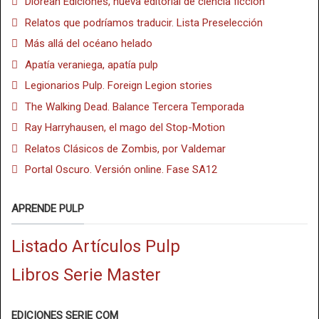
Dlorean Ediciones, nueva editorial de ciencia ficción
Relatos que podríamos traducir. Lista Preselección
Más allá del océano helado
Apatía veraniega, apatía pulp
Legionarios Pulp. Foreign Legion stories
The Walking Dead. Balance Tercera Temporada
Ray Harryhausen, el mago del Stop-Motion
Relatos Clásicos de Zombis, por Valdemar
Portal Oscuro. Versión online. Fase SA12
APRENDE PULP
Listado Artículos Pulp
Libros Serie Master
EDICIONES SERIE COM