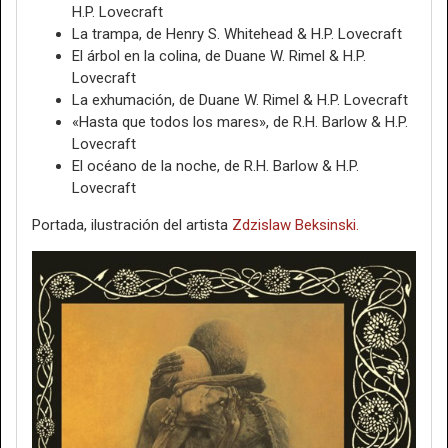
H.P. Lovecraft
La trampa, de Henry S. Whitehead & H.P. Lovecraft
El árbol en la colina, de Duane W. Rimel & H.P.
Lovecraft
La exhumación, de Duane W. Rimel & H.P. Lovecraft
«Hasta que todos los mares», de R.H. Barlow & H.P.
Lovecraft
El océano de la noche, de R.H. Barlow & H.P.
Lovecraft
Portada, ilustración del artista
Zdzislaw Beksinski.