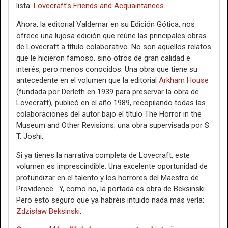
lista:
Lovecraft’s Friends and Acquaintances
.
Ahora, la editorial Valdemar en su Edición Gótica, nos
ofrece una lujosa edición que reúne las principales obras
de Lovecraft a título colaborativo. No son aquellos relatos
que le hicieron famoso, sino otros de gran calidad e
interés, pero menos conocidos. Una obra que tiene su
antecedente en el volumen que la editorial
Arkham House
(fundada por Derleth en 1939 para preservar la obra de
Lovecraft), publicó en el año 1989, recopilando todas las
colaboraciones del autor bajo el título The Horror in the
Museum and Other Revisions; una obra supervisada por S.
T. Joshi.
Si ya tienes la narrativa completa de Lovecraft, este
volumen es imprescindible. Una excelente oportunidad de
profundizar en el talento y los horrores del Maestro de
Providence. Y, como no, la portada es obra de Beksinski.
Pero esto seguro que ya habréis intuido nada más verla:
Zdzisław Beksinski
.