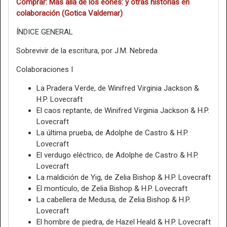
Comprar: Más allá de los eones: y otras historias en
colaboración (Gotica Valdemar)
ÍNDICE GENERAL
Sobrevivir de la escritura, por J.M. Nebreda
Colaboraciones I
La Pradera Verde, de Winifred Virginia Jackson &
H.P. Lovecraft
El caos reptante, de Winifred Virginia Jackson & H.P.
Lovecraft
La última prueba, de Adolphe de Castro & H.P.
Lovecraft
El verdugo eléctrico, de Adolphe de Castro & H.P.
Lovecraft
La maldición de Yig, de Zelia Bishop & H.P. Lovecraft
El montículo, de Zelia Bishop & H.P. Lovecraft
La cabellera de Medusa, de Zelia Bishop & H.P.
Lovecraft
El hombre de piedra, de Hazel Heald & H.P. Lovecraft