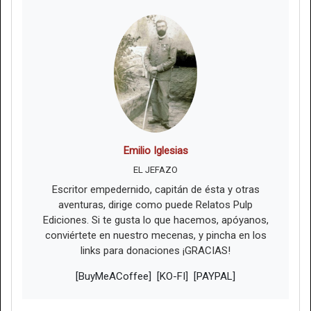
Emilio Iglesias
EL JEFAZO
Escritor empedernido, capitán de ésta y otras
aventuras, dirige como puede Relatos Pulp
Ediciones. Si te gusta lo que hacemos, apóyanos,
conviértete en nuestro mecenas, y pincha en los
links para donaciones ¡GRACIAS!
[BuyMeACoffee]
[KO-FI]
[PAYPAL]