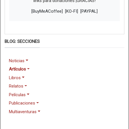
links para donaciones ¡GRACIAS!
[BuyMeACoffee]
[KO-FI]
[PAYPAL]
BLOG: SECCIONES
Noticias
Artículos
Libros
Relatos
Películas
Publicaciones
Multiaventuras