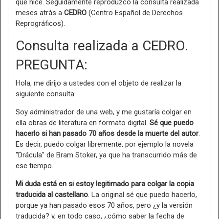
que hice. Seguidamente reproduzco la consulta realizada
meses atrás a
CEDRO
(Centro Español de Derechos
Reprográficos).
Consulta realizada a CEDRO.
PREGUNTA:
Hola, me dirijo a ustedes con el objeto de realizar la
siguiente consulta:
Soy administrador de una web, y me gustaría colgar en
ella obras de literatura en formato digital.
Sé que puedo
hacerlo si han pasado 70 años desde la muerte del autor
.
Es decir, puedo colgar libremente, por ejemplo la novela
"Drácula" de Bram Stoker, ya que ha transcurrido más de
ese tiempo.
Mi duda está en si estoy legitimado para colgar la copia
traducida al castellano
. La original sé que puedo hacerlo,
porque ya han pasado esos 70 años, pero ¿y la versión
traducida? y, en todo caso, ¿cómo saber la fecha de