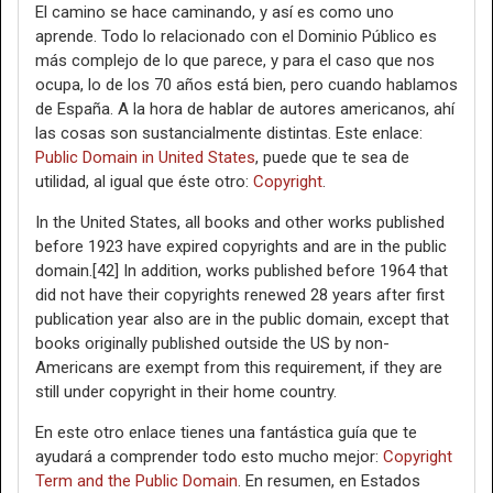
El camino se hace caminando, y así es como uno
aprende. Todo lo relacionado con el Dominio Público es
más complejo de lo que parece, y para el caso que nos
ocupa, lo de los 70 años está bien, pero cuando hablamos
de España. A la hora de hablar de autores americanos, ahí
las cosas son sustancialmente distintas. Este enlace:
Public Domain in United States
, puede que te sea de
utilidad, al igual que éste otro:
Copyright
.
In the United States, all books and other works published
before 1923 have expired copyrights and are in the public
domain.[42] In addition, works published before 1964 that
did not have their copyrights renewed 28 years after first
publication year also are in the public domain, except that
books originally published outside the US by non-
Americans are exempt from this requirement, if they are
still under copyright in their home country.
En este otro enlace tienes una fantástica guía que te
ayudará a comprender todo esto mucho mejor:
Copyright
Term and the Public Domain
. En resumen, en Estados