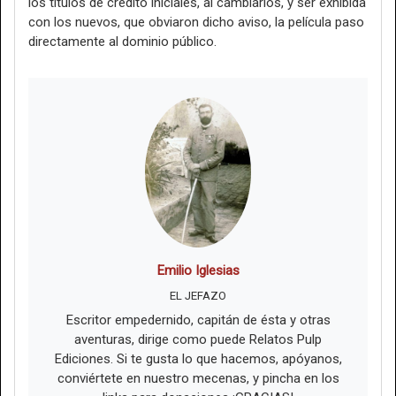
los títulos de crédito iniciales, al cambiarlos, y ser exhibida
con los nuevos, que obviaron dicho aviso, la película paso
directamente al dominio público.
Emilio Iglesias
EL JEFAZO
Escritor empedernido, capitán de ésta y otras
aventuras, dirige como puede Relatos Pulp
Ediciones. Si te gusta lo que hacemos, apóyanos,
conviértete en nuestro mecenas, y pincha en los