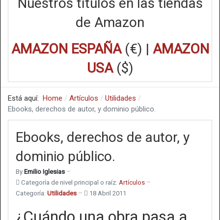
Nuestros títulos en las tiendas
de Amazon
AMAZON ESPAÑA
(€) |
AMAZON
USA
($)
Está aquí:
Home
Artículos
Utilidades
Ebooks, derechos de autor, y dominio público.
Ebooks, derechos de autor, y
dominio público.
By
Emilio Iglesias
Categoría de nivel principal o raíz:
Artículos
Categoría:
Utilidades
18 Abril 2011
¿Cuándo una obra pasa a