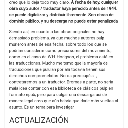
creo que lo deja todo muy claro.
A fecha de hoy, cualquier
obra cuyo autor / traductor haya perecido antes de 1944,
se puede digitalizar y distribuir libremente. Son obras de
dominio público, y su descarga no puede estar penalizada
.
Siendo así, en cuanto a las obras originales no hay
demasiado problema, ya que muchos autores pulp
murieron antes de esa fecha, sobre todo los que se
podrían considerar como precursores del movimiento,
como es el caso de W.H. Hodgson, el problema está en
las traducciones. Mucho me temo que la mayoría de
traducciones que pululan por ahí todavía tienen sus
derechos comprometidos. No os preocupéis...,
contrataremos a un traductor. Bromas a parte, no sería
mala idea contar con esa biblioteca de clásicos pulp en
formato epub, pero para colgar una descarga así de
manera legal creo que aún habría que darle más vueltas al
asunto. Es un tema para investigar.
ACTUALIZACIÓN