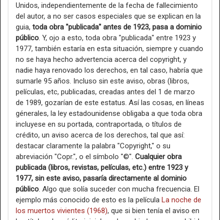
Unidos, independientemente de la fecha de fallecimiento
del autor, a no ser casos especiales que se explican en la
guia,
toda obra "publicada" antes de 1923, pasa a dominio
público
. Y, ojo a esto, toda obra "publicada" entre 1923 y
1977, también estaría en esta situación, siempre y cuando
no se haya hecho advertencia acerca del copyright, y
nadie haya renovado los derechos, en tal caso, habría que
sumarle 95 años. Incluso sin este aviso, obras (libros,
películas, etc, publicadas, creadas antes del 1 de marzo
de 1989, gozarían de este estatus. Así las cosas, en líneas
génerales, la ley estadounidense obligaba a que toda obra
incluyese en su portada, contraportada, o títulos de
crédito, un aviso acerca de los derechos, tal que así:
destacar claramente la palabra "Copyright," o su
abreviación "Copr.", o el símbolo "©".
Cualquier obra
publicada (libros, revistas, películas, etc.) entre 1923 y
1977, sin este aviso, pasaría directamente al dominio
público
. Algo que solía suceder con mucha frecuencia. El
ejemplo más conocido de esto es la película
La noche de
los muertos vivientes (1968)
, que si bien tenía el aviso en