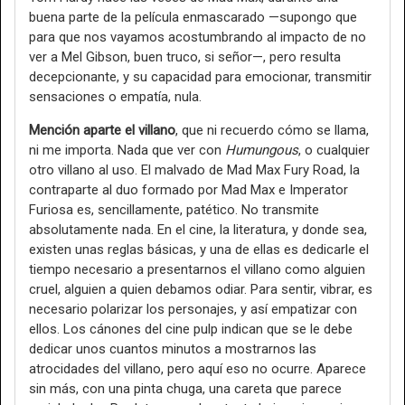
buena parte de la película enmascarado —supongo que
para que nos vayamos acostumbrando al impacto de no
ver a Mel Gibson, buen truco, si señor—, pero resulta
decepcionante, y su capacidad para emocionar, transmitir
sensaciones o empatía, nula.
Mención aparte el villano
, que ni recuerdo cómo se llama,
ni me importa. Nada que ver con
Humungous
, o cualquier
otro villano al uso. El malvado de Mad Max Fury Road, la
contraparte al duo formado por Mad Max e Imperator
Furiosa es, sencillamente, patético. No transmite
absolutamente nada. En el cine, la literatura, y donde sea,
existen unas reglas básicas, y una de ellas es dedicarle el
tiempo necesario a presentarnos el villano como alguien
cruel, alguien a quien debamos odiar. Para sentir, vibrar, es
necesario polarizar los personajes, y así empatizar con
ellos. Los cánones del cine pulp indican que se le debe
dedicar unos cuantos minutos a mostrarnos las
atrocidades del villano, pero aquí eso no ocurre. Aparece
sin más, con una pinta chuga, una careta que parece