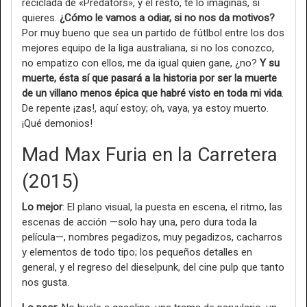
reciclada de «Predators», y el resto, te lo imaginas, si
quieres.
¿Cómo le vamos a odiar, si no nos da motivos?
Por muy bueno que sea un partido de fútlbol entre los dos
mejores equipo de la liga australiana, si no los conozco,
no empatizo con ellos, me da igual quien gane, ¿no?
Y su
muerte, ésta sí que pasará a la historia por ser la muerte
de un villano menos épica que habré visto en toda mi vida
.
De repente ¡zas!, aquí estoy; oh, vaya, ya estoy muerto.
¡Qué demonios!
Mad Max Furia en la Carretera
(2015)
Lo mejor
: El plano visual, la puesta en escena, el ritmo, las
escenas de acción —solo hay una, pero dura toda la
película—, nombres pegadizos, muy pegadizos, cacharros
y elementos de todo tipo; los pequeños detalles en
general, y el regreso del dieselpunk, del cine pulp que tanto
nos gusta.