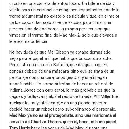
círculo en una carrera de autos locos. Un billete de ida y
vuelta para un carrusel de imágenes impactantes donde la
trama argumental no existe o es ridícula y que, en el mejor
de los casos, tan solo sirve de excusa para filmar una
persecución de dos horas, la misma persecución que
vimos en el tramo final de Mad Max 2, solo que elevada a
le enésima potencia.
No hay duda de que Mel Gibson ya estaba demasiado
viejo para el papel, así que había que buscar otro actor.
Pero esto no es como Batman, que da igual a quien
pongas debajo de una máscara, sino que se trata de un
personaje con una cara, unos gestos, y una imagen
inconfundible. Es como si tratas de hacer un reboot de
Indiana Jones con otro actor, lo más probable es que la
cagues y te lluevan palos el resto de tu vida. Ahí Miller fue
inteligente, muy inteligente, y en una jugada maestra
decidió hacer un reboot pero subordinando el personaje.
Mad Max ya no es el protagonista, sino una marioneta al
servicio de Charlize Theron, quien sí, hace un buen papel
.
Tom Hardy hace las veces de Mad Max, durante una