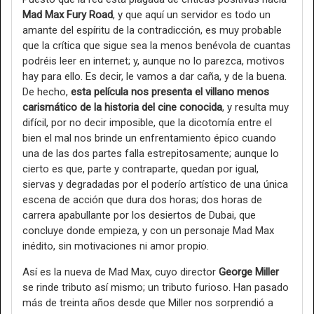
Mad Max Fury Road
, y que aquí un servidor es todo un
amante del espíritu de la contradicción, es muy probable
que la crítica que sigue sea la menos benévola de cuantas
podréis leer en internet; y, aunque no lo parezca, motivos
hay para ello. Es decir, le vamos a dar caña, y de la buena.
De hecho,
esta película nos presenta el villano menos
carismático de la historia del cine conocida
, y resulta muy
difícil, por no decir imposible, que la dicotomía entre el
bien el mal nos brinde un enfrentamiento épico cuando
una de las dos partes falla estrepitosamente; aunque lo
cierto es que, parte y contraparte, quedan por igual,
siervas y degradadas por el poderío artístico de una única
escena de acción que dura dos horas; dos horas de
carrera apabullante por los desiertos de Dubai, que
concluye donde empieza, y con un personaje Mad Max
inédito, sin motivaciones ni amor propio.
Así es la nueva de Mad Max, cuyo director
George Miller
se rinde tributo así mismo; un tributo furioso. Han pasado
más de treinta años desde que Miller nos sorprendió a