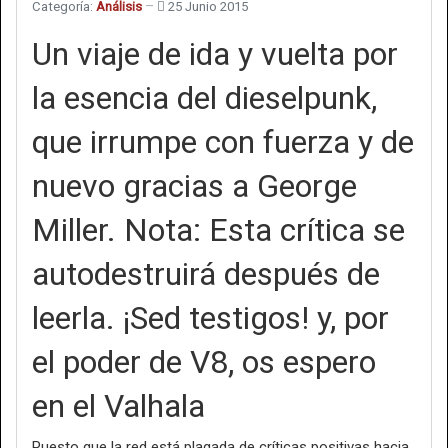
Categoría:
Análisis
25 Junio 2015
Un viaje de ida y vuelta por
la esencia del dieselpunk,
que irrumpe con fuerza y de
nuevo gracias a George
Miller. Nota: Esta crítica se
autodestruirá después de
leerla. ¡Sed testigos! y, por
el poder de V8, os espero
en el Valhala
Puesto que la red está plagada de críticas positivas hacia