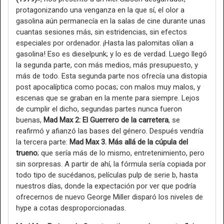
protagonizando una venganza en la que sí, el olor a
gasolina aún permanecía en la salas de cine durante unas
cuantas sesiones más, sin estridencias, sin efectos
especiales por ordenador. ¡Hasta las palomitas olían a
gasolina! Eso es dieselpunk; y lo es de verdad. Luego llegó
la segunda parte, con más medios, más presupuesto, y
más de todo. Esta segunda parte nos ofrecía una distopia
post apocalíptica como pocas; con malos muy malos, y
escenas que se graban en la mente para siempre. Lejos
de cumplir el dicho, segundas partes nunca fueron
buenas,
Mad Max 2: El Guerrero de la carretera
, se
reafirmó y afianzó las bases del género. Después vendría
la tercera parte:
Mad Max 3. Más allá de la cúpula del
trueno
; que sería más de lo mismo, entretenimiento, pero
sin sorpresas. A partir de ahí, la fórmula sería copiada por
todo tipo de sucédanos, películas pulp de serie b, hasta
nuestros días, donde la expectación por ver que podría
ofrecernos de nuevo George Miller disparó los niveles de
hype a cotas desproporcionadas.