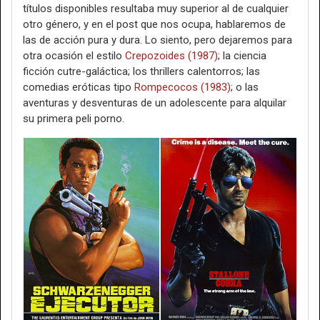
títulos disponibles resultaba muy superior al de cualquier
otro género, y en el post que nos ocupa, hablaremos de
las de acción pura y dura. Lo siento, pero dejaremos para
otra ocasión el estilo
Crepozoides (1987)
; la ciencia
ficción cutre-galáctica; los thrillers calentorros; las
comedias eróticas tipo
Rompecocos (1983)
; o las
aventuras y desventuras de un adolescente para alquilar
su primera peli porno.