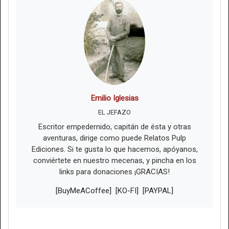
Emilio Iglesias
EL JEFAZO
Escritor empedernido, capitán de ésta y otras
aventuras, dirige como puede Relatos Pulp
Ediciones. Si te gusta lo que hacemos, apóyanos,
conviértete en nuestro mecenas, y pincha en los
links para donaciones ¡GRACIAS!
[BuyMeACoffee]
[KO-FI]
[PAYPAL]