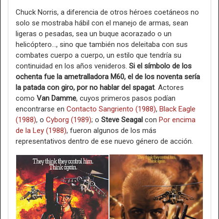
Chuck Norris, a diferencia de otros héroes coetáneos no
solo se mostraba hábil con el manejo de armas, sean
ligeras o pesadas, sea un buque acorazado o un
helicóptero…, sino que también nos deleitaba con sus
combates cuerpo a cuerpo, un estilo que tendría su
continuidad en los años venideros.
Si el símbolo de los
ochenta fue la ametralladora M60, el de los noventa sería
la patada con giro, por no hablar del spagat
. Actores
como
Van Damme
, cuyos primeros pasos podían
encontrarse en
Contacto Sangriento (1988)
,
Black Eagle
(1988)
, o
Cyborg (1989)
; o
Steve Seagal
con
Por encima
de la Ley (1988)
, fueron algunos de los más
representativos dentro de ese nuevo género de acción.