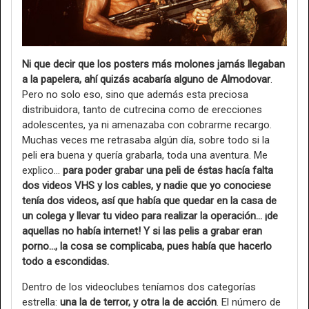
Ni que decir que los posters más molones jamás llegaban
a la papelera, ahí quizás acabaría alguno de Almodovar
.
Pero no solo eso, sino que además esta preciosa
distribuidora, tanto de cutrecina como de erecciones
adolescentes, ya ni amenazaba con cobrarme recargo.
Muchas veces me retrasaba algún día, sobre todo si la
peli era buena y quería grabarla, toda una aventura. Me
explico…
para poder grabar una peli de éstas hacía falta
dos videos VHS y los cables, y nadie que yo conociese
tenía dos videos, así que había que quedar en la casa de
un colega y llevar tu video para realizar la operación… ¡de
aquellas no había internet! Y si las pelis a grabar eran
porno…, la cosa se complicaba, pues había que hacerlo
todo a escondidas.
Dentro de los videoclubes teníamos dos categorías
estrella:
una la de terror, y otra la de acción
. El número de