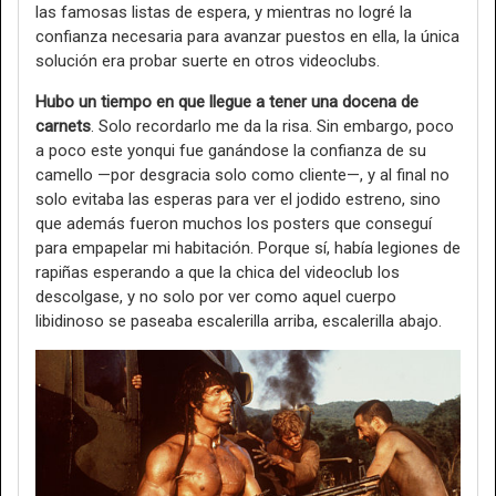
las famosas listas de espera, y mientras no logré la
confianza necesaria para avanzar puestos en ella, la única
solución era probar suerte en otros videoclubs.
Hubo un tiempo en que llegue a tener una docena de
carnets
. Solo recordarlo me da la risa. Sin embargo, poco
a poco este yonqui fue ganándose la confianza de su
camello —por desgracia solo como cliente—, y al final no
solo evitaba las esperas para ver el jodido estreno, sino
que además fueron muchos los posters que conseguí
para empapelar mi habitación. Porque sí, había legiones de
rapiñas esperando a que la chica del videoclub los
descolgase, y no solo por ver como aquel cuerpo
libidinoso se paseaba escalerilla arriba, escalerilla abajo.