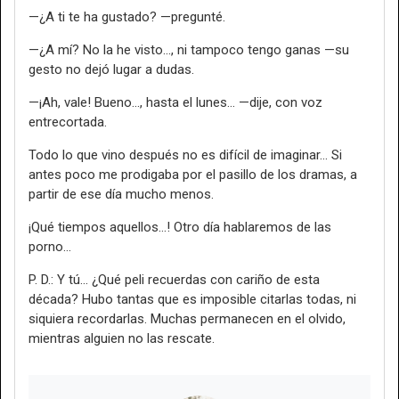
—¿A ti te ha gustado? —pregunté.
—¿A mí? No la he visto…, ni tampoco tengo ganas —su
gesto no dejó lugar a dudas.
—¡Ah, vale! Bueno…, hasta el lunes… —dije, con voz
entrecortada.
Todo lo que vino después no es difícil de imaginar… Si
antes poco me prodigaba por el pasillo de los dramas, a
partir de ese día mucho menos.
¡Qué tiempos aquellos…! Otro día hablaremos de las
porno…
P. D.: Y tú... ¿Qué peli recuerdas con cariño de esta
década? Hubo tantas que es imposible citarlas todas, ni
siquiera recordarlas. Muchas permanecen en el olvido,
mientras alguien no las rescate.