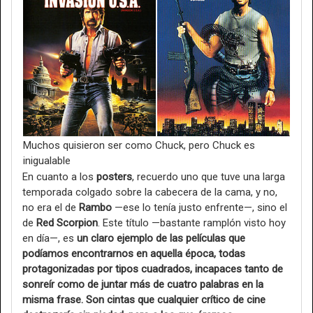
Muchos quisieron ser como Chuck, pero Chuck es
inigualable
En cuanto a los
posters
, recuerdo uno que tuve una larga
temporada colgado sobre la cabecera de la cama, y no,
no era el de
Rambo
—ese lo tenía justo enfrente—, sino el
de
Red Scorpion
. Este título —bastante ramplón visto hoy
en día—, es
un claro ejemplo de las películas que
podíamos encontrarnos en aquella época, todas
protagonizadas por tipos cuadrados, incapaces tanto de
sonreír como de juntar más de cuatro palabras en la
misma frase. Son cintas que cualquier crítico de cine