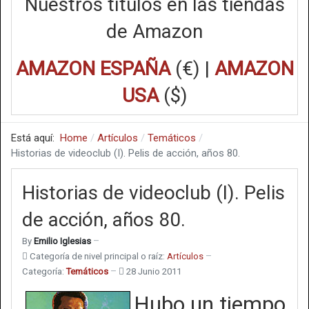
Nuestros títulos en las tiendas
de Amazon
AMAZON ESPAÑA
(€) |
AMAZON
USA
($)
Está aquí:
Home
Artículos
Temáticos
Historias de videoclub (I). Pelis de acción, años 80.
Historias de videoclub (I). Pelis
de acción, años 80.
By
Emilio Iglesias
Categoría de nivel principal o raíz:
Artículos
Categoría:
Temáticos
28 Junio 2011
Hubo un tiempo