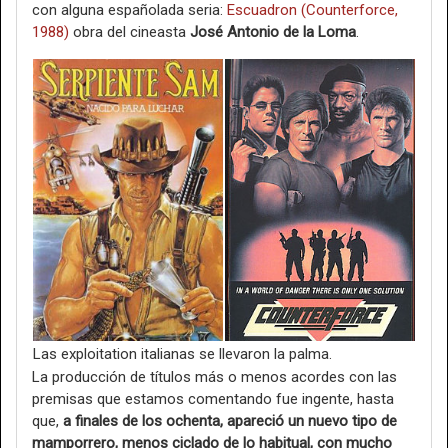
con alguna españolada seria:
Escuadron (Counterforce,
1988)
obra del cineasta
José Antonio de la Loma
.
Las exploitation italianas se llevaron la palma.
La producción de títulos más o menos acordes con las
premisas que estamos comentando fue ingente, hasta
que,
a finales de los ochenta, apareció un nuevo tipo de
mamporrero, menos ciclado de lo habitual, con mucho