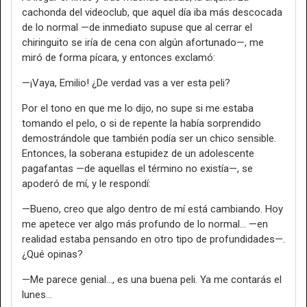
cachonda del videoclub, que aquel día iba más descocada
de lo normal —de inmediato supuse que al cerrar el
chiringuito se iría de cena con algún afortunado—, me
miró de forma pícara, y entonces exclamó:
—¡Vaya, Emilio! ¿De verdad vas a ver esta peli?
Por el tono en que me lo dijo, no supe si me estaba
tomando el pelo, o si de repente la había sorprendido
demostrándole que también podía ser un chico sensible.
Entonces, la soberana estupidez de un adolescente
pagafantas —de aquellas el término no existía—, se
apoderó de mí, y le respondí:
—Bueno, creo que algo dentro de mí está cambiando. Hoy
me apetece ver algo más profundo de lo normal… —en
realidad estaba pensando en otro tipo de profundidades—.
¿Qué opinas?
—Me parece genial…, es una buena peli. Ya me contarás el
lunes…