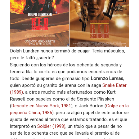
Dolph Lundren nunca terminó de cuajar. Tenía músculos,
pero le faltó ¿suerte?
Siguiendo con los héroes de los ochenta de segunda y
tercera fila, lo cierto es que podíamos encontrarnos de
todo. Desde guaperas de gimnasio tipo
Lorenzo Lamas
,
quien aportó su granito de arena con la saga
Snake Eater
(1989)
, a otros mucho más afortunados como
Kurt
Russell
, con papeles como el de Serpiente Plissken
(
Rescate en Nueva York, 1981
), o Jack Burton (
Golpe en la
pequeña China, 1986
), pero si algún papel de este actor se
ajusta de verdad al tema que estamos tratando, es el que
interpretó en
Soldier (1998)
, un título que a pesar de no
ser de los ochenta creo que se llevaría el premio al de