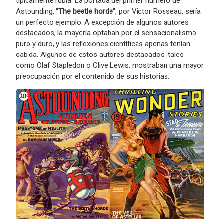
típicamente rubia. La portada del primer número de
Astounding,
“The beetle horde”
, por Victor Rosseau, sería
un perfecto ejemplo. A excepción de algunos autores
destacados, la mayoría optaban por el sensacionalismo
puro y duro, y las reflexiones científicas apenas tenían
cabida. Algunos de estos autores destacados, tales
como Olaf Stapledon o Clive Lewis, mostraban una mayor
preocupación por el contenido de sus historias.