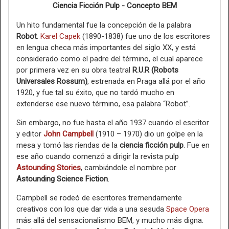
Ciencia Ficción Pulp - Concepto BEM
Un hito fundamental fue la concepción de la palabra
Robot
.
Karel Capek
(1890-1838) fue uno de los escritores
en lengua checa más importantes del siglo XX, y está
considerado como el padre del término, el cual aparece
por primera vez en su obra teatral
R.U.R (Robots
Universales Rossum)
, estrenada en Praga allá por el año
1920, y fue tal su éxito, que no tardó mucho en
extenderse ese nuevo término, esa palabra “Robot”.
Sin embargo, no fue hasta el año 1937 cuando el escritor
y editor
John Campbell
(1910 – 1970) dio un golpe en la
mesa y tomó las riendas de la
ciencia ficción pulp
. Fue en
ese año cuando comenzó a dirigir la revista pulp
Astounding Stories
, cambiándole el nombre por
Astounding Science Fiction
.
Campbell se rodeó de escritores tremendamente
creativos con los que dar vida a una sesuda
Space Opera
más allá del sensacionalismo BEM, y mucho más digna.