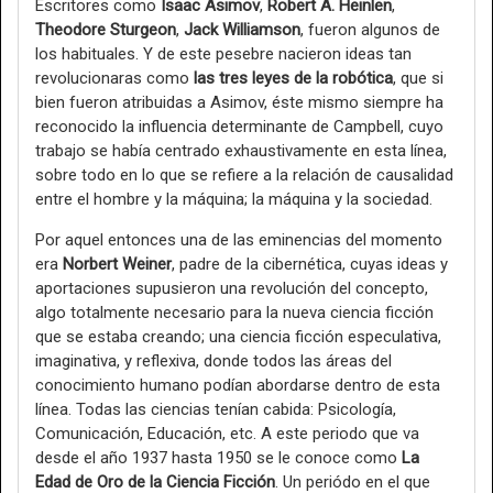
Escritores como
Isaac Asimov
,
Robert A. Heinlen
,
Theodore Sturgeon
,
Jack Williamson
, fueron algunos de
los habituales. Y de este pesebre nacieron ideas tan
revolucionaras como
las tres leyes de la robótica
, que si
bien fueron atribuidas a Asimov, éste mismo siempre ha
reconocido la influencia determinante de Campbell, cuyo
trabajo se había centrado exhaustivamente en esta línea,
sobre todo en lo que se refiere a la relación de causalidad
entre el hombre y la máquina; la máquina y la sociedad.
Por aquel entonces una de las eminencias del momento
era
Norbert Weiner
, padre de la cibernética, cuyas ideas y
aportaciones supusieron una revolución del concepto,
algo totalmente necesario para la nueva ciencia ficción
que se estaba creando; una ciencia ficción especulativa,
imaginativa, y reflexiva, donde todos las áreas del
conocimiento humano podían abordarse dentro de esta
línea. Todas las ciencias tenían cabida: Psicología,
Comunicación, Educación, etc. A este periodo que va
desde el año 1937 hasta 1950 se le conoce como
La
Edad de Oro de la Ciencia Ficción
. Un periódo en el que