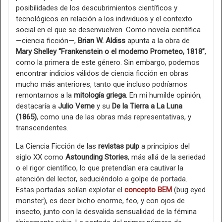
posibilidades de los descubrimientos científicos y
tecnológicos en relación a los individuos y el contexto
social en el que se desenvuelven. Como novela científica
—ciencia ficción—,
Brian W. Aldiss
apunta a la obra de
Mary Shelley “Frankenstein o el moderno Prometeo, 1818”
,
como la primera de este género. Sin embargo, podemos
encontrar indicios válidos de ciencia ficción en obras
mucho más anteriores, tanto que incluso podríamos
remontarnos a la
mitología griega
. En mi humilde opinión,
destacaría a
Julio Verne
y su
De la Tierra a La Luna
(1865)
, como una de las obras más representativas, y
transcendentes.
La Ciencia Ficción de las
revistas pulp
a principios del
siglo XX como
Astounding Stories
, más allá de la seriedad
o el rigor científico, lo que pretendían era cautivar la
atención del lector, seduciéndolo a golpe de portada.
Estas portadas solían explotar el
concepto BEM
(bug eyed
monster), es decir bicho enorme, feo, y con ojos de
insecto, junto con la desvalida sensualidad de la fémina