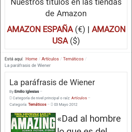
Nuestros títulos en las tiendas
de Amazon
AMAZON ESPAÑA
(€) |
AMAZON
USA
($)
Está aquí:
Home
Artículos
Temáticos
La paráfrasis de Wiener
La paráfrasis de Wiener
By
Emilio Iglesias
Categoría de nivel principal o raíz:
Artículos
Categoría:
Temáticos
03 Mayo 2012
«Dad al hombre
lo que es del