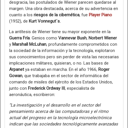
desgracia, las postulados de Wiener parecen quedarse al
margen. Una obra destacada, acerca de su advertencia en
cuanto a los
riesgos de la cibernética
, fue
Player Piano
(1952), de
Kurt Vonnegut´s.
La antítesis de Wiener tiene su mayor exponente en la
Guerra Fría
. Genios como
Vannevar Bush
,
Norbert Wiener
y
Marshall McLuhan
, profundamente comprometidos con
la sociedad de la información y la tecnología, explotaron
sus conocimientos pero sin perder de vista las necesarias
implicaciones militares, quisieran, o no. Las bases de
Arpanet
ya estaban en marcha. En el año 1966,
Roger
Gowan
, que trabajaba en el sector de informática del
comando de misiles del ejército de los Estados Unidos,
junto con
Frederick Ordway III
, especialista de
aeronáutica, escribieron:
“La investigación y el desarrollo en el sector del
pensamiento acerca de las computadoras y el ritmo
actual del progreso en la tecnología microelectrónica
indican que las sociedades tecnológicamente avanzadas