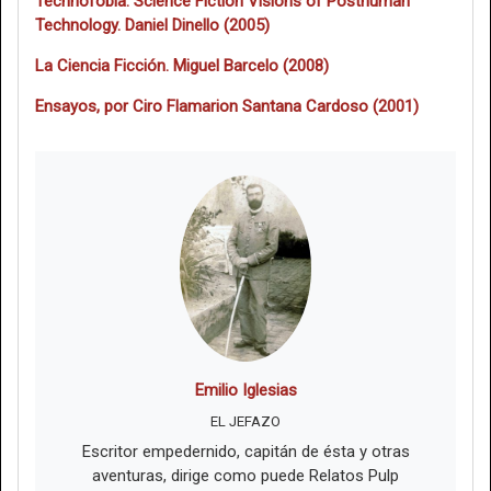
Technofobia. Science Fiction Visions of Posthuman
Technology. Daniel Dinello (2005)
La Ciencia Ficción. Miguel Barcelo (2008)
Ensayos, por Ciro Flamarion Santana Cardoso (2001)
Emilio Iglesias
EL JEFAZO
Escritor empedernido, capitán de ésta y otras
aventuras, dirige como puede Relatos Pulp