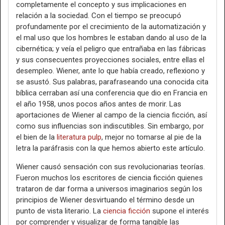
completamente el concepto y sus implicaciones en
relación a la sociedad. Con el tiempo se preocupó
profundamente por el crecimiento de la automatización y
el mal uso que los hombres le estaban dando al uso de la
cibernética; y veía el peligro que entrañaba en las fábricas
y sus consecuentes proyecciones sociales, entre ellas el
desempleo. Wiener, ante lo que había creado, reflexiono y
se asustó. Sus palabras, parafraseando una conocida cita
bíblica cerraban así una conferencia que dio en Francia en
el año 1958, unos pocos años antes de morir. Las
aportaciones de Wiener al campo de la ciencia ficción, así
como sus influencias son indiscutibles. Sin embargo, por
el bien de la
literatura pulp
, mejor no tomarse al pie de la
letra la paráfrasis con la que hemos abierto este artículo.
Wiener causó sensación con sus revolucionarias teorías.
Fueron muchos los escritores de ciencia ficción quienes
trataron de dar forma a universos imaginarios según los
principios de Wiener desvirtuando el término desde un
punto de vista literario. La
ciencia ficción
supone el interés
por comprender y visualizar de forma tangible las