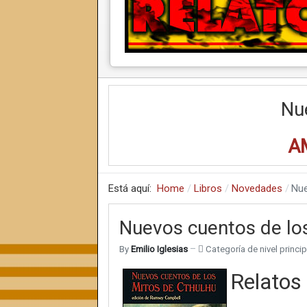
Nu
A
Está aquí:
Home
Libros
Novedades
Nue
Nuevos cuentos de lo
By
Emilio Iglesias
Categoría de nivel princip
Relatos