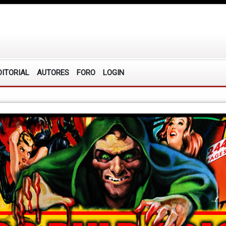
DITORIAL
AUTORES
FORO
LOGIN