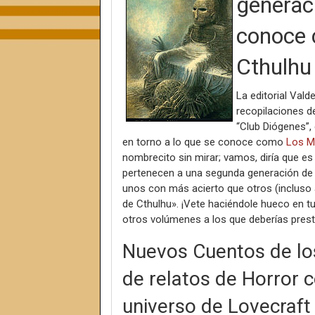
generaci
conoce 
Cthulhu
La editorial Vald
recopilaciones d
“Club Diógenes”,
en torno a lo que se conoce como
Los M
nombrecito sin mirar; vamos, diría que es
pertenecen a una segunda generación de e
unos con más acierto que otros (incluso 
de Cthulhu». ¡Vete haciéndole hueco en t
otros volúmenes a los que deberías presta
Nuevos Cuentos de los
de relatos de Horror 
universo de Lovecraft