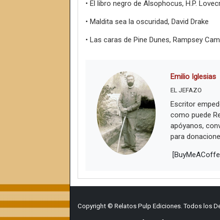
• El libro negro de Alsophocus, H.P. Lovec
• Maldita sea la oscuridad, David Drake
• Las caras de Pine Dunes, Rampsey Cam
Emilio Iglesias
EL JEFAZO
Escritor empede
como puede Rel
apóyanos, convi
para donacion
[BuyMeACoffe
Copyright © Relatos Pulp Ediciones. Todos los 