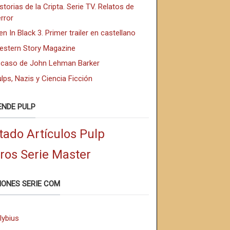
storias de la Cripta. Serie TV. Relatos de
rror
n In Black 3. Primer trailer en castellano
estern Story Magazine
l caso de John Lehman Barker
lps, Nazis y Ciencia Ficción
ENDE PULP
tado Artículos Pulp
bros Serie Master
IONES SERIE COM
lybius