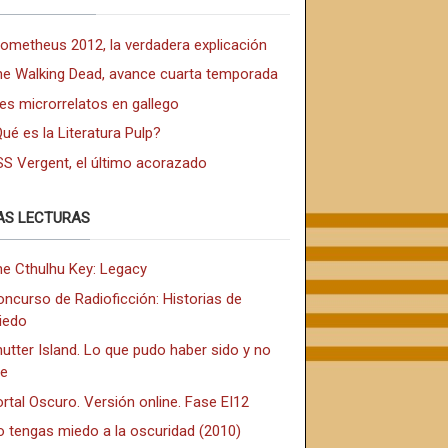
rometheus 2012, la verdadera explicación
he Walking Dead, avance cuarta temporada
es microrrelatos en gallego
ué es la Literatura Pulp?
SS Vergent, el último acorazado
AS LECTURAS
he Cthulhu Key: Legacy
ncurso de Radioficción: Historias de
iedo
utter Island. Lo que pudo haber sido y no
ue
rtal Oscuro. Versión online. Fase EI12
o tengas miedo a la oscuridad (2010)