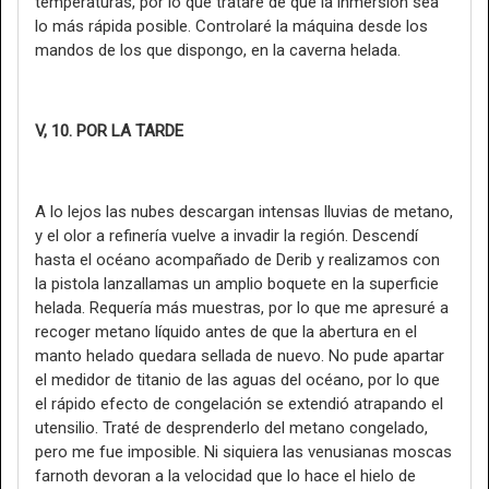
temperaturas, por lo que trataré de que la inmersión sea
lo más rápida posible. Controlaré la máquina desde los
mandos de los que dispongo, en la caverna helada.
V, 10. POR LA TARDE
A lo lejos las nubes descargan intensas lluvias de metano,
y el olor a refinería vuelve a invadir la región. Descendí
hasta el océano acompañado de Derib y realizamos con
la pistola lanzallamas un amplio boquete en la superficie
helada. Requería más muestras, por lo que me apresuré a
recoger metano líquido antes de que la abertura en el
manto helado quedara sellada de nuevo. No pude apartar
el medidor de titanio de las aguas del océano, por lo que
el rápido efecto de congelación se extendió atrapando el
utensilio. Traté de desprenderlo del metano congelado,
pero me fue imposible. Ni siquiera las venusianas moscas
farnoth devoran a la velocidad que lo hace el hielo de