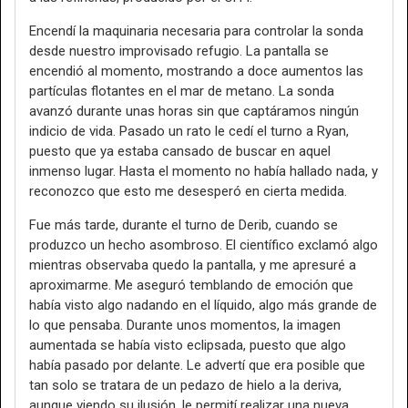
Encendí la maquinaria necesaria para controlar la sonda
desde nuestro improvisado refugio. La pantalla se
encendió al momento, mostrando a doce aumentos las
partículas flotantes en el mar de metano. La sonda
avanzó durante unas horas sin que captáramos ningún
indicio de vida. Pasado un rato le cedí el turno a Ryan,
puesto que ya estaba cansado de buscar en aquel
inmenso lugar. Hasta el momento no había hallado nada, y
reconozco que esto me desesperó en cierta medida.
Fue más tarde, durante el turno de Derib, cuando se
produzco un hecho asombroso. El científico exclamó algo
mientras observaba quedo la pantalla, y me apresuré a
aproximarme. Me aseguró temblando de emoción que
había visto algo nadando en el líquido, algo más grande de
lo que pensaba. Durante unos momentos, la imagen
aumentada se había visto eclipsada, puesto que algo
había pasado por delante. Le advertí que era posible que
tan solo se tratara de un pedazo de hielo a la deriva,
aunque viendo su ilusión, le permití realizar una nueva