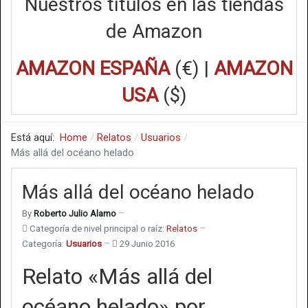
Nuestros títulos en las tiendas
de Amazon
AMAZON ESPAÑA
(€) |
AMAZON
USA
($)
Está aquí:
Home
Relatos
Usuarios
Más allá del océano helado
Más allá del océano helado
By
Roberto Julio Alamo
Categoría de nivel principal o raíz:
Relatos
Categoría:
Usuarios
29 Junio 2016
Relato «Más allá del
océano helado» por