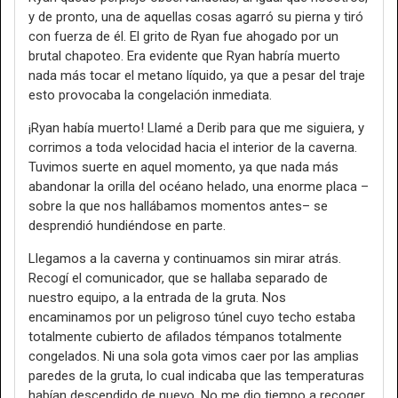
y de pronto, una de aquellas cosas agarró su pierna y tiró
con fuerza de él. El grito de Ryan fue ahogado por un
brutal chapoteo. Era evidente que Ryan habría muerto
nada más tocar el metano líquido, ya que a pesar del traje
esto provocaba la congelación inmediata.
¡Ryan había muerto! Llamé a Derib para que me siguiera, y
corrimos a toda velocidad hacia el interior de la caverna.
Tuvimos suerte en aquel momento, ya que nada más
abandonar la orilla del océano helado, una enorme placa –
sobre la que nos hallábamos momentos antes– se
desprendió hundiéndose en parte.
Llegamos a la caverna y continuamos sin mirar atrás.
Recogí el comunicador, que se hallaba separado de
nuestro equipo, a la entrada de la gruta. Nos
encaminamos por un peligroso túnel cuyo techo estaba
totalmente cubierto de afilados témpanos totalmente
congelados. Ni una sola gota vimos caer por las amplias
paredes de la gruta, lo cual indicaba que las temperaturas
habían descendido de nuevo. No me dio tiempo a recoger