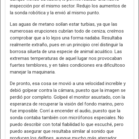
inspección por el mismo sector. Redujo los aumentos de
la sonda robótica y la envió al mismo punto.
Las aguas de metano solían estar turbias, ya que las
numerosas erupciones cubrían todo de ceniza; creímos
comprobar que a lo lejos una forma nadaba. Resultaba
realmente extraño, pues en un principio creí distinguir la
borrosa silueta de una especie de animal acuático. Las
extremas temperaturas de aquel lugar nos provocaban
fuertes temblores, y en tales condiciones era dificultoso
manejar la maquinaria.
De pronto, esa cosa se movió a una velocidad increíble y
debió golpear contra la cámara, puesto que la imagen se
perdió por completo. Golpeé el monitor asustado, con la
esperanza de recuperar la visión del fondo marino, pero
fue imposible. Corrí a encender el audio, puesto que la
sonda contaba también con micrófonos especiales. No
puedo describir con total fiabilidad lo que escuché, pero
puedo asegurar que resultaba similar al sonido que
producen los delfines, aunque mucho más aterrador,