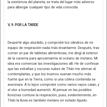
la existencia del planeta; se trata del lugar más adverso
para albergar cualquier tipo de vida conocida.
V, 9. POR LA TARDE
Desperté algo aturdido, y comprobé los cilindros de mi
equipo de respiración nada más levantarme. Después, tras
comer un par de tabletas alimenticias, me dirigí al exterior
de la caverna para aproximarme al océano de metano. Mi
idea era comenzar las investigaciones allí. He de confesar
que las extrañas y oscuras nubes de Titán me aterran al
contemplarlas, y que los truenos suenan mucho más
fuerte que en la Tierra, como si una cólera contenida se
avecinara. A lo lejos comprobé como varios rayos caían, y
el olor a humedad aumentó. Al pensar en las posibles
lloviznas contuve la respiración, pues, evidentemente, en
Titán la lluvia es también metano en estado líquido.