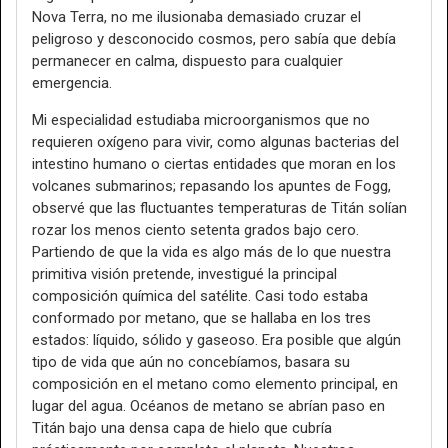
Nova Terra, no me ilusionaba demasiado cruzar el
peligroso y desconocido cosmos, pero sabía que debía
permanecer en calma, dispuesto para cualquier
emergencia.
Mi especialidad estudiaba microorganismos que no
requieren oxígeno para vivir, como algunas bacterias del
intestino humano o ciertas entidades que moran en los
volcanes submarinos; repasando los apuntes de Fogg,
observé que las fluctuantes temperaturas de Titán solían
rozar los menos ciento setenta grados bajo cero.
Partiendo de que la vida es algo más de lo que nuestra
primitiva visión pretende, investigué la principal
composición química del satélite. Casi todo estaba
conformado por metano, que se hallaba en los tres
estados: líquido, sólido y gaseoso. Era posible que algún
tipo de vida que aún no concebíamos, basara su
composición en el metano como elemento principal, en
lugar del agua. Océanos de metano se abrían paso en
Titán bajo una densa capa de hielo que cubría