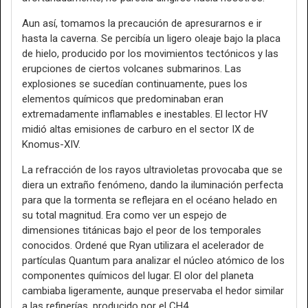
Aun así, tomamos la precaución de apresurarnos e ir
hasta la caverna. Se percibía un ligero oleaje bajo la placa
de hielo, producido por los movimientos tectónicos y las
erupciones de ciertos volcanes submarinos. Las
explosiones se sucedían continuamente, pues los
elementos químicos que predominaban eran
extremadamente inflamables e inestables. El lector HV
midió altas emisiones de carburo en el sector IX de
Knomus-XIV.
La refracción de los rayos ultravioletas provocaba que se
diera un extraño fenómeno, dando la iluminación perfecta
para que la tormenta se reflejara en el océano helado en
su total magnitud. Era como ver un espejo de
dimensiones titánicas bajo el peor de los temporales
conocidos. Ordené que Ryan utilizara el acelerador de
partículas Quantum para analizar el núcleo atómico de los
componentes químicos del lugar. El olor del planeta
cambiaba ligeramente, aunque preservaba el hedor similar
a las refinerías, producido por el CH4.