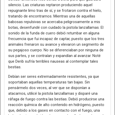
silencio. Las criaturas reptaron produciendo aquel
repugnante limo tras de sí, y se frotaron contra el hielo,
tratando de encontrarnos. Mientras una de aquellas
babosas repulsivas se acercaba peligrosamente a mis
botas, desenfundé con cuidado la pistola lanzallamas. El
sonido de la funda de cuero debió retumbar en alguna
frecuencia que fui incapaz de captar, puesto que los tres
animales frenaron su avance y elevaron un segmento de
su pegajoso cuerpo. No se diferenciaban por ninguna de
sus partes, y se contraían y expandían al avanzar. Noté
que Derib sufría terribles nauseas al contemplar tales
bestias.
Debían ser seres extremadamente resistentes, ya que
soportaban aquellas temperaturas tan bajas. Sin
pensármelo dos veces, al ver que se disponían a
atacarnos, utilicé la pistola lanzallamas y disparé una
ráfaga de fuego contra las bestias. Debió producirse una
reacción química de alto contenido en hidrógeno, puesto
que, debido a los gases en contacto con el fuego, una