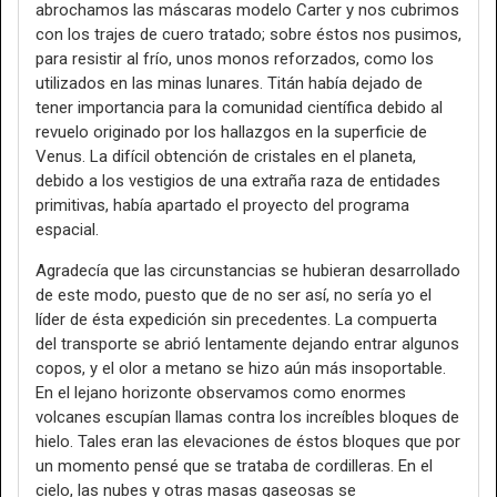
abrochamos las máscaras modelo Carter y nos cubrimos
con los trajes de cuero tratado; sobre éstos nos pusimos,
para resistir al frío, unos monos reforzados, como los
utilizados en las minas lunares. Titán había dejado de
tener importancia para la comunidad científica debido al
revuelo originado por los hallazgos en la superficie de
Venus. La difícil obtención de cristales en el planeta,
debido a los vestigios de una extraña raza de entidades
primitivas, había apartado el proyecto del programa
espacial.
Agradecía que las circunstancias se hubieran desarrollado
de este modo, puesto que de no ser así, no sería yo el
líder de ésta expedición sin precedentes. La compuerta
del transporte se abrió lentamente dejando entrar algunos
copos, y el olor a metano se hizo aún más insoportable.
En el lejano horizonte observamos como enormes
volcanes escupían llamas contra los increíbles bloques de
hielo. Tales eran las elevaciones de éstos bloques que por
un momento pensé que se trataba de cordilleras. En el
cielo, las nubes y otras masas gaseosas se