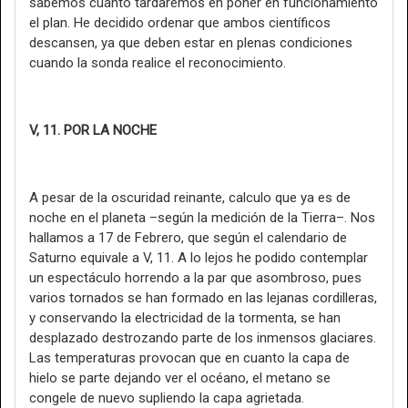
sabemos cuánto tardaremos en poner en funcionamiento
el plan. He decidido ordenar que ambos científicos
descansen, ya que deben estar en plenas condiciones
cuando la sonda realice el reconocimiento.
V, 11. POR LA NOCHE
A pesar de la oscuridad reinante, calculo que ya es de
noche en el planeta –según la medición de la Tierra–. Nos
hallamos a 17 de Febrero, que según el calendario de
Saturno equivale a V, 11. A lo lejos he podido contemplar
un espectáculo horrendo a la par que asombroso, pues
varios tornados se han formado en las lejanas cordilleras,
y conservando la electricidad de la tormenta, se han
desplazado destrozando parte de los inmensos glaciares.
Las temperaturas provocan que en cuanto la capa de
hielo se parte dejando ver el océano, el metano se
congele de nuevo supliendo la capa agrietada.