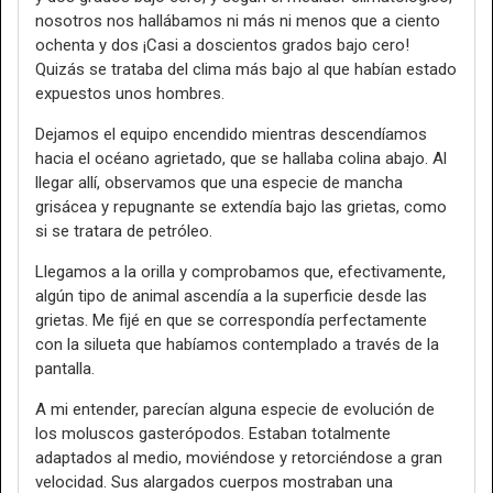
nosotros nos hallábamos ni más ni menos que a ciento
ochenta y dos ¡Casi a doscientos grados bajo cero!
Quizás se trataba del clima más bajo al que habían estado
expuestos unos hombres.
Dejamos el equipo encendido mientras descendíamos
hacia el océano agrietado, que se hallaba colina abajo. Al
llegar allí, observamos que una especie de mancha
grisácea y repugnante se extendía bajo las grietas, como
si se tratara de petróleo.
Llegamos a la orilla y comprobamos que, efectivamente,
algún tipo de animal ascendía a la superficie desde las
grietas. Me fijé en que se correspondía perfectamente
con la silueta que habíamos contemplado a través de la
pantalla.
A mi entender, parecían alguna especie de evolución de
los moluscos gasterópodos. Estaban totalmente
adaptados al medio, moviéndose y retorciéndose a gran
velocidad. Sus alargados cuerpos mostraban una