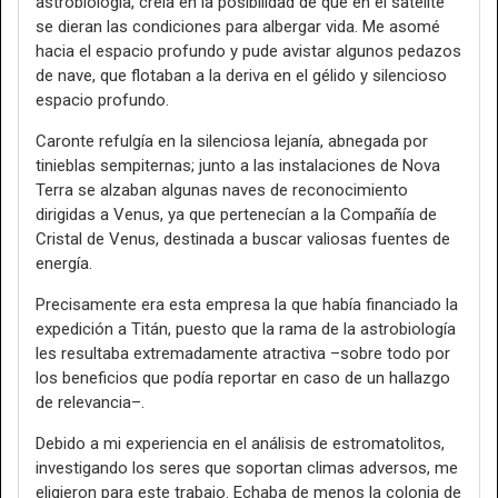
astrobiología, creía en la posibilidad de que en el satélite
se dieran las condiciones para albergar vida. Me asomé
hacia el espacio profundo y pude avistar algunos pedazos
de nave, que flotaban a la deriva en el gélido y silencioso
espacio profundo.
Caronte refulgía en la silenciosa lejanía, abnegada por
tinieblas sempiternas; junto a las instalaciones de Nova
Terra se alzaban algunas naves de reconocimiento
dirigidas a Venus, ya que pertenecían a la Compañía de
Cristal de Venus, destinada a buscar valiosas fuentes de
energía.
Precisamente era esta empresa la que había financiado la
expedición a Titán, puesto que la rama de la astrobiología
les resultaba extremadamente atractiva –sobre todo por
los beneficios que podía reportar en caso de un hallazgo
de relevancia–.
Debido a mi experiencia en el análisis de estromatolitos,
investigando los seres que soportan climas adversos, me
eligieron para este trabajo. Echaba de menos la colonia de