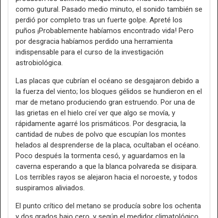
como gutural. Pasado medio minuto, el sonido también se
perdió por completo tras un fuerte golpe. Apreté los
puños ¡Probablemente habíamos encontrado vida! Pero
por desgracia habíamos perdido una herramienta
indispensable para el curso de la investigación
astrobiológica.
Las placas que cubrían el océano se desgajaron debido a
la fuerza del viento; los bloques gélidos se hundieron en el
mar de metano produciendo gran estruendo. Por una de
las grietas en el hielo creí ver que algo se movía, y
rápidamente agarré los prismáticos. Por desgracia, la
cantidad de nubes de polvo que escupían los montes
helados al desprenderse de la placa, ocultaban el océano.
Poco después la tormenta cesó, y aguardamos en la
caverna esperando a que la blanca polvareda se disipara.
Los terribles rayos se alejaron hacia el noroeste, y todos
suspiramos aliviados.
El punto crítico del metano se producía sobre los ochenta
y dos grados bajo cero, y según el medidor climatológico,