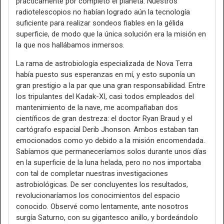
prácticamente por completo el planeta. Nuestros
radiotelescopios no habían logrado aún la tecnología
suficiente para realizar sondeos fiables en la gélida
superficie, de modo que la única solución era la misión en
la que nos hallábamos inmersos.
La rama de astrobiología especializada de Nova Terra
había puesto sus esperanzas en mí, y esto suponía un
gran prestigio a la par que una gran responsabilidad. Entre
los tripulantes del Kadak-XI, casi todos empleados del
mantenimiento de la nave, me acompañaban dos
científicos de gran destreza: el doctor Ryan Braud y el
cartógrafo espacial Derib Jhonson. Ambos estaban tan
emocionados como yo debido a la misión encomendada.
Sabíamos que permaneceríamos solos durante unos días
en la superficie de la luna helada, pero no nos importaba
con tal de completar nuestras investigaciones
astrobiológicas. De ser concluyentes los resultados,
revolucionaríamos los conocimientos del espacio
conocido. Observé como lentamente, ante nosotros
surgía Saturno, con su gigantesco anillo, y bordeándolo