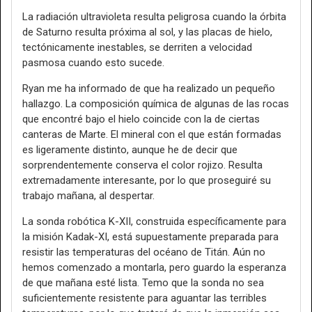
La radiación ultravioleta resulta peligrosa cuando la órbita
de Saturno resulta próxima al sol, y las placas de hielo,
tectónicamente inestables, se derriten a velocidad
pasmosa cuando esto sucede.
Ryan me ha informado de que ha realizado un pequeño
hallazgo. La composición química de algunas de las rocas
que encontré bajo el hielo coincide con la de ciertas
canteras de Marte. El mineral con el que están formadas
es ligeramente distinto, aunque he de decir que
sorprendentemente conserva el color rojizo. Resulta
extremadamente interesante, por lo que proseguiré su
trabajo mañana, al despertar.
La sonda robótica K-XII, construida específicamente para
la misión Kadak-XI, está supuestamente preparada para
resistir las temperaturas del océano de Titán. Aún no
hemos comenzado a montarla, pero guardo la esperanza
de que mañana esté lista. Temo que la sonda no sea
suficientemente resistente para aguantar las terribles