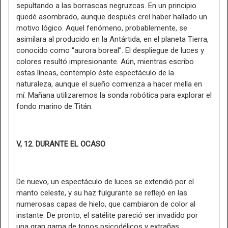
sepultando a las borrascas negruzcas. En un principio
quedé asombrado, aunque después creí haber hallado un
motivo lógico. Aquel fenómeno, probablemente, se
asimilara al producido en la Antártida, en el planeta Tierra,
conocido como “aurora boreal”. El despliegue de luces y
colores resultó impresionante. Aún, mientras escribo
estas líneas, contemplo éste espectáculo de la
naturaleza, aunque el sueño comienza a hacer mella en
mí. Mañana utilizaremos la sonda robótica para explorar el
fondo marino de Titán.
V, 12. DURANTE EL OCASO
De nuevo, un espectáculo de luces se extendió por el
manto celeste, y su haz fulgurante se reflejó en las
numerosas capas de hielo, que cambiaron de color al
instante. De pronto, el satélite pareció ser invadido por
una gran gama de tonos psicodélicos y extrañas