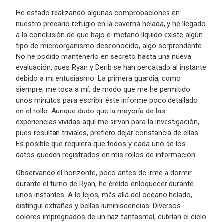
He estado realizando algunas comprobaciones en
nuestro precario refugio en la caverna helada, y he llegado
a la conclusión de que bajo el metano líquido existe algún
tipo de microorganismo desconocido, algo sorprendente.
No he podido mantenerlo en secreto hasta una nueva
evaluación, pues Ryan y Derib se han percatado al instante
debido a mi entusiasmo. La primera guardia, como
siempre, me toca a mí, de modo que me he permitido
unos minutos para escribir éste informe poco detallado
en el rollo. Aunque dudo que la mayoría de las
experiencias vividas aquí me sirvan para la investigación,
pues resultan triviales, prefiero dejar constancia de ellas.
Es posible que requiera que todos y cada uno de los
datos queden registrados en mis rollos de información.
Observando el horizonte, poco antes de irme a dormir
durante el turno de Ryan, he creído enloquecer durante
unos instantes. A lo lejos, más allá del océano helado,
distinguí extrañas y bellas luminiscencias. Diversos
colores impregnados de un haz fantasmal, cubrían el cielo