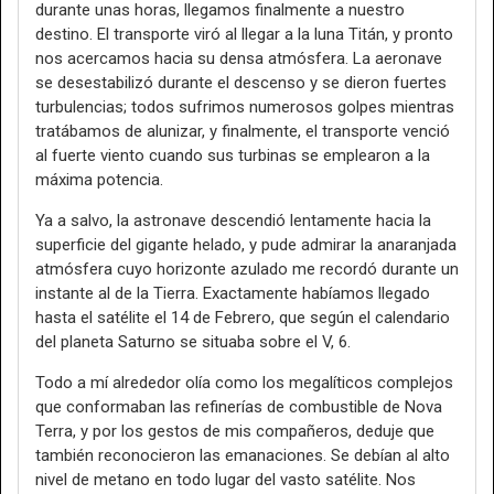
durante unas horas, llegamos finalmente a nuestro
destino. El transporte viró al llegar a la luna Titán, y pronto
nos acercamos hacia su densa atmósfera. La aeronave
se desestabilizó durante el descenso y se dieron fuertes
turbulencias; todos sufrimos numerosos golpes mientras
tratábamos de alunizar, y finalmente, el transporte venció
al fuerte viento cuando sus turbinas se emplearon a la
máxima potencia.
Ya a salvo, la astronave descendió lentamente hacia la
superficie del gigante helado, y pude admirar la anaranjada
atmósfera cuyo horizonte azulado me recordó durante un
instante al de la Tierra. Exactamente habíamos llegado
hasta el satélite el 14 de Febrero, que según el calendario
del planeta Saturno se situaba sobre el V, 6.
Todo a mí alrededor olía como los megalíticos complejos
que conformaban las refinerías de combustible de Nova
Terra, y por los gestos de mis compañeros, deduje que
también reconocieron las emanaciones. Se debían al alto
nivel de metano en todo lugar del vasto satélite. Nos