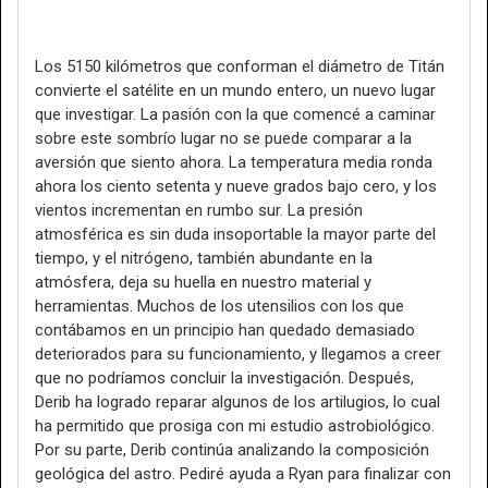
Los 5150 kilómetros que conforman el diámetro de Titán
convierte el satélite en un mundo entero, un nuevo lugar
que investigar. La pasión con la que comencé a caminar
sobre este sombrío lugar no se puede comparar a la
aversión que siento ahora. La temperatura media ronda
ahora los ciento setenta y nueve grados bajo cero, y los
vientos incrementan en rumbo sur. La presión
atmosférica es sin duda insoportable la mayor parte del
tiempo, y el nitrógeno, también abundante en la
atmósfera, deja su huella en nuestro material y
herramientas. Muchos de los utensilios con los que
contábamos en un principio han quedado demasiado
deteriorados para su funcionamiento, y llegamos a creer
que no podríamos concluir la investigación. Después,
Derib ha logrado reparar algunos de los artilugios, lo cual
ha permitido que prosiga con mi estudio astrobiológico.
Por su parte, Derib continúa analizando la composición
geológica del astro. Pediré ayuda a Ryan para finalizar con