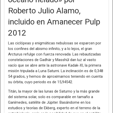
Roberto Julio Alamo,
incluido en Amanecer Pulp
2012
Las ciclópeas y enigmáticas nebulosas se esparcen por
los confines del abismo infinito, y a lo lejos, el gran
Arcturus refulge con fuerza renovada. Las rebautizadas
constelaciones de Gadhär y Masshûl dan luz al vasto
vacío que se abre ante la astronave Kadak-XI, la primera
misión tripulada a Luna Saturni. La inclinación es de 0,348
54 grados, y hemos de aproximarnos teniendo en cuenta
su órbita, cuyo periodo es de 15,94542.
Titán, la mayor de las lunas de Saturno y la más grande
del sistema solar, solo es comparable en tamaño a
Ganímedes, satélite de Júpiter. Basándome en los
estudios y teorías de Ekberg, experto en el terreno de la