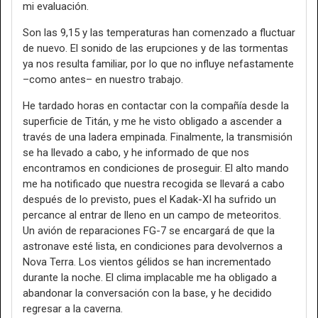
mi evaluación.
Son las 9,15 y las temperaturas han comenzado a fluctuar
de nuevo. El sonido de las erupciones y de las tormentas
ya nos resulta familiar, por lo que no influye nefastamente
–como antes– en nuestro trabajo.
He tardado horas en contactar con la compañía desde la
superficie de Titán, y me he visto obligado a ascender a
través de una ladera empinada. Finalmente, la transmisión
se ha llevado a cabo, y he informado de que nos
encontramos en condiciones de proseguir. El alto mando
me ha notificado que nuestra recogida se llevará a cabo
después de lo previsto, pues el Kadak-XI ha sufrido un
percance al entrar de lleno en un campo de meteoritos.
Un avión de reparaciones FG-7 se encargará de que la
astronave esté lista, en condiciones para devolvernos a
Nova Terra. Los vientos gélidos se han incrementado
durante la noche. El clima implacable me ha obligado a
abandonar la conversación con la base, y he decidido
regresar a la caverna.