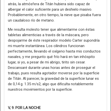
atrás, la atmósfera de Titán hubiera sido capaz de
albergar el calor suficiente para un deshielo masivo.
Probablemente, en otro tiempo, la nieve que pisaba fuera
un caudaloso río de metano.
Me resulta molesto tener que alimentarme con éstas
tabletas alimenticias a través de la máscara, pero
despojarme de éste respirador modelo Carter supondría
mi muerte instantánea. Los cilindros funcionan
perfectamente, llevando el oxígeno hasta mis conductos
nasales, y me pregunto qué frío hará en tan inhóspito
lugar, si yo, a pesar de mi abrigo, tirito sin cesar.
Descansaré durante unas horas antes de proseguir el
trabajo, pues resulta agotador moverse por la superficie
de Titán. Al parecer, la gravedad de la superficie lunar es
de 0,14 g. 1.35 m/s2, algo que dificulta notablemente
nuestros movimientos por la superficie.
V, 9. POR LA NOCHE