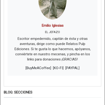
Emilio Iglesias
EL JEFAZO
Escritor empedernido, capitán de ésta y otras
aventuras, dirige como puede Relatos Pulp
Ediciones. Si te gusta lo que hacemos, apóyanos,
conviértete en nuestro mecenas, y pincha en los
links para donaciones ¡GRACIAS!
[BuyMeACoffee]
[KO-FI]
[PAYPAL]
BLOG: SECCIONES