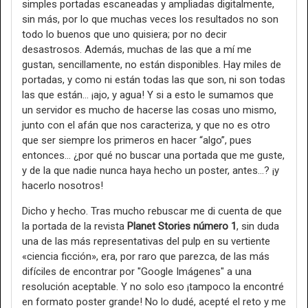
simples portadas escaneadas y ampliadas digitalmente,
sin más, por lo que muchas veces los resultados no son
todo lo buenos que uno quisiera; por no decir
desastrosos. Además, muchas de las que a mí me
gustan, sencillamente, no están disponibles. Hay miles de
portadas, y como ni están todas las que son, ni son todas
las que están… ¡ajo, y agua! Y si a esto le sumamos que
un servidor es mucho de hacerse las cosas uno mismo,
junto con el afán que nos caracteriza, y que no es otro
que ser siempre los primeros en hacer “algo”, pues
entonces… ¿por qué no buscar una portada que me guste,
y de la que nadie nunca haya hecho un poster, antes…? ¡y
hacerlo nosotros!
Dicho y hecho. Tras mucho rebuscar me di cuenta de que
la portada de la revista
Planet Stories número 1
, sin duda
una de las más representativas del pulp en su vertiente
«ciencia ficción», era, por raro que parezca, de las más
difíciles de encontrar por "Google Imágenes" a una
resolución aceptable. Y no solo eso ¡tampoco la encontré
en formato poster grande! No lo dudé, acepté el reto y me