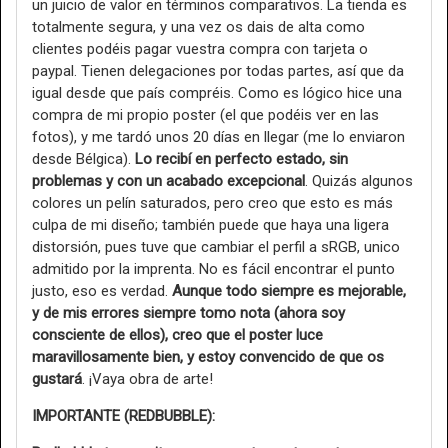
un juicio de valor en términos comparativos. La tienda es
totalmente segura, y una vez os dais de alta como
clientes podéis pagar vuestra compra con tarjeta o
paypal. Tienen delegaciones por todas partes, así que da
igual desde que país compréis. Como es lógico hice una
compra de mi propio poster (el que podéis ver en las
fotos), y me tardó unos 20 días en llegar (me lo enviaron
desde Bélgica).
Lo recibí en perfecto estado, sin
problemas y con un acabado excepcional
. Quizás algunos
colores un pelín saturados, pero creo que esto es más
culpa de mi diseño; también puede que haya una ligera
distorsión, pues tuve que cambiar el perfil a sRGB, unico
admitido por la imprenta. No es fácil encontrar el punto
justo, eso es verdad.
Aunque todo siempre es mejorable,
y de mis errores siempre tomo nota (ahora soy
consciente de ellos), creo que el poster luce
maravillosamente bien, y estoy convencido de que os
gustará
. ¡Vaya obra de arte!
IMPORTANTE (REDBUBBLE):