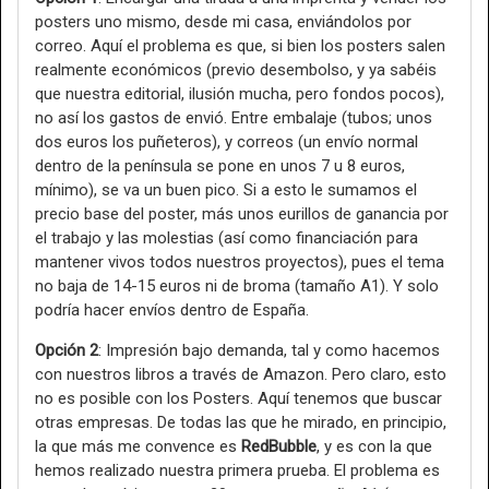
posters uno mismo, desde mi casa, enviándolos por
correo. Aquí el problema es que, si bien los posters salen
realmente económicos (previo desembolso, y ya sabéis
que nuestra editorial, ilusión mucha, pero fondos pocos),
no así los gastos de envió. Entre embalaje (tubos; unos
dos euros los puñeteros), y correos (un envío normal
dentro de la península se pone en unos 7 u 8 euros,
mínimo), se va un buen pico. Si a esto le sumamos el
precio base del poster, más unos eurillos de ganancia por
el trabajo y las molestias (así como financiación para
mantener vivos todos nuestros proyectos), pues el tema
no baja de 14-15 euros ni de broma (tamaño A1). Y solo
podría hacer envíos dentro de España.
Opción 2
: Impresión bajo demanda, tal y como hacemos
con nuestros libros a través de Amazon. Pero claro, esto
no es posible con los Posters. Aquí tenemos que buscar
otras empresas. De todas las que he mirado, en principio,
la que más me convence es
RedBubble
, y es con la que
hemos realizado nuestra primera prueba. El problema es