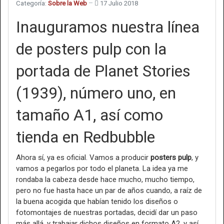
Categoría:
Sobre la Web
17 Julio 2018
Inauguramos nuestra línea
de posters pulp con la
portada de Planet Stories
(1939), número uno, en
tamaño A1, así como
tienda en Redbubble
Ahora sí, ya es oficial. Vamos a producir
posters pulp
, y
vamos a pegarlos por todo el planeta. La idea ya me
rondaba la cabeza desde hace mucho, mucho tiempo,
pero no fue hasta hace un par de años cuando, a raíz de
la buena acogida que habían tenido los diseños o
fotomontajes de nuestras portadas, decidí dar un paso
más allá, y trabajar dichos diseños en formato A2, y así