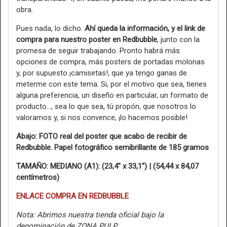
obra.
Pues nada, lo dicho.
Ahí queda la información, y el link de
compra para nuestro poster en Redbubble
, junto con la
promesa de seguir trabajando. Pronto habrá más
opciones de compra, más posters de portadas molonas
y, por supuesto ¡camisetas!, que ya tengo ganas de
meterme con este tema. Si, por el motivo que sea, tienes
alguna preferencia, un diseño en particular, un formato de
producto…, sea lo que sea, tú propón, que nosotros lo
valoramos y, si nos convence, ¡lo hacemos posible!
Abajo: FOTO real del poster que acabo de recibir de
Redbubble.
Papel fotográfico semibrillante de 185 gramos
TAMAÑO: MEDIANO (A1): (23,4" x 33,1") | (54,44 x 84,07
centímetros)
ENLACE COMPRA EN REDBUBBLE
Nota: Abrimos nuestra tienda oficial bajo la
denominación de ZONA PULP