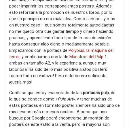
poder imprimir los correspondientes posters. Además,
esto reforzaría la promoción de nuestros libros, por lo
que en principio no era mala idea. Como siempre, y más
en nuestro caso —que somos totalmente autodidactas—,
no me quedó otra que gastar tiempo y dinero haciendo
pruebas, y aprendiendo todo tipo de trucos de edición
hasta conseguir algo digno o medianamente potable.
Empezamos con la portada de
Polybius, la máquina del
terror
, y continuamos con la de
Maestros del Pulp 1
,
ambas en tamaño A2, y la experiencia, aunque muy
laboriosa, ha sido de lo más positiva ¡Estos posters
fueron todo un exitazo! Pero esto no era suficiente
¡quería más!
Confieso que estoy enamorado de las
portadas pulp
, de
lo que se conoce como «
Pulp Art
», y tener muchas de
estas portadas en formato poster siempre ha sido uno de
mis deseos más o menos ocultos. A poco que uno
busque por Google podrá encontrarse un montón de
posters de este estilo a la venta, pero la mayoría son