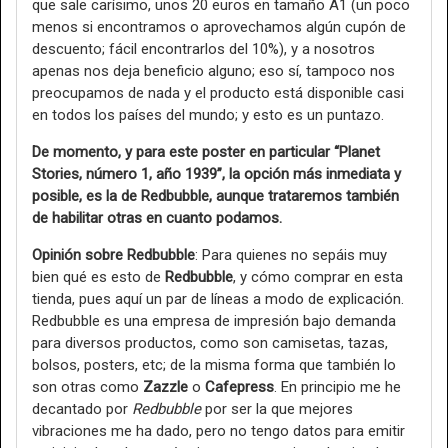
que sale carísimo, unos 20 euros en tamaño A1 (un poco
menos si encontramos o aprovechamos algún cupón de
descuento; fácil encontrarlos del 10%), y a nosotros
apenas nos deja beneficio alguno; eso sí, tampoco nos
preocupamos de nada y el producto está disponible casi
en todos los países del mundo; y esto es un puntazo.
De momento, y para este poster en particular “Planet
Stories, número 1, año 1939”, la opción más inmediata y
posible, es la de Redbubble, aunque trataremos también
de habilitar otras en cuanto podamos.
Opinión sobre Redbubble
: Para quienes no sepáis muy
bien qué es esto de
Redbubble
, y cómo comprar en esta
tienda, pues aquí un par de líneas a modo de explicación.
Redbubble es una empresa de impresión bajo demanda
para diversos productos, como son camisetas, tazas,
bolsos, posters, etc; de la misma forma que también lo
son otras como
Zazzle
o
Cafepress
. En principio me he
decantado por
Redbubble
por ser la que mejores
vibraciones me ha dado, pero no tengo datos para emitir