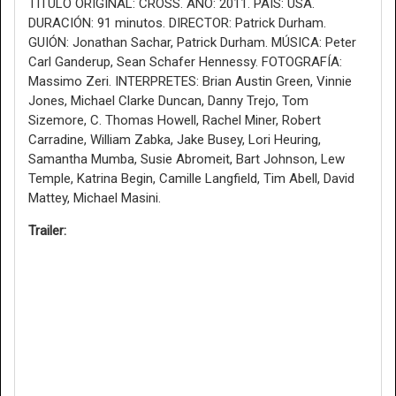
TÍTULO ORIGINAL: CROSS. AÑO: 2011. PAIS: USA.
DURACIÓN: 91 minutos. DIRECTOR: Patrick Durham.
GUIÓN: Jonathan Sachar, Patrick Durham. MÚSICA: Peter
Carl Ganderup, Sean Schafer Hennessy. FOTOGRAFÍA:
Massimo Zeri. INTERPRETES: Brian Austin Green, Vinnie
Jones, Michael Clarke Duncan, Danny Trejo, Tom
Sizemore, C. Thomas Howell, Rachel Miner, Robert
Carradine, William Zabka, Jake Busey, Lori Heuring,
Samantha Mumba, Susie Abromeit, Bart Johnson, Lew
Temple, Katrina Begin, Camille Langfield, Tim Abell, David
Mattey, Michael Masini.
Trailer: