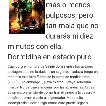
más o menos
pulposos; pero
tan mala que no
durarás ni diez
minutos con ella.
Dormidina en estado puro.
Cuando vi el nombre de
Vinnie Jones
entre los actores
protagonistas no lo dude ni un segundo -todavía tengo en
mente la exquisita
El tren de la carne de medianoche
(2008)-. Sin embargo…, ¡vaya mierda...! ¡vaya soberana
mierda! No os dejéis engañar por las apariencias. Cross
es un claro ejemplo de cómo tirar el dinero a la basura y
de cómo tomar el pelo al espectador. Me resulta
incompresible como algo como esto puede llegar al