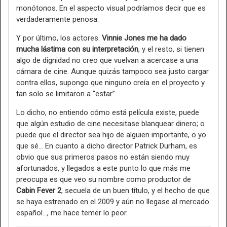
monótonos. En el aspecto visual podríamos decir que es
verdaderamente penosa.
Y por último, los actores.
Vinnie Jones me ha dado
mucha lástima con su interpretación
, y el resto, si tienen
algo de dignidad no creo que vuelvan a acercase a una
cámara de cine. Aunque quizás tampoco sea justo cargar
contra ellos, supongo que ninguno creía en el proyecto y
tan solo se limitaron a “estar”.
Lo dicho, no entiendo cómo está película existe, puede
que algún estudio de cine necesitase blanquear dinero; o
puede que el director sea hijo de alguien importante, o yo
que sé… En cuanto a dicho director Patrick Durham, es
obvio que sus primeros pasos no están siendo muy
afortunados, y llegados a este punto lo que más me
preocupa es que veo su nombre como productor de
Cabin Fever 2
, secuela de un buen título, y el hecho de que
se haya estrenado en el 2009 y aún no llegase al mercado
español…, me hace temer lo peor.