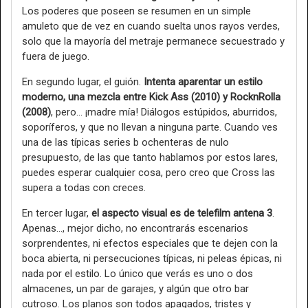
Los poderes que poseen se resumen en un simple
amuleto que de vez en cuando suelta unos rayos verdes,
solo que la mayoría del metraje permanece secuestrado y
fuera de juego.
En segundo lugar, el guión.
Intenta aparentar un estilo
moderno, una mezcla entre Kick Ass (2010) y RocknRolla
(2008)
, pero… ¡madre mía! Diálogos estúpidos, aburridos,
soporíferos, y que no llevan a ninguna parte. Cuando ves
una de las típicas series b ochenteras de nulo
presupuesto, de las que tanto hablamos por estos lares,
puedes esperar cualquier cosa, pero creo que Cross las
supera a todas con creces.
En tercer lugar,
el aspecto visual es de telefilm antena 3
.
Apenas…, mejor dicho, no encontrarás escenarios
sorprendentes, ni efectos especiales que te dejen con la
boca abierta, ni persecuciones típicas, ni peleas épicas, ni
nada por el estilo. Lo único que verás es uno o dos
almacenes, un par de garajes, y algún que otro bar
cutroso. Los planos son todos apagados, tristes y