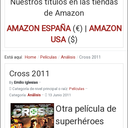
Nuestros títulos en las tiendas
de Amazon
AMAZON ESPAÑA
(€) |
AMAZON
USA
($)
Está aquí:
Home
Películas
Análisis
Cross 2011
Cross 2011
By
Emilio Iglesias
Categoría de nivel principal o raíz:
Películas
Categoría:
Análisis
13 Junio 2011
Otra película de
superhéroes