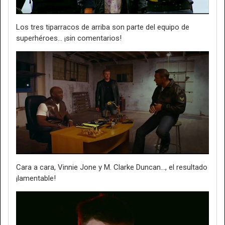
Los tres tiparracos de arriba son parte del equipo de
superhéroes... ¡sin comentarios!
Cara a cara, Vinnie Jone y M. Clarke Duncan..., el resultado
¡lamentable!