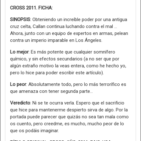
CROSS 2011. FICHA:
SINOPSIS
: Obteniendo un increíble poder por una antigua
cruz celta, Callan continua luchando contra el mal ...
Ahora, junto con un equipo de expertos en armas, pelean
contra un imperio imparable en Los Ángeles.
Lo mejor
: Es más potente que cualquier somnífero
químico, y sin efectos secundarios (a no ser que por
algún extraño motivo la veas entera, como he hecho yo,
pero lo hice para poder escribir este artículo).
Lo peor
: Absolutamente todo, pero lo más terrorífico es
que amenaza con tener segunda parte…
Veredicto
: Ni se te ocurra verla. Espero que el sacrificio
que hice para mantenerme despierto sirva de algo. Por la
portada puede parecer que quizás no sea tan mala como
os cuento, pero creedme, es mucho, mucho peor de lo
que os podáis imaginar.