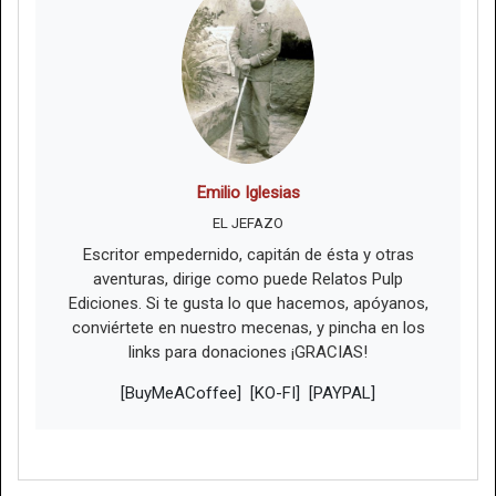
Emilio Iglesias
EL JEFAZO
Escritor empedernido, capitán de ésta y otras
aventuras, dirige como puede Relatos Pulp
Ediciones. Si te gusta lo que hacemos, apóyanos,
conviértete en nuestro mecenas, y pincha en los
links para donaciones ¡GRACIAS!
[BuyMeACoffee]
[KO-FI]
[PAYPAL]