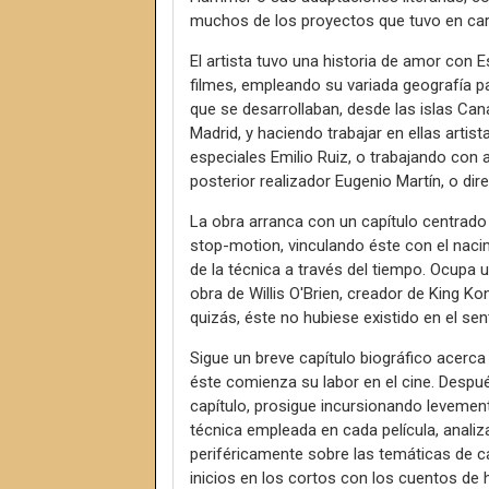
muchos de los proyectos que tuvo en carte
El artista tuvo una historia de amor con 
filmes, empleando su variada geografía pa
que se desarrollaban, desde las islas Can
Madrid, y haciendo trabajar en ellas arti
especiales Emilio Ruiz, o trabajando con a
posterior realizador Eugenio Martín, o di
La obra arranca con un capítulo centrado
stop-motion, vinculando éste con el nacim
de la técnica a través del tiempo. Ocupa u
obra de Willis O'Brien, creador de King Kon
quizás, éste no hubiese existido en el s
Sigue un breve capítulo biográfico acerc
éste comienza su labor en el cine. Despué
capítulo, prosigue incursionando levement
técnica empleada en cada película, analiz
periféricamente sobre las temáticas de c
inicios en los cortos con los cuentos de 