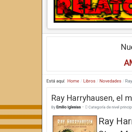
Nu
A
Está aquí:
Home
Libros
Novedades
Ray
Ray Harryhausen, el 
By
Emilio Iglesias
Categoría de nivel princip
Ray Har