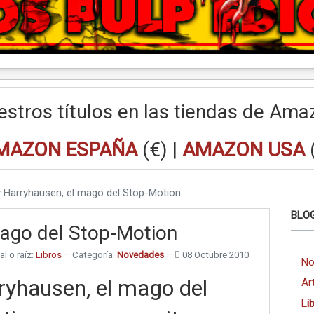
estros títulos en las tiendas de Ama
MAZON ESPAÑA
(€) |
AMAZON USA
 Harryhausen, el mago del Stop-Motion
BLOG
mago del Stop-Motion
al o raíz:
Libros
Categoría:
Novedades
08 Octubre 2010
No
ryhausen, el mago del
Ar
Li