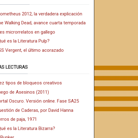
rometheus 2012, la verdadera explicación
he Walking Dead, avance cuarta temporada
es microrrelatos en gallego
ué es la Literatura Pulp?
SS Vergent, el último acorazado
AS LECTURAS
ez tipos de bloqueos creativos
uego de Asesinos (2011)
rtal Oscuro. Versión online. Fase SA25
uestión de Caderas, por David Hanna
rros de paja, 1971
ué es la Literatura Bizarra?
 Bunker