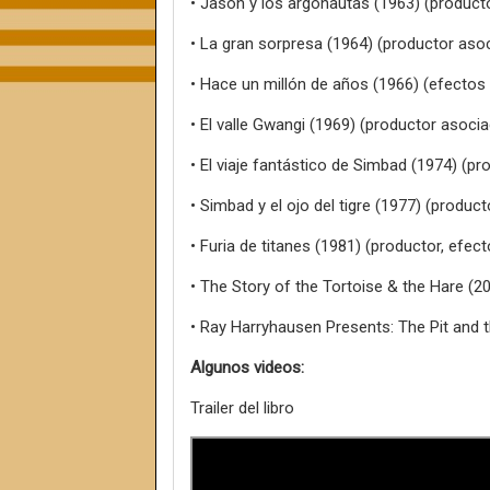
• Jasón y los argonautas (1963) (product
• La gran sorpresa (1964) (productor aso
• Hace un millón de años (1966) (efectos
• El valle Gwangi (1969) (productor asoci
• El viaje fantástico de Simbad (1974) (pr
• Simbad y el ojo del tigre (1977) (produc
• Furia de titanes (1981) (productor, efec
• The Story of the Tortoise & the Hare (2
• Ray Harryhausen Presents: The Pit and 
Algunos videos:
Trailer del libro