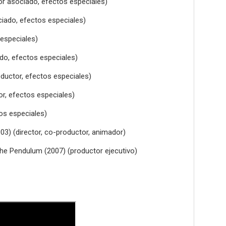
or asociado, efectos especiales)
ciado, efectos especiales)
 especiales)
ado, efectos especiales)
oductor, efectos especiales)
tor, efectos especiales)
tos especiales)
003) (director, co-productor, animador)
the Pendulum (2007) (productor ejecutivo)