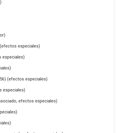
)
or)
(efectos especiales)
s especiales)
iales)
1956) (efectos especiales)
os especiales)
asociado, efectos especiales)
speciales)
iales)