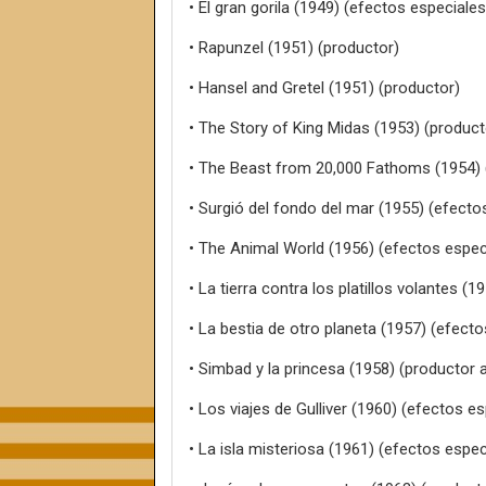
• El gran gorila (1949) (efectos especiales
• Rapunzel (1951) (productor)
• Hansel and Gretel (1951) (productor)
• The Story of King Midas (1953) (product
• The Beast from 20,000 Fathoms (1954) 
• Surgió del fondo del mar (1955) (efecto
• The Animal World (1956) (efectos espec
• La tierra contra los platillos volantes (
• La bestia de otro planeta (1957) (efect
• Simbad y la princesa (1958) (productor 
• Los viajes de Gulliver (1960) (efectos e
• La isla misteriosa (1961) (efectos espec