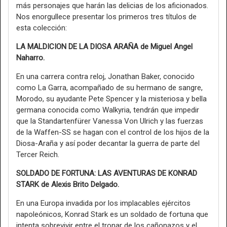
más personajes que harán las delicias de los aficionados.
Nos enorgullece presentar los primeros tres títulos de
esta colección:
LA MALDICION DE LA DIOSA ARAÑA de Miguel Angel
Naharro.
En una carrera contra reloj, Jonathan Baker, conocido
como La Garra, acompañado de su hermano de sangre,
Morodo, su ayudante Pete Spencer y la misteriosa y bella
germana conocida como Walkyria, tendrán que impedir
que la Standartenfürer Vanessa Von Ulrich y las fuerzas
de la Waffen-SS se hagan con el control de los hijos de la
Diosa-Araña y así poder decantar la guerra de parte del
Tercer Reich.
SOLDADO DE FORTUNA: LAS AVENTURAS DE KONRAD
STARK de Alexis Brito Delgado.
En una Europa invadida por los implacables ejércitos
napoleónicos, Konrad Stark es un soldado de fortuna que
intenta sobrevivir entre el tronar de los cañonazos y el