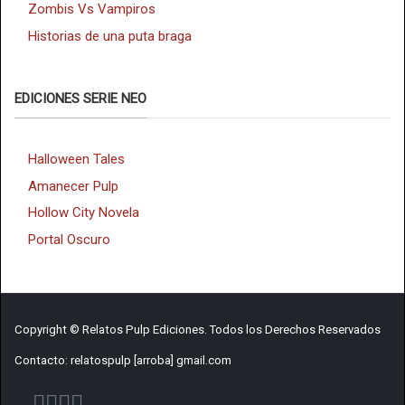
Zombis Vs Vampiros
Historias de una puta braga
EDICIONES SERIE NEO
Halloween Tales
Amanecer Pulp
Hollow City Novela
Portal Oscuro
Copyright © Relatos Pulp Ediciones. Todos los Derechos Reservados
Contacto: relatospulp [arroba] gmail.com