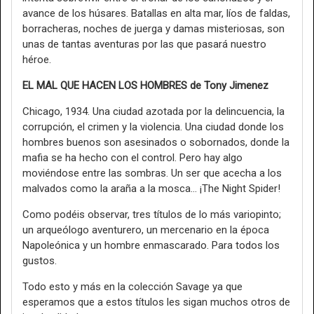
avance de los húsares. Batallas en alta mar, líos de faldas,
borracheras, noches de juerga y damas misteriosas, son
unas de tantas aventuras por las que pasará nuestro
héroe.
EL MAL QUE HACEN LOS HOMBRES de Tony Jimenez
Chicago, 1934. Una ciudad azotada por la delincuencia, la
corrupción, el crimen y la violencia. Una ciudad donde los
hombres buenos son asesinados o sobornados, donde la
mafia se ha hecho con el control. Pero hay algo
moviéndose entre las sombras. Un ser que acecha a los
malvados como la araña a la mosca… ¡The Night Spider!
Como podéis observar, tres títulos de lo más variopinto;
un arqueólogo aventurero, un mercenario en la época
Napoleónica y un hombre enmascarado. Para todos los
gustos.
Todo esto y más en la colección Savage ya que
esperamos que a estos títulos les sigan muchos otros de