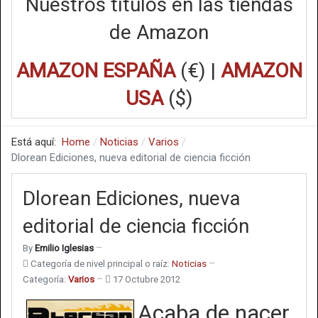
Nuestros títulos en las tiendas
de Amazon
AMAZON ESPAÑA
(€) |
AMAZON
USA
($)
Está aquí:
Home
Noticias
Varios
Dlorean Ediciones, nueva editorial de ciencia ficción
Dlorean Ediciones, nueva
editorial de ciencia ficción
By
Emilio Iglesias
Categoría de nivel principal o raíz:
Noticias
Categoría:
Varios
17 Octubre 2012
Acaba de nacer