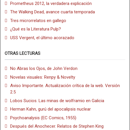
Prometheus 2012, la verdadera explicación
The Walking Dead, avance cuarta temporada
Tres microrrelatos en gallego
¿Qué es la Literatura Pulp?
USS Vergent, el último acorazado
OTRAS LECTURAS
No Abras los Ojos, de John Verdon
Novelas visuales: Renpy & Novelty
Aviso Importante. Actualización crítica de la web. Versión
2.5
Lobos Sucios. Las minas de wolframio en Galicia
Herman Kahn, gurú del apocalipsis nuclear
Psychoanalysis (EC Comics, 1955)
Después del Anochecer. Relatos de Stephen King