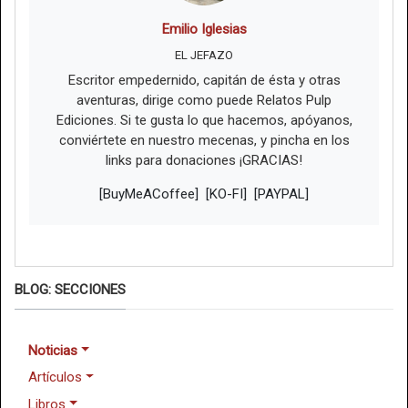
Emilio Iglesias
EL JEFAZO
Escritor empedernido, capitán de ésta y otras
aventuras, dirige como puede Relatos Pulp
Ediciones. Si te gusta lo que hacemos, apóyanos,
conviértete en nuestro mecenas, y pincha en los
links para donaciones ¡GRACIAS!
[BuyMeACoffee]
[KO-FI]
[PAYPAL]
BLOG: SECCIONES
Noticias
Artículos
Libros