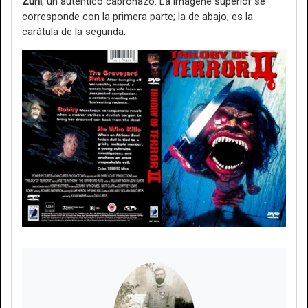
Zuni
, un auténtico cabronazo. La imágene superior se
corresponde con la primera parte; la de abajo, es la
carátula de la segunda.