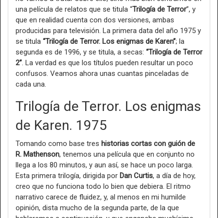
una película de relatos que se titula “
Trilogía de Terror
”, y
que en realidad cuenta con dos versiones, ambas
producidas para televisión. La primera data del año 1975 y
se titula
“Trilogía de Terror. Los enigmas de Karen”
; la
segunda es de 1996, y se titula, a secas:
“Trilogía de Terror
2”
. La verdad es que los títulos pueden resultar un poco
confusos. Veamos ahora unas cuantas pinceladas de
cada una.
Trilogía de Terror. Los enigmas
de Karen. 1975
Tomando como base tres
historias cortas con guión de
R. Mathenson
, tenemos una película que en conjunto no
llega a los 80 minutos, y aun así, se hace un poco larga.
Esta primera trilogía, dirigida por
Dan Curtis
, a día de hoy,
creo que no funciona todo lo bien que debiera. El ritmo
narrativo carece de fluidez, y, al menos en mi humilde
opinión, dista mucho de la segunda parte, de la que