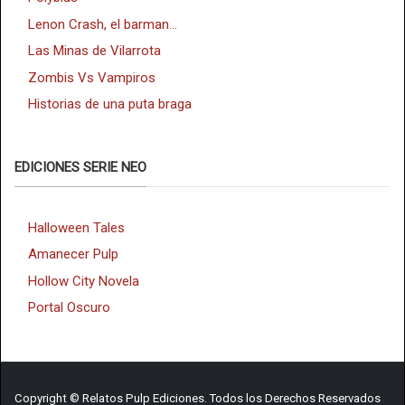
Lenon Crash, el barman...
Las Minas de Vilarrota
Zombis Vs Vampiros
Historias de una puta braga
EDICIONES SERIE NEO
Halloween Tales
Amanecer Pulp
Hollow City Novela
Portal Oscuro
Copyright © Relatos Pulp Ediciones. Todos los Derechos Reservados