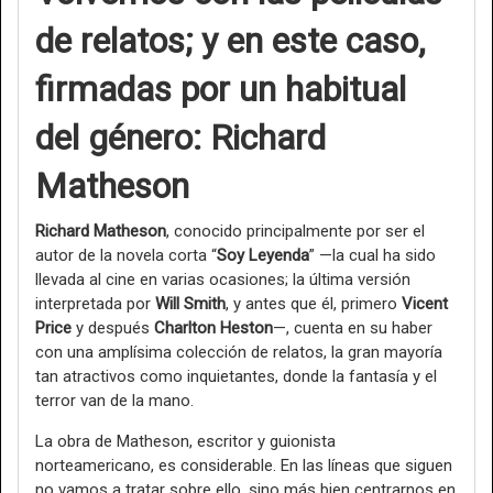
de relatos; y en este caso,
firmadas por un habitual
del género: Richard
Matheson
Richard Matheson
, conocido principalmente por ser el
autor de la novela corta “
Soy Leyenda
” —la cual ha sido
llevada al cine en varias ocasiones; la última versión
interpretada por
Will Smith
, y antes que él, primero
Vicent
Price
y después
Charlton Heston
—, cuenta en su haber
con una amplísima colección de relatos, la gran mayoría
tan atractivos como inquietantes, donde la fantasía y el
terror van de la mano.
La obra de Matheson, escritor y guionista
norteamericano, es considerable. En las líneas que siguen
no vamos a tratar sobre ello, sino más bien centrarnos en