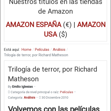
Nuestros títulos en las tiendas
de Amazon
AMAZON ESPAÑA
(€) |
AMAZON
USA
($)
Está aquí:
Home
Películas
Análisis
Trilogía de terror, por Richard Matheson
Trilogía de terror, por Richard
Matheson
By
Emilio Iglesias
Categoría de nivel principal o raíz:
Películas
Categoría:
Análisis
30 Diciembre 2010
Volvemos con las películas