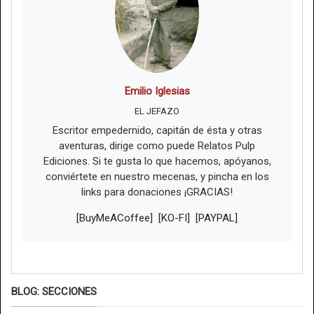
Emilio Iglesias
EL JEFAZO
Escritor empedernido, capitán de ésta y otras
aventuras, dirige como puede Relatos Pulp
Ediciones. Si te gusta lo que hacemos, apóyanos,
conviértete en nuestro mecenas, y pincha en los
links para donaciones ¡GRACIAS!
[BuyMeACoffee]
[KO-FI]
[PAYPAL]
BLOG: SECCIONES