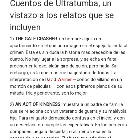
Cuentos de Ultratumba, un
vistazo a los relatos que se
incluyen
1)
THE GATE CRASHER
: un hombre alquila un
apartamiento en el que una imagen en el espejo lo insta al
crimen. Ésta es sin duda la historia más predecible de las
cuatro. No hay lugar a la sorpresa, y se echa en falta
precisamente eso, algún giro de guión, pero nada. Sin
embargo, es la que más me ha gustado de todas. La
interpretación de
David Warner
—conocido villano en un
montón de películas—, con esos primeros planos de su
mirada, fría y penetrante, son lo mejor.
2)
AN ACT OF KINDNESS
: muestra a un padre de familia
que se relaciona con un veterano de guerra y su malévola
hija. Para mi gusto demasiado confusa en el inicio, y con
un desenlace no cumple las expectativas. En los primeros
compases juega a despistar, o al menos esa es la