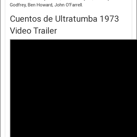
Godfrey, Ben Howard, John O'Farrell.
Cuentos de Ultratumba 1973
Video Trailer