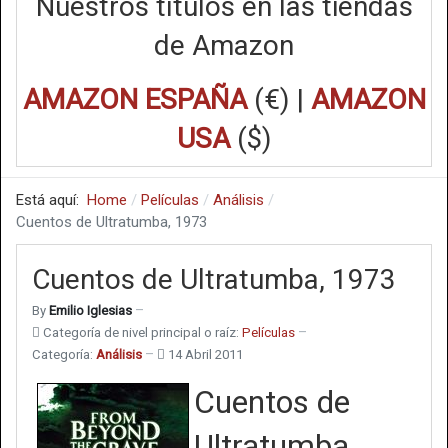
Nuestros títulos en las tiendas
de Amazon
AMAZON ESPAÑA
(€) |
AMAZON
USA
($)
Está aquí:
Home
Películas
Análisis
Cuentos de Ultratumba, 1973
Cuentos de Ultratumba, 1973
By
Emilio Iglesias
Categoría de nivel principal o raíz:
Películas
Categoría:
Análisis
14 Abril 2011
Cuentos de
Ultratumba,