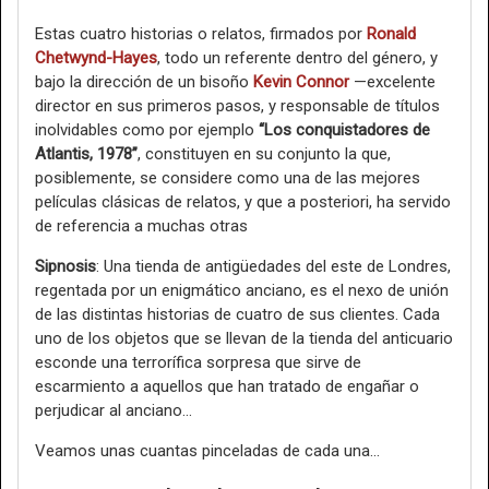
Estas cuatro historias o relatos, firmados por
Ronald
Chetwynd-Hayes
, todo un referente dentro del género, y
bajo la dirección de un bisoño
Kevin Connor
—excelente
director en sus primeros pasos, y responsable de títulos
inolvidables como por ejemplo
“Los conquistadores de
Atlantis, 1978”
, constituyen en su conjunto la que,
posiblemente, se considere como una de las mejores
películas clásicas de relatos, y que a posteriori, ha servido
de referencia a muchas otras
Sipnosis
: Una tienda de antigüedades del este de Londres,
regentada por un enigmático anciano, es el nexo de unión
de las distintas historias de cuatro de sus clientes. Cada
uno de los objetos que se llevan de la tienda del anticuario
esconde una terrorífica sorpresa que sirve de
escarmiento a aquellos que han tratado de engañar o
perjudicar al anciano...
Veamos unas cuantas pinceladas de cada una...