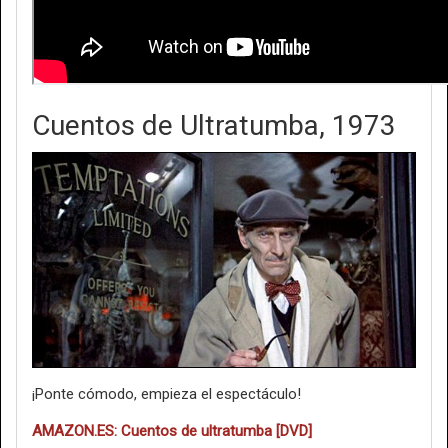
Cuentos de Ultratumba, 1973
¡Ponte cómodo, empieza el espectáculo!
AMAZON.ES: Cuentos de ultratumba [DVD]