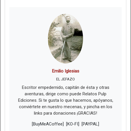
Emilio Iglesias
EL JEFAZO
Escritor empedernido, capitán de ésta y otras
aventuras, dirige como puede Relatos Pulp
Ediciones. Si te gusta lo que hacemos, apóyanos,
conviértete en nuestro mecenas, y pincha en los
links para donaciones ¡GRACIAS!
[BuyMeACoffee]
[KO-FI]
[PAYPAL]