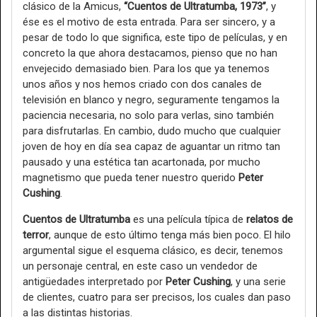
clásico de la Amicus,
“Cuentos de Ultratumba, 1973”
, y
ése es el motivo de esta entrada. Para ser sincero, y a
pesar de todo lo que significa, este tipo de películas, y en
concreto la que ahora destacamos, pienso que no han
envejecido demasiado bien. Para los que ya tenemos
unos años y nos hemos criado con dos canales de
televisión en blanco y negro, seguramente tengamos la
paciencia necesaria, no solo para verlas, sino también
para disfrutarlas. En cambio, dudo mucho que cualquier
joven de hoy en día sea capaz de aguantar un ritmo tan
pausado y una estética tan acartonada, por mucho
magnetismo que pueda tener nuestro querido
Peter
Cushing
.
Cuentos de Ultratumba
es una película típica de
relatos de
terror
, aunque de esto último tenga más bien poco. El hilo
argumental sigue el esquema clásico, es decir, tenemos
un personaje central, en este caso un vendedor de
antigüedades interpretado por
Peter Cushing
, y una serie
de clientes, cuatro para ser precisos, los cuales dan paso
a las distintas historias.