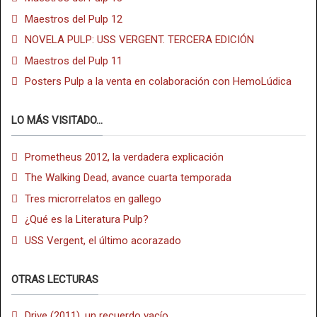
Maestros del Pulp 12
NOVELA PULP: USS VERGENT. TERCERA EDICIÓN
Maestros del Pulp 11
Posters Pulp a la venta en colaboración con HemoLúdica
LO MÁS VISITADO...
Prometheus 2012, la verdadera explicación
The Walking Dead, avance cuarta temporada
Tres microrrelatos en gallego
¿Qué es la Literatura Pulp?
USS Vergent, el último acorazado
OTRAS LECTURAS
Drive (2011), un recuerdo vacío