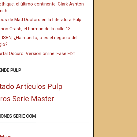
thique, el último continente. Clark Ashton
mith
pos de Mad Doctors en la Literatura Pulp
non Crash, el barman de la calle 13
 ISBN, ¿Ha muerto, o es el negocio del
glo?
rtal Oscuro. Versión online. Fase EI21
ENDE PULP
tado Artículos Pulp
bros Serie Master
IONES SERIE COM
lybius