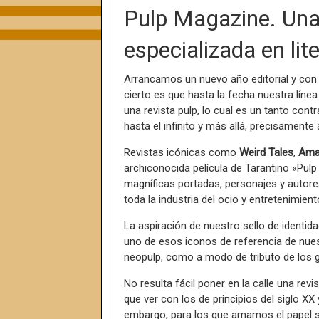
Pulp Magazine. Una 
especializada en lit
Arrancamos un nuevo año editorial y con 
cierto es que hasta la fecha nuestra líne
una revista pulp, lo cual es un tanto contr
hasta el infinito y más allá, precisamente
Revistas icónicas como
Weird Tales
,
Ama
archiconocida película de Tarantino «Pulp F
magníficas portadas, personajes y autore
toda la industria del ocio y entretenimient
La aspiración de nuestro sello de identida
uno de esos iconos de referencia de nue
neopulp, como a modo de tributo de los g
No resulta fácil poner en la calle una rev
que ver con los de principios del siglo XX
embargo, para los que amamos el papel s