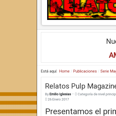
Nu
A
Está aquí:
Home
Publicaciones
Serie Ma
Relatos Pulp Magazin
By
Emilio Iglesias
Categoría de nivel princip
26 Enero 2017
Presentamos el pri