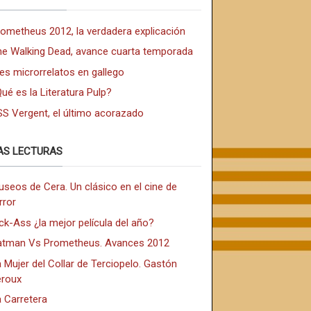
rometheus 2012, la verdadera explicación
he Walking Dead, avance cuarta temporada
es microrrelatos en gallego
ué es la Literatura Pulp?
SS Vergent, el último acorazado
AS LECTURAS
seos de Cera. Un clásico en el cine de
rror
ck-Ass ¿la mejor película del año?
atman Vs Prometheus. Avances 2012
 Mujer del Collar de Terciopelo. Gastón
eroux
a Carretera