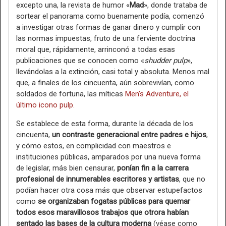
excepto una, la revista de humor «
Mad
», donde trataba de
sortear el panorama como buenamente podía, comenzó
a investigar otras formas de ganar dinero y cumplir con
las normas impuestas, fruto de una ferviente doctrina
moral que, rápidamente, arrinconó a todas esas
publicaciones que se conocen como «
shudder pulp
»,
llevándolas a la extinción, casi total y absoluta. Menos mal
que, a finales de los cincuenta, aún sobrevivían, como
soldados de fortuna, las míticas
Men's Adventure, el
último icono pulp.
Se establece de esta forma, durante la década de los
cincuenta,
un contraste generacional entre padres e hijos
,
y cómo estos, en complicidad con maestros e
instituciones públicas, amparados por una nueva forma
de legislar, más bien censurar,
ponían fin a la carrera
profesional de innumerables escritores y artistas
, que no
podían hacer otra cosa más que observar estupefactos
como
se organizaban fogatas públicas para quemar
todos esos maravillosos trabajos que otrora habían
sentado las bases de la cultura moderna
(véase como