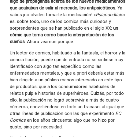
algo de propaganda acerca de los nuevos medicamentos
que acababan de salir al mercado; los antipsicóticos
. Ya
sabes ¡no olvides tomarte la medicación! «
Psicoanálisis
»
es, sobre todo, uno de los comics más curiosos y
sorprendentes que se han publicado en el siglo XX;
un
cómic que toma como base la interpretación de los
sueños
. Ahora veamos por qué.
Un lector de comics, habituado a la fantasía, el horror y la
ciencia ficción, puede que de entrada no se sintiese muy
identificado con algo tan específico como las
enfermedades mentales, y que a priori debería estar más
bien dirigido a un público menos interesado en este tipo
de productos, que a los consumidores habituales de
relatos pulp e historias de superhéroes. Quizás, por todo
ello, la publicación no logró sobrevivir a más de cuatro
números, convirtiéndose en todo un fracaso, al igual que
otras líneas de publicación con las que experimentó
EC
Comics
en los años cincuenta; algo que no hizo por
gusto, sino por necesidad.