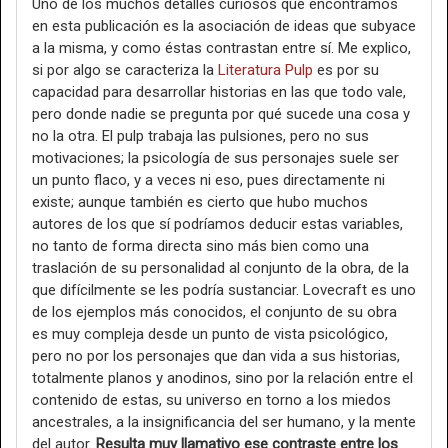
Uno de los muchos detalles curiosos que encontramos
en esta publicación es la asociación de ideas que subyace
a la misma, y como éstas contrastan entre sí. Me explico,
si por algo se caracteriza la
Literatura Pulp
es por su
capacidad para desarrollar historias en las que todo vale,
pero donde nadie se pregunta por qué sucede una cosa y
no la otra. El pulp trabaja las pulsiones, pero no sus
motivaciones; la psicología de sus personajes suele ser
un punto flaco, y a veces ni eso, pues directamente ni
existe; aunque también es cierto que hubo muchos
autores de los que sí podríamos deducir estas variables,
no tanto de forma directa sino más bien como una
traslación de su personalidad al conjunto de la obra, de la
que difícilmente se les podría sustanciar. Lovecraft es uno
de los ejemplos más conocidos, el conjunto de su obra
es muy compleja desde un punto de vista psicológico,
pero no por los personajes que dan vida a sus historias,
totalmente planos y anodinos, sino por la relación entre el
contenido de estas, su universo en torno a los miedos
ancestrales, a la insignificancia del ser humano, y la mente
del autor.
Resulta muy llamativo ese contraste entre los