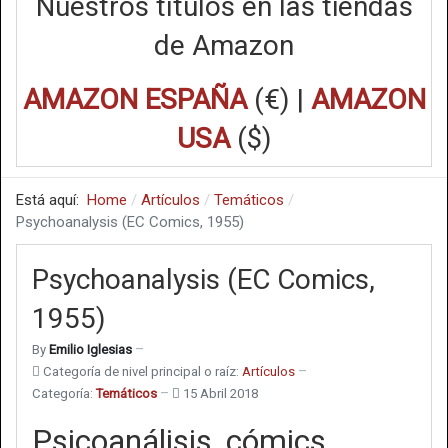
Nuestros títulos en las tiendas
de Amazon
AMAZON ESPAÑA
(€) |
AMAZON
USA
($)
Está aquí:
Home
Artículos
Temáticos
Psychoanalysis (EC Comics, 1955)
Psychoanalysis (EC Comics,
1955)
By
Emilio Iglesias
Categoría de nivel principal o raíz:
Artículos
Categoría:
Temáticos
15 Abril 2018
Psicoanálisis, cómics,