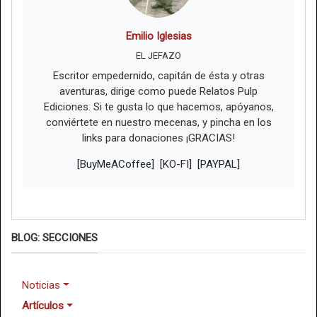
Emilio Iglesias
EL JEFAZO
Escritor empedernido, capitán de ésta y otras
aventuras, dirige como puede Relatos Pulp
Ediciones. Si te gusta lo que hacemos, apóyanos,
conviértete en nuestro mecenas, y pincha en los
links para donaciones ¡GRACIAS!
[BuyMeACoffee]
[KO-FI]
[PAYPAL]
BLOG: SECCIONES
Noticias
Artículos