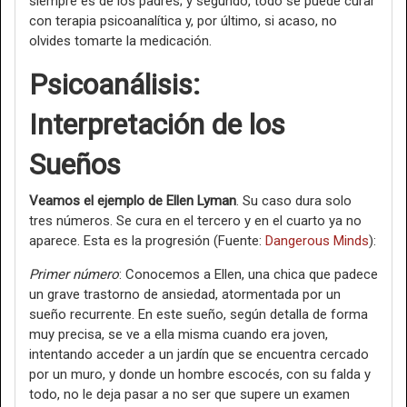
siempre es de los padres; y segundo, todo se puede curar
con terapia psicoanalítica y, por último, si acaso, no
olvides tomarte la medicación.
Psicoanálisis:
Interpretación de los
Sueños
Veamos el ejemplo de Ellen Lyman
. Su caso dura solo
tres números. Se cura en el tercero y en el cuarto ya no
aparece. Esta es la progresión (Fuente:
Dangerous Minds
):
Primer número
: Conocemos a Ellen, una chica que padece
un grave trastorno de ansiedad, atormentada por un
sueño recurrente. En este sueño, según detalla de forma
muy precisa, se ve a ella misma cuando era joven,
intentando acceder a un jardín que se encuentra cercado
por un muro, y donde un hombre escocés, con su falda y
todo, no le deja pasar a no ser que supere un examen