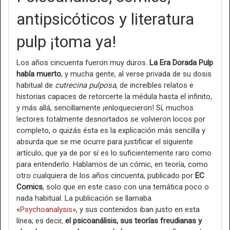
antipsicóticos y literatura
pulp ¡toma ya!
Los años cincuenta fueron muy duros.
La Era Dorada Pulp
había muerto
, y mucha gente, al verse privada de su dosis
habitual de
cutrecina pulposa
, de increíbles relatos e
historias capaces de retorcerte la médula hasta el infinito,
y más allá, sencillamente ¡enloquecieron! Sí, muchos
lectores totalmente desnortados se volvieron locos por
completo, o quizás ésta es la explicación más sencilla y
absurda que se me ocurre para justificar el siguiente
artículo, que ya de por sí es lo suficientemente raro como
para entenderlo. Hablamos de un cómic, en teoría, como
otro cualquiera de los años cincuenta, publicado por
EC
Comics
, solo que en este caso con una temática poco o
nada habitual. La publicación se llamaba
«
Psychoanalysis
», y sus contenidos iban justo en esta
línea; es decir,
el psicoanálisis, sus teorías freudianas y