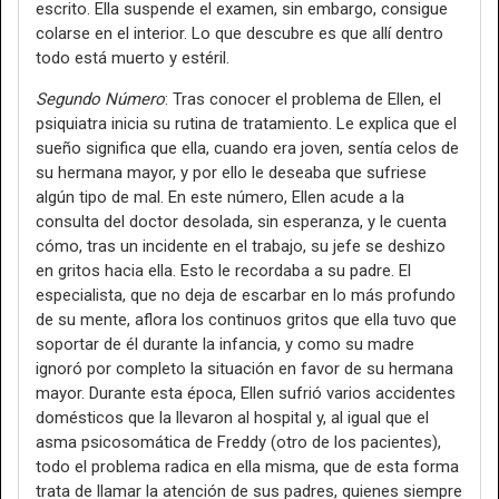
escrito. Ella suspende el examen, sin embargo, consigue
colarse en el interior. Lo que descubre es que allí dentro
todo está muerto y estéril.
Segundo Número
: Tras conocer el problema de Ellen, el
psiquiatra inicia su rutina de tratamiento. Le explica que el
sueño significa que ella, cuando era joven, sentía celos de
su hermana mayor, y por ello le deseaba que sufriese
algún tipo de mal. En este número, Ellen acude a la
consulta del doctor desolada, sin esperanza, y le cuenta
cómo, tras un incidente en el trabajo, su jefe se deshizo
en gritos hacia ella. Esto le recordaba a su padre. El
especialista, que no deja de escarbar en lo más profundo
de su mente, aflora los continuos gritos que ella tuvo que
soportar de él durante la infancia, y como su madre
ignoró por completo la situación en favor de su hermana
mayor. Durante esta época, Ellen sufrió varios accidentes
domésticos que la llevaron al hospital y, al igual que el
asma psicosomática de Freddy (otro de los pacientes),
todo el problema radica en ella misma, que de esta forma
trata de llamar la atención de sus padres, quienes siempre