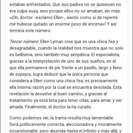
estaban enfrentados. Que sus padres no se quisiesen no
era culpa suya, sino porque ellos no se amaban; sin más.
«¡Oh, doctor -exclamó Ellen-, siento como si de repente
me hubiese quitado un enorme peso de encima»! Y así
termina este número.
Tercer número
: Ellen Lyman cree que es una chica fea y
desagradable, cuando la realidad nos muestra que no solo
es bellísima, sino también muy simpática. El especialista,
gracias a la interpretación de uno de sus sueños, en el
que ella permanece de pie frente a un pasillo, largo y lleno
de espejos, logra deducir que la única persona que
considera a Ellen como una chica fea, es precisamente
ella misma; razón por la cual se encuentra desolada. Esta
revelación la devuelve al buen camino, y gracias al
tratamiento ya está lista para tener citas, para amar, y ser
amada. Finalmente, el doctor la ha curado.
Como podemos ver, la trama resulta muy lamentable.
Será políticamente correcta, aleccionadora y moralmente
incuestionable, pero aburrida hasta el infinito y más allá; y