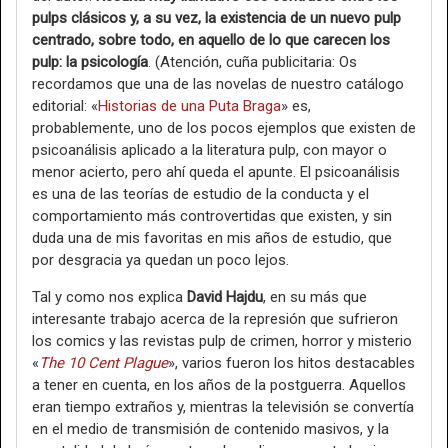
pulps clásicos y, a su vez, la existencia de un nuevo pulp
centrado, sobre todo, en aquello de lo que carecen los
pulp: la psicología
. (Atención, cuña publicitaria: Os
recordamos que una de las novelas de nuestro catálogo
editorial: «
Historias de una Puta Braga
» es,
probablemente, uno de los pocos ejemplos que existen de
psicoanálisis aplicado a la literatura pulp, con mayor o
menor acierto, pero ahí queda el apunte. El psicoanálisis
es una de las teorías de estudio de la conducta y el
comportamiento más controvertidas que existen, y sin
duda una de mis favoritas en mis años de estudio, que
por desgracia ya quedan un poco lejos.
Tal y como nos explica
David Hajdu
, en su más que
interesante trabajo acerca de la represión que sufrieron
los comics y las revistas pulp de crimen, horror y misterio
«
The 10 Cent Plague
», varios fueron los hitos destacables
a tener en cuenta, en los años de la postguerra. Aquellos
eran tiempo extraños y, mientras la televisión se convertía
en el medio de transmisión de contenido masivos, y la