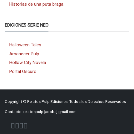
Historias de una puta braga
EDICIONES SERIE NEO
Halloween Tales
Amanecer Pulp
Hollow City Novela
Portal Oscuro
Copyright © Relatos Pulp Ediciones. Todos los Derechos Reservados
Contacto: relatospulp [arroba] gmail.com