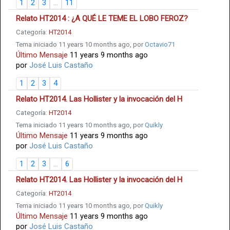
1
2
3
...
11
Relato HT2014 : ¿A QUÉ LE TEME EL LOBO FEROZ?
Categoría:
HT2014
Tema iniciado 11 years 10 months ago, por
Octavio71
Último Mensaje
11 years 9 months ago
por
José Luis Castaño
1
2
3
4
Relato HT2014. Las Hollister y la invocación del H
Categoría:
HT2014
Tema iniciado 11 years 10 months ago, por
Quikly
Último Mensaje
11 years 9 months ago
por
José Luis Castaño
1
2
3
...
6
Relato HT2014. Las Hollister y la invocación del H
Categoría:
HT2014
Tema iniciado 11 years 10 months ago, por
Quikly
Último Mensaje
11 years 9 months ago
por
José Luis Castaño