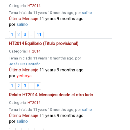
Categoría:
HT2014
Tema iniciado 11 years 10 months ago, por
salino
Último Mensaje
11 years 9 months ago
por
salino
1
2
3
...
11
HT2014 Equilibrio (Título provisional)
Categoría:
HT2014
Tema iniciado 11 years 10 months ago, por
José Luis Castaño
Último Mensaje
11 years 9 months ago
por
yerboya
1
2
3
...
5
Relato HT2014: Mensajes desde el otro lado
Categoría:
HT2014
Tema iniciado 11 years 10 months ago, por
salino
Último Mensaje
11 years 9 months ago
por
salino