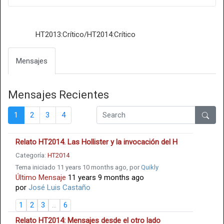
HT2013:Crítico/HT2014:Crítico
Mensajes
Mensajes Recientes
1
2
3
4
Relato HT2014. Las Hollister y la invocación del H
Categoría:
HT2014
Tema iniciado 11 years 10 months ago, por
Quikly
Último Mensaje
11 years 9 months ago
por
José Luis Castaño
1
2
3
...
6
Relato HT2014: Mensajes desde el otro lado