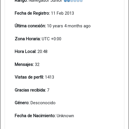
Rango:
Navegador Junior
Fecha de Registro:
11 Feb 2013
Última conexión:
10 years 4 months ago
Zona Horaria:
UTC +0:00
Hora Local:
20:48
Mensajes:
32
Vistas de perfil:
1413
Gracias recibida:
7
Género:
Desconocido
Fecha de Nacimiento:
Unknown