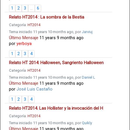
1
2
3
...
6
Relato HT2014 : La sombra de la Bestia
Categoría:
HT2014
Tema iniciado 11 years 10 months ago, por
Jarviuj
Último Mensaje
11 years 9 months ago
por
yerboya
1
2
3
4
Relato HT 2014: Halloween, Sangriento Halloween
Categoría:
HT2014
Tema iniciado 11 years 10 months ago, por
Daniel L
Último Mensaje
11 years 9 months ago
por
José Luis Castaño
1
2
3
4
Relato HT2014. Las Hollister y la invocación del H
Categoría:
HT2014
Tema iniciado 11 years 10 months ago, por
Quikly
Último Mensaje
11 years 9 months ago