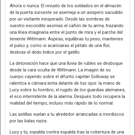
Ahora o nunca. El revuelo de los soldados en el almacén
de la puerta suroeste se asemeja a un avispero sacudido
por un visitante inesperado. Desde las sombras de
vuestro escondite asomas el cañón de tu arma, trazando
una línea imaginaria entre el punto de mira y el parche del
teniente Wittmann. Aspiras, equilibras tu peso, mantienes
el pulso y, como si acariciaras el pétalo de una flor,
deslizas el dedo índice por el gatillo.
La detonación hace que una lluvia de rubíes se desboque
desde la cara oculta de Wittmann. La imagen de su
cuerpo cayendo sobre el difunto capitán Solloway se
ralentiza a cámara lenta delante de tus ojos: la mano de
Lucy sobre tu hombro, el rugido de los guardias alemanes,
el eco intermitente de la alarma. Después todo recupera la
realidad del tiempo, incluso más rápido de lo normal.
Las astillas vuelan a tu alrededor arrancadas a mordiscos
por las balas nazis.
Lucy y tú, espalda contra espalda tras la cobertura de una