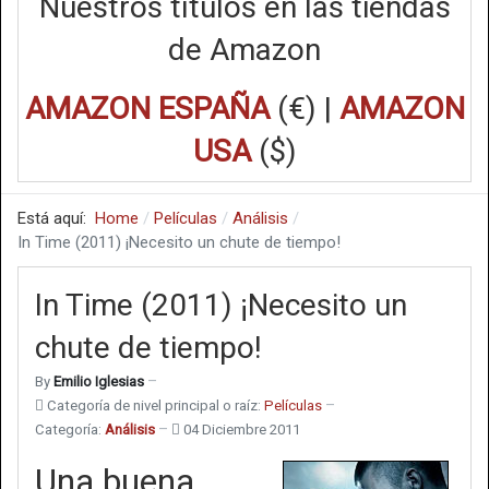
Nuestros títulos en las tiendas
de Amazon
AMAZON ESPAÑA
(€) |
AMAZON
USA
($)
Está aquí:
Home
Películas
Análisis
In Time (2011) ¡Necesito un chute de tiempo!
In Time (2011) ¡Necesito un
chute de tiempo!
By
Emilio Iglesias
Categoría de nivel principal o raíz:
Películas
Categoría:
Análisis
04 Diciembre 2011
Una buena