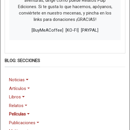
aventuras, dirige como puede Relatos Pulp
Ediciones. Si te gusta lo que hacemos, apóyanos,
conviértete en nuestro mecenas, y pincha en los
links para donaciones ¡GRACIAS!
[BuyMeACoffee]
[KO-FI]
[PAYPAL]
BLOG: SECCIONES
Noticias
Artículos
Libros
Relatos
Películas
Publicaciones