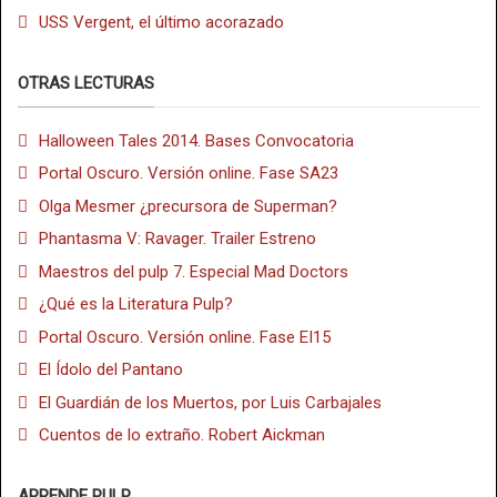
USS Vergent, el último acorazado
OTRAS LECTURAS
Halloween Tales 2014. Bases Convocatoria
Portal Oscuro. Versión online. Fase SA23
Olga Mesmer ¿precursora de Superman?
Phantasma V: Ravager. Trailer Estreno
Maestros del pulp 7. Especial Mad Doctors
¿Qué es la Literatura Pulp?
Portal Oscuro. Versión online. Fase EI15
El Ídolo del Pantano
El Guardián de los Muertos, por Luis Carbajales
Cuentos de lo extraño. Robert Aickman
APRENDE PULP