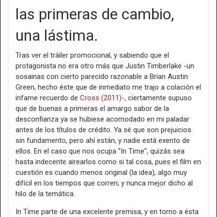
las primeras de cambio,
una lástima.
Tras ver el tráiler promocional, y sabiendo que el
protagonista no era otro más que Justin Timberlake -un
sosainas con cierto parecido razonable a Brian Austin
Green, hecho éste que de inmediato me trajo a colación el
infame recuerdo de
Cross (2011)
-, ciertamente supuso
que de buenas a primeras el amargo sabor de la
desconfianza ya se hubiese acomodado en mi paladar
antes de los títulos de crédito. Ya sé que son prejuicios
sin fundamento, pero ahí están, y nadie está exento de
ellos. En el caso que nos ocupa "In Time", quizás sea
hasta indecente airearlos como si tal cosa, pues el film en
cuestión es cuando menos original (la idea), algo muy
difícil en los tiempos que corren; y nunca mejor dicho al
hilo de la temática.
In Time parte de una excelente premisa, y en torno a ésta