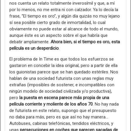
nos cuenta un relato totalmente inverosímil y que, a mí
por lo menos, no me entra ni con calzador. Ya lo decía la
frase, “El tiempo es oro”, y algún día quizás no muy lejano
sí sea posible cierto grado de inmortalidad, lo cual
obviamente no puede estar al alcance de todo el mundo,
aunque éste es un aspecto sobre el que habría que
debatir ampliamente.
Ahora bien, si el tiempo es oro, esta
película es un desperdicio
.
El problema de In Time es que todos los esfuerzos se
gastaron en concebir la idea original, pero a partir de ella
los guionistas parece que se han quedado estériles. Nos
hablan de una sociedad futurista con unas reglas muy
extrañas (imposibles de sostener, e incompatibles con
ningún modelo de sociedad civilizada y/o productiva),
pero
la puesta en escena parece más propia de una
película corriente y moliente de los años 70
. No hay nada
de futurista en este relato, supongo que el presupuesto
no daba para más, pero es que así no hay manera…
Autobuses, cabinas telefónicas, tendidos eléctricos, y
unas
persecuciones en coches que parecen sacadas de