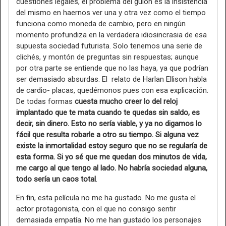
cuestiones legales, el problema del guión es la insistencia
del mismo en haernos ver una y otra vez como el tiempo
funciona como moneda de cambio, pero en ningún
momento profundiza en la verdadera idiosincrasia de esa
supuesta sociedad futurista. Solo tenemos una serie de
clichés, y montón de preguntas sin respuestas; aunque
por otra parte se entiende que no las haya, ya que podrían
ser demasiado absurdas. El relato de Harlan Ellison habla
de cardio- placas, quedémonos pues con esa explicación.
De todas formas
cuesta mucho creer lo del reloj
implantado que te mata cuando te quedas sin saldo, es
decir, sin dinero. Esto no sería viable, y ya no digamos lo
fácil que resulta robarle a otro su tiempo. Si alguna vez
existe la inmortalidad estoy seguro que no se regularía de
esta forma. Si yo sé que me quedan dos minutos de vida,
me cargo al que tengo al lado. No habría sociedad alguna,
todo sería un caos total
.
En fin, esta película no me ha gustado. No me gusta el
actor protagonista, con el que no consigo sentir
demasiada empatía. No me han gustado los personajes