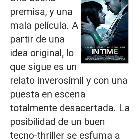
premisa, y una
mala película. A
partir de una
idea original, lo
que sigue es un
relato inverosímil y con una
puesta en escena
totalmente desacertada. La
posibilidad de un buen
tecno-thriller se esfuma a