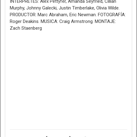
INTERPRETES: Alex Pettyfer, Amanda Seyfried, Cillian
Murphy, Johnny Galecki, Justin Timberlake, Olivia Wilde.
PRODUCTOR: Marc Abraham, Eric Newman. FOTOGRAFÍA:
Roger Deakins. MUSICA: Craig Armstrong. MONTAJE:
Zach Staenberg