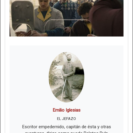
Emilio Iglesias
EL JEFAZO
Escritor empedernido, capitán de ésta y otras