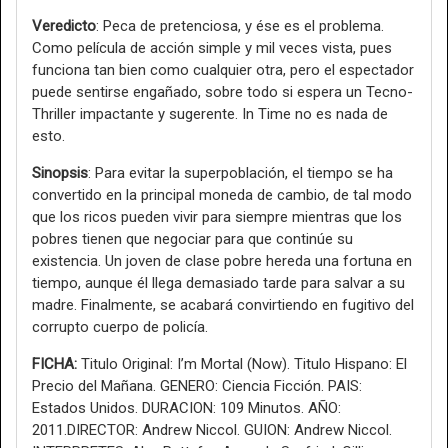
Veredicto
: Peca de pretenciosa, y ése es el problema.
Como película de acción simple y mil veces vista, pues
funciona tan bien como cualquier otra, pero el espectador
puede sentirse engañado, sobre todo si espera un Tecno-
Thriller impactante y sugerente. In Time no es nada de
esto.
Sinopsis
: Para evitar la superpoblación, el tiempo se ha
convertido en la principal moneda de cambio, de tal modo
que los ricos pueden vivir para siempre mientras que los
pobres tienen que negociar para que continúe su
existencia. Un joven de clase pobre hereda una fortuna en
tiempo, aunque él llega demasiado tarde para salvar a su
madre. Finalmente, se acabará convirtiendo en fugitivo del
corrupto cuerpo de policía.
FICHA:
Titulo Original: I’m Mortal (Now). Titulo Hispano: El
Precio del Mañana. GENERO: Ciencia Ficción. PAIS:
Estados Unidos. DURACION: 109 Minutos. AÑO:
2011.DIRECTOR: Andrew Niccol. GUION: Andrew Niccol.