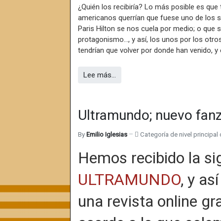
¿Quién los recibiría? Lo más posible es qu
americanos querrían que fuese uno de los su
Paris Hilton se nos cuela por medio; o que
protagonismo…, y así, los unos por los otro
tendrían que volver por donde han venido, y
Lee más…
Ultramundo; nuevo fanz
By
Emilio Iglesias
Categoría de nivel principal 
Hemos recibido la si
ULTRAMUNDO
, y as
una revista online gr