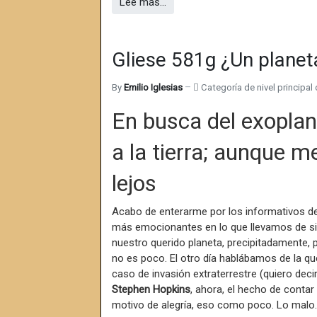
Lee más…
Gliese 581g ¿Un planet
By
Emilio Iglesias
Categoría de nivel principal 
En busca del exoplan
a la tierra; aunque 
lejos
Acabo de enterarme por los informativos de l
más emocionantes en lo que llevamos de si
nuestro querido planeta, precipitadamente,
no es poco. El otro día hablábamos de la qu
caso de invasión extraterrestre (quiero decir
Stephen Hopkins
, ahora, el hecho de conta
motivo de alegría, eso como poco. Lo malo…, 