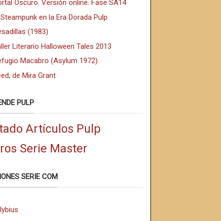
rtal Oscuro. Versión online. Fase SA14
 Steampunk en la Era Dorada Pulp
sadillas (1983)
ller Literario Halloween Tales 2013
efugio Macabro (Asylum 1972)
ed, de Mira Grant
ENDE PULP
tado Artículos Pulp
bros Serie Master
IONES SERIE COM
lybius