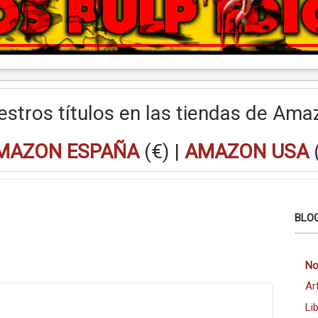
estros títulos en las tiendas de Ama
MAZON ESPAÑA
(€) |
AMAZON USA
BLOG
No
Ar
Li