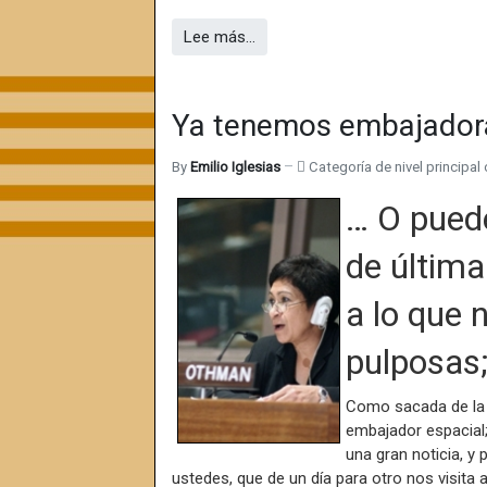
Lee más…
Ya tenemos embajadora
By
Emilio Iglesias
Categoría de nivel principal 
… O pued
de última
a lo que 
pulposas;
Como sacada de la 
embajador espacial;
una gran noticia, y
ustedes, que de un día para otro nos visita a