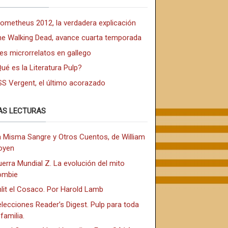
rometheus 2012, la verdadera explicación
he Walking Dead, avance cuarta temporada
es microrrelatos en gallego
ué es la Literatura Pulp?
SS Vergent, el último acorazado
AS LECTURAS
a Misma Sangre y Otros Cuentos, de William
oyen
erra Mundial Z. La evolución del mito
ombie
lit el Cosaco. Por Harold Lamb
lecciones Reader’s Digest. Pulp para toda
 familia.