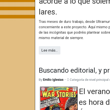
acorde a lo que sol
lares.
Tras meses de duro trabajo, desde Ultramun
concerniente a este proyecto. Aquí mismo 
de las incógnitas que podréis plantear sobre
mismo material de siempre.
Lee más…
Buscando editorial, y 
By
Emilio Iglesias
Categoría de nivel principal 
El verano
es hora d