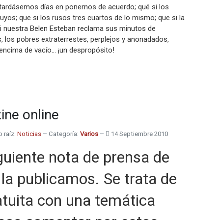
e tardásemos días en ponernos de acuerdo; qué si los
yos; que si los rusos tres cuartos de lo mismo; que si la
 si nuestra Belen Esteban reclama sus minutos de
s, los pobres extraterrestes, perplejos y anonadados,
 encima de vacío… ¡un despropósito!
ine online
o raíz:
Noticias
Categoría:
Varios
14 Septiembre 2010
guiente nota de prensa de
í la publicamos. Se trata de
atuita con una temática