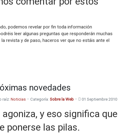
emos comentar por estos
do, podemos revelar por fin toda información
podréis leer algunas preguntas que responderán muchas
 la revista y de paso, haceros ver que no estáis ante el
próximas novedades
o raíz:
Noticias
Categoría:
Sobre la Web
01 Septiembre 2010
 agoniza, y eso significa que
e ponerse las pilas.