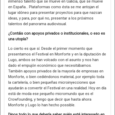
inmenso talento que se mueve en Galicia, que se mueve
en España… Plataformas como ésta se me antojan el
lugar idóneo para presentar proyectos para que nazcan
ideas, y para, por qué no, presentar a los próximos
talentos del panorama audiovisual.
¿Contáis con apoyos privados o institucionales, o eso es
una utopía?
Lo cierto es que sí. Desde el primer momento que
presentamos el Festival en Monforte y en la diputación de
Lugo, ambos se han volcado con el asunto y nos han
dado el empujón económico que necesitábamos.
También apoyos privados de la mayoría de empresas en
Monforte, o bien cediéndonos material, por ejemplo toda
la cartelería, o bien pequeñas microinyecciones que
ayudarán a convertir el Festival en una realidad. Hoy en día
está de moda ese pequeño micromundo que es el
Crowfounding, y tengo que decir que hasta ahora
Monforte y Lugo lo han hecho possible.
Dinos todo lo que debería saber quién esté interesado en