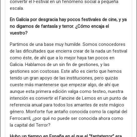
convertir el Festival en un fenómeno social a pequeña
escala.
En Galicia por desgracia hay pocos festivales de cine, y ya
no digamos de fantasía y terror. ¿Cómo encaja el
vuestro?
Partimos de una base muy humilde. Somos conocedores
de las dificultades que encierra crear de la nada un festival
como éste, de ahí que a lo mejor haya tan pocos en
Galicia. Hablamos de un sin fin de gestiones, y las
gestiones son costosas. Este año es cierto que hemos
tenido un gran apoyo de las instituciones, pero quizás
cueste más mantenerse que empezar algo, de ahí que
aunque esta primera edición valga como testeo, nuestra
intención es convertir el Fancine de Lemos en un punto de
referencia anual para todos los amantes de este mágico
género. Monforte fue antaño conocida como la capital del
Ferrocarril, ¿por qué no puede ser conocida ahora como
la capital del Terror?
Hubo un tiempo en España en el que el “fantaterror” era