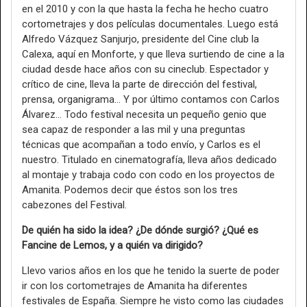
en el 2010 y con la que hasta la fecha he hecho cuatro
cortometrajes y dos películas documentales. Luego está
Alfredo Vázquez Sanjurjo, presidente del Cine club la
Calexa, aquí en Monforte, y que lleva surtiendo de cine a la
ciudad desde hace años con su cineclub. Espectador y
crítico de cine, lleva la parte de dirección del festival,
prensa, organigrama… Y por último contamos con Carlos
Álvarez… Todo festival necesita un pequeño genio que
sea capaz de responder a las mil y una preguntas
técnicas que acompañan a todo envío, y Carlos es el
nuestro. Titulado en cinematografía, lleva años dedicado
al montaje y trabaja codo con codo en los proyectos de
Amanita. Podemos decir que éstos son los tres
cabezones del Festival.
De quién ha sido la idea? ¿De dónde surgió? ¿Qué es
Fancine de Lemos, y a quién va dirigido?
Llevo varios años en los que he tenido la suerte de poder
ir con los cortometrajes de Amanita ha diferentes
festivales de España. Siempre he visto como las ciudades