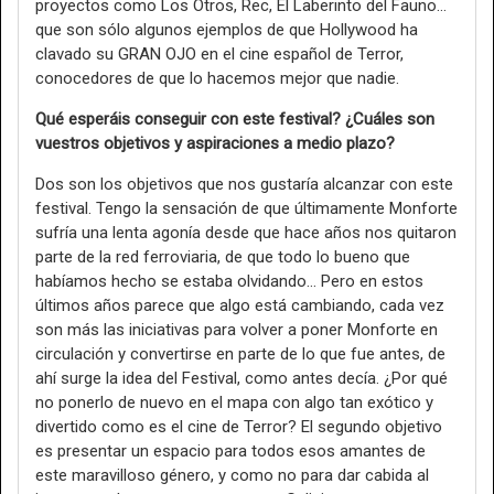
proyectos como Los Otros, Rec, El Laberinto del Fauno…
que son sólo algunos ejemplos de que Hollywood ha
clavado su GRAN OJO en el cine español de Terror,
conocedores de que lo hacemos mejor que nadie.
Qué esperáis conseguir con este festival? ¿Cuáles son
vuestros objetivos y aspiraciones a medio plazo?
Dos son los objetivos que nos gustaría alcanzar con este
festival. Tengo la sensación de que últimamente Monforte
sufría una lenta agonía desde que hace años nos quitaron
parte de la red ferroviaria, de que todo lo bueno que
habíamos hecho se estaba olvidando… Pero en estos
últimos años parece que algo está cambiando, cada vez
son más las iniciativas para volver a poner Monforte en
circulación y convertirse en parte de lo que fue antes, de
ahí surge la idea del Festival, como antes decía. ¿Por qué
no ponerlo de nuevo en el mapa con algo tan exótico y
divertido como es el cine de Terror? El segundo objetivo
es presentar un espacio para todos esos amantes de
este maravilloso género, y como no para dar cabida al