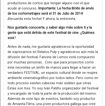
productores de cortos que tengan alguno con el que
acudir al concurso.
Importante: La fecha límite de envío
de los cortometrajes será el 31 de Julio de 2014
.
¡Recuerda esta fecha! Y ahora, la entrevista.
Nos gustaría conocerte, y saber algo más sobre ti y la
gente que está detrás de este festival de cine. ¿Quiénes
sois
?
Antes de nada, me gustaría agradeceros la oportunidad
de expresarnos en Relatos Pulp y agradeceros aún más la
difusión del festival. Fancine de Lemos está compuesto
por muchas personas… Creo que para proyectos como
éste necesitas un sinfín de manos para llegar a hacer un
verdadero FESTIVAL; un espacio cultural donde se respire
ambiente cinematográfico por todos lados. Pero como en
todo proceso existen cabezas más visibles que otras.
Éstas son tres: Yo soy Iván Patiño organizador del festival
y encargado de toda la parte de la producción del mismo.
Además de este tipo de eventos, también soy productor
de Amanita Films, una joven productora gallega que creé