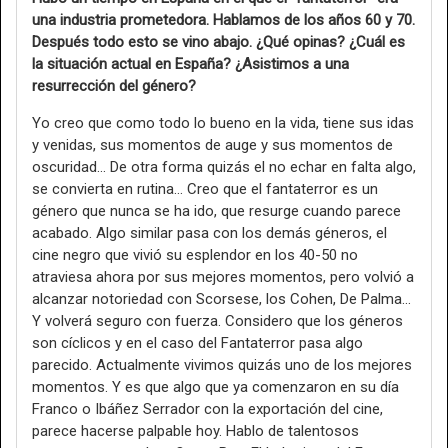
una industria prometedora. Hablamos de los años 60 y 70.
Después todo esto se vino abajo. ¿Qué opinas? ¿Cuál es
la situación actual en España? ¿Asistimos a una
resurrección del género?
Yo creo que como todo lo bueno en la vida, tiene sus idas
y venidas, sus momentos de auge y sus momentos de
oscuridad… De otra forma quizás el no echar en falta algo,
se convierta en rutina… Creo que el fantaterror es un
género que nunca se ha ido, que resurge cuando parece
acabado. Algo similar pasa con los demás géneros, el
cine negro que vivió su esplendor en los 40-50 no
atraviesa ahora por sus mejores momentos, pero volvió a
alcanzar notoriedad con Scorsese, los Cohen, De Palma…
Y volverá seguro con fuerza. Considero que los géneros
son cíclicos y en el caso del Fantaterror pasa algo
parecido. Actualmente vivimos quizás uno de los mejores
momentos. Y es que algo que ya comenzaron en su día
Franco o Ibáñez Serrador con la exportación del cine,
parece hacerse palpable hoy. Hablo de talentosos