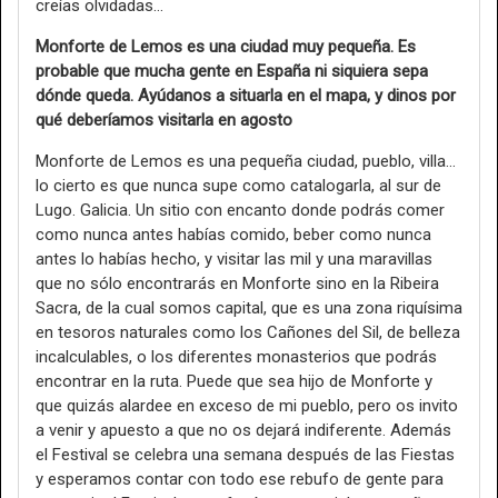
creías olvidadas…
Monforte de Lemos es una ciudad muy pequeña. Es
probable que mucha gente en España ni siquiera sepa
dónde queda. Ayúdanos a situarla en el mapa, y dinos por
qué deberíamos visitarla en agosto
Monforte de Lemos es una pequeña ciudad, pueblo, villa…
lo cierto es que nunca supe como catalogarla, al sur de
Lugo. Galicia. Un sitio con encanto donde podrás comer
como nunca antes habías comido, beber como nunca
antes lo habías hecho, y visitar las mil y una maravillas
que no sólo encontrarás en Monforte sino en la Ribeira
Sacra, de la cual somos capital, que es una zona riquísima
en tesoros naturales como los Cañones del Sil, de belleza
incalculables, o los diferentes monasterios que podrás
encontrar en la ruta. Puede que sea hijo de Monforte y
que quizás alardee en exceso de mi pueblo, pero os invito
a venir y apuesto a que no os dejará indiferente. Además
el Festival se celebra una semana después de las Fiestas
y esperamos contar con todo ese rebufo de gente para