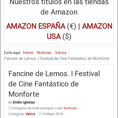
Nuestros títulos en las tiendas
de Amazon
AMAZON ESPAÑA
(€) |
AMAZON
USA
($)
Está aquí:
Home
Noticias
Varios
Fancine de Lemos. I Festival de Cine Fantástico de Monforte
Fancine de Lemos. I Festival
de Cine Fantástico de
Monforte
By
Emilio Iglesias
Categoría de nivel principal o raíz:
Noticias
Categoría:
Varios
19 Mayo 2014