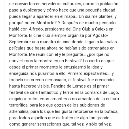
se convierten en hervideros culturales, como la población
pasa a duplicarse y cómo hace que una pequeña ciudad
pueda llegar a aparecer en el mapa… Un día me planteé, y
por qué no en Monforte? Y Después de mucho pensarlo
hablé con Alfredo, presidente del Cine Club a Calexa en
Monforte. El cine club siempre organiza por Agosto-
Septiembre una muestra de cine donde llegan a las salas
películas que hasta ahora no habían sido estrenadas en
Monforte. Me reuní con él y le pregunté… ¿por qué no
convertimos la mostra en un Festival? Lo cierto es que
desde el primer momento le entusiasmó la idea y
enseguida nos pusimos a ello. Primero expectantes…, y
todavía sin creerlo demasiado, el festival fue creciendo
hasta hacerse visible. Fancine de Lemos es el primer
festival de cine fantástico y terror en la comarca de Lugo,
dirigido a todos esos amantes o no amantes de la cultura
terrorífica, para los que gozan de los subidones de
adrenalina, para los que les gusta retorcerse en la butaca,
para todos aquellos que disfruten de algo tan grande
como generar sensaciones que, tal vez, y sólo tal vez,