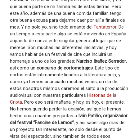
que buena parte de mi familia es de estas tierras. Pero
este año, además de una buena comida familiar, tengo
otra buena excusa para dejarme caer por allí a finales de
mes. Y no solo yo, sino todo amante del
Fantaterror
. De
un tiempo a esta parte algo se está moviendo en España
aupando de nuevo este singular género al lugar que se
merece. Son muchas las diferentes iniciativas, y hoy
vamos hablar de un festival de cine que incluirá un
homenaje a uno de los grandes:
Narciso Ibañez Serrador
,
así como un
concurso de cortometrajes
. Este tipo de
cortos están íntimamente ligados a la literatura pulp, y
como ya hemos anunciado muchas veces, un día de
estos nosotros mismos daremos el salto a la producción
audiovisual con nuestras particulares
Historias de la
Cripta
. Pero eso será mañana, y hoy, es hoy, el presente.
No hemos querido perder la ocasión, así que le hemos
hecho unas cuantas preguntas a
Iván Patiño, organizador
del festival “Fancine de Lemos”
, y así saber algo más de
un proyecto tan interesante, no solo desde el punto de
vista del espectador, sino también de todos esos