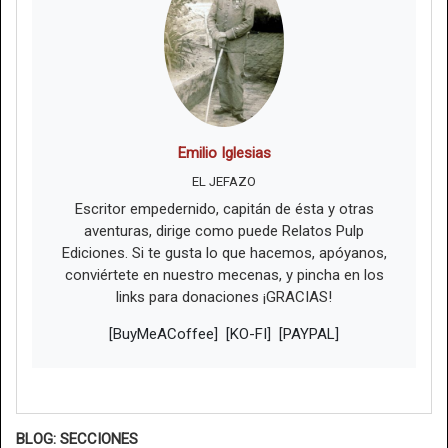
Emilio Iglesias
EL JEFAZO
Escritor empedernido, capitán de ésta y otras
aventuras, dirige como puede Relatos Pulp
Ediciones. Si te gusta lo que hacemos, apóyanos,
conviértete en nuestro mecenas, y pincha en los
links para donaciones ¡GRACIAS!
[BuyMeACoffee]
[KO-FI]
[PAYPAL]
BLOG: SECCIONES